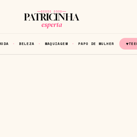
DESDE 2009
PATRICINHA
esperta
♥
MODA
BELEZA
MAQUIAGEM
PAPO DE MULHER
TEE