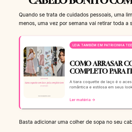
CABELO BONITO COM
Quando se trata de cuidados pessoais, uma li
menos, uma vez por semana vai retirar toda a s
LEIA TAMBÉM EM PATRICINHA TE
COMO ARRASAR CO
COMPLETO PARA IT
A tiara coquette de laço é o ac
romântica e estilosa em seus loo
Ler matéria →
Basta adicionar uma colher de sopa no seu ca