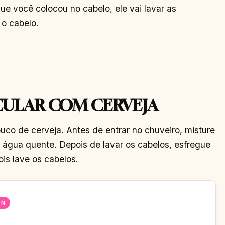
e você colocou no cabelo, ele vai lavar as
 o cabelo.
CULAR COM CERVEJA
co de cerveja. Antes de entrar no chuveiro, misture
e água quente. Depois de lavar os cabelos, esfregue
is lave os cabelos.
EN