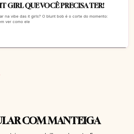
 IT GIRL QUE VOCÊ PRECISA TER!
ar na vibe das it girls? O blunt bob é o corte do momento:
Vem ver como ele
o
ULAR COM MANTEIGA