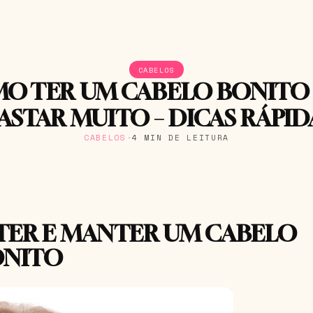
CABELOS
O TER UM CABELO BONITO
ASTAR MUITO – DICAS RÁPID
CABELOS
·
4 MIN DE LEITURA
A TER E MANTER UM CABELO
ONITO