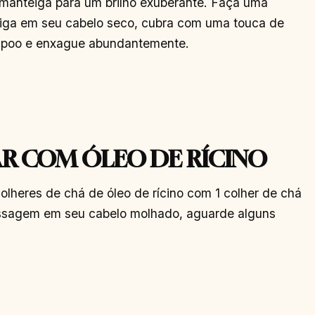
 manteiga para um brilho exuberante. Faça uma
a em seu cabelo seco, cubra com uma touca de
ampoo e enxague abundantemente.
R COM ÓLEO DE RÍCINO
colheres de chá de óleo de rícino com 1 colher de chá
assagem em seu cabelo molhado, aguarde alguns