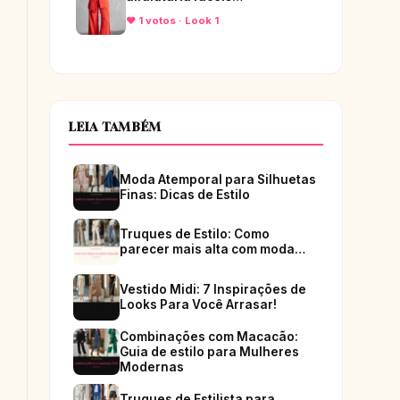
♥ 1 votos · Look 1
LEIA TAMBÉM
Moda Atemporal para Silhuetas
Finas: Dicas de Estilo
Truques de Estilo: Como
parecer mais alta com moda…
Vestido Midi: 7 Inspirações de
Looks Para Você Arrasar!
Combinações com Macacão:
Guia de estilo para Mulheres
Modernas
Truques de Estilista para