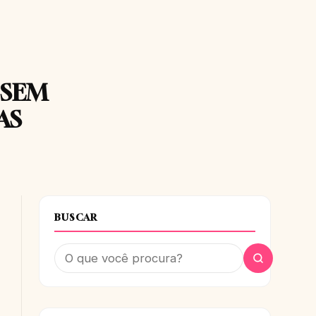
 SEM
AS
BUSCAR