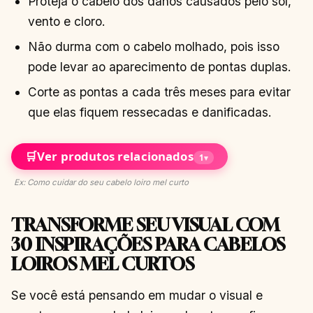
Proteja o cabelo dos danos causados pelo sol,
vento e cloro.
Não durma com o cabelo molhado, pois isso
pode levar ao aparecimento de pontas duplas.
Corte as pontas a cada três meses para evitar
que elas fiquem ressecadas e danificadas.
🛒
Ver produtos relacionados
1
▾
Ex: Como cuidar do seu cabelo loiro mel curto
TRANSFORME SEU VISUAL COM
30 INSPIRAÇÕES PARA CABELOS
LOIROS MEL CURTOS
Se você está pensando em mudar o visual e