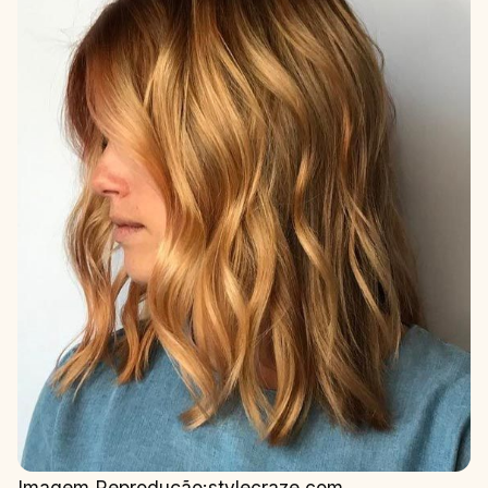
Imagem Reprodução:stylecraze.com