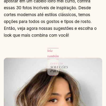
apostar em um cabelo loiro mel curto, confira
essas 30 fotos incríveis de inspiração. Desde
cortes modernos até estilos clássicos, temos
opções para todos os gostos e tipos de rosto.
Então, veja agora nossas sugestões e escolha o
look que mais combina com você!
leia
também
CABELOS
SOLUÇÕES
PARA
CABELOS
SECOS
CONTINUAR
→
LENDO