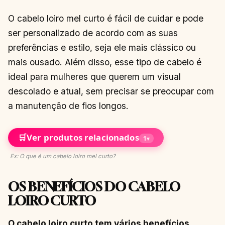
O cabelo loiro mel curto é fácil de cuidar e pode
ser personalizado de acordo com as suas
preferências e estilo, seja ele mais clássico ou
mais ousado. Além disso, esse tipo de cabelo é
ideal para mulheres que querem um visual
descolado e atual, sem precisar se preocupar com
a manutenção de fios longos.
🛒
Ver produtos relacionados
1
▾
Ex: O que é um cabelo loiro mel curto?
OS BENEFÍCIOS DO CABELO
LOIRO CURTO
O cabelo loiro curto tem vários benefícios,