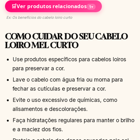
🛒
Ver produtos relacionados
1
▾
Ex: Os benefícios do cabelo loiro curto
COMO CUIDAR DO SEU CABELO
LOIRO MEL CURTO
Use produtos específicos para cabelos loiros
para preservar a cor.
Lave o cabelo com água fria ou morna para
fechar as cutículas e preservar a cor.
Evite o uso excessivo de químicas, como
alisamentos e descolorações.
Faça hidratações regulares para manter o brilho
e a maciez dos fios.