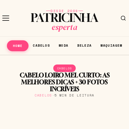
DESDE 2009
PATRICINHA
esperta
CABELOS
MODA
BELEZA
MAQUIAGEM
HOME
CABELOS
CABELO LOIRO MEL CURTO: AS
MELHORES DICAS + 30 FOTOS
INCRÍVEIS
CABELOS
·
5 MIN DE LEITURA