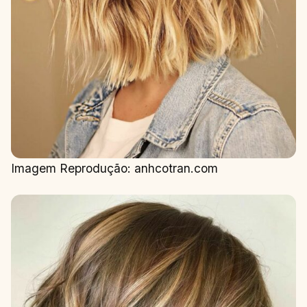
Imagem Reprodução: anhcotran.com