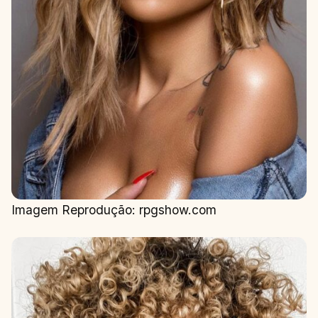
Imagem Reprodução: rpgshow.com