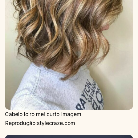
Cabelo loiro mel curto Imagem
Reprodução:stylecraze.com