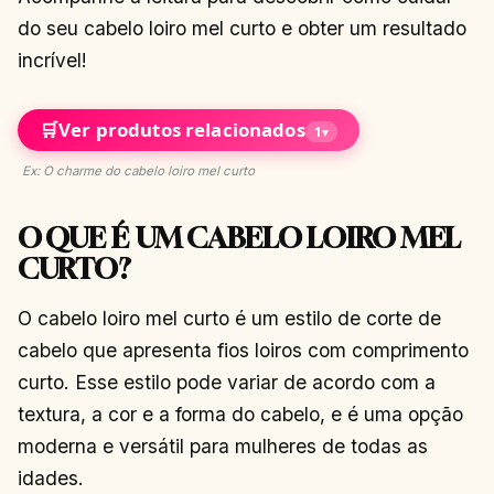
do seu cabelo loiro mel curto e obter um resultado
incrível!
🛒
Ver produtos relacionados
1
▾
Ex: O charme do cabelo loiro mel curto
O QUE É UM CABELO LOIRO MEL
CURTO?
O cabelo loiro mel curto é um estilo de corte de
cabelo que apresenta fios loiros com comprimento
curto. Esse estilo pode variar de acordo com a
textura, a cor e a forma do cabelo, e é uma opção
moderna e versátil para mulheres de todas as
idades.