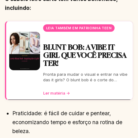
incluindo:
LEIA TAMBÉM EM PATRICINHA TEEN
BLUNT BOB: A VIBE IT
GIRL QUE VOCÊ PRECISA
TER!
Pronta para mudar o visual e entrar na vibe
das it girls? O blunt bob é o corte do
momento: moderno, chic e super versátil.
Vem ver como ele
Ler matéria →
Praticidade: é fácil de cuidar e pentear,
economizando tempo e esforço na rotina de
beleza.