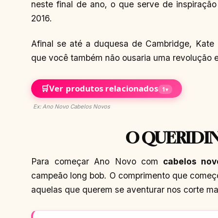
neste final de ano, o que serve de inspiraç
2016.
Afinal se até a duquesa de Cambridge, Kate
que você também não ousaria uma revolução 
🛒
Ver produtos relacionados
1
▾
Ex: Ano Novo Cabelos Novos
O QUERIDI
Para começar Ano Novo com
cabelos no
campeão long bob. O comprimento que começo
aquelas que querem se aventurar nos corte mai