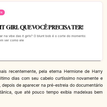
EN
 IT GIRL QUE VOCÊ PRECISA TER!
ar na vibe das it girls? O blunt bob é o corte do momento:
Vem ver como ele
mais recentemente, pela eterna Hermione de Harry
último dias com seu cabelo curtíssimo novamente e
 depois de aparecer na pré-estreia do documentário
itânica, que até pouco tempo exibia madeixas bem