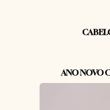
CABEL
ANO NOVO 