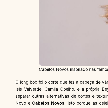
Cabelos Novos inspirado nas famo
O long bob foi o corte que fez a cabeça de vár
Isis Valverde, Camila Coelho, e a própria 
separar outras alternativas de cortes e text
Novo e
Cabelos Novos
. Isto porque as cel