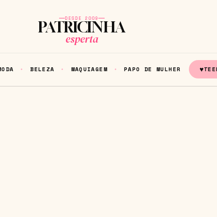
DESDE 2009
PATRICINHA
esperta
♥
MODA
BELEZA
MAQUIAGEM
PAPO DE MULHER
TEE