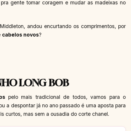
ão pra gente tomar coragem e mudar as madeixas no
 Middleton, andou encurtando os comprimentos, por
e
cabelos novos
?
NHO LONG BOB
vos
pelo mais tradicional de todos, vamos para o
u a despontar já no ano passado é uma aposta para
s curtos, mas sem a ousadia do corte chanel.