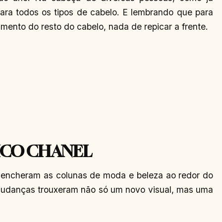
ara todos os tipos de cabelo. E lembrando que para
imento do resto do cabelo, nada de repicar a frente.
ICO CHANEL
os encheram as colunas de moda e beleza ao redor do
mudanças trouxeram não só um novo visual, mas uma