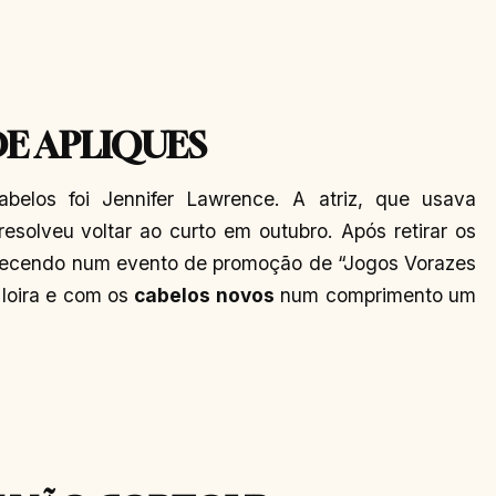
E APLIQUES
elos foi Jennifer Lawrence. A atriz, que usava
esolveu voltar ao curto em outubro. Após retirar os
arecendo num evento de promoção de “Jogos Vorazes
 loira e com os
cabelos novos
num comprimento um