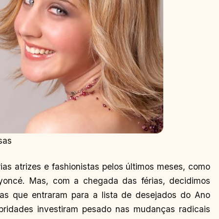
sas
ias atrizes e fashionistas pelos últimos meses, como
Beyoncé. Mas, com a chegada das férias, decidimos
uras que entraram para a lista de desejados do Ano
ebridades investiram pesado nas mudanças radicais