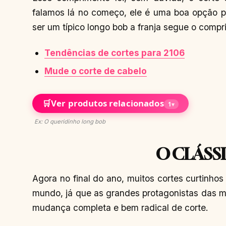
falamos lá no começo, ele é uma boa opção p
ser um típico longo bob a franja segue o compr
Tendências de cortes para 2106
Mude o corte de cabelo
🛒
Ver produtos relacionados
1
▾
Ex: O queridinho long bob
O CLÁSS
Agora no final do ano, muitos cortes curtinh
mundo, já que as grandes protagonistas das 
mudança completa e bem radical de corte.