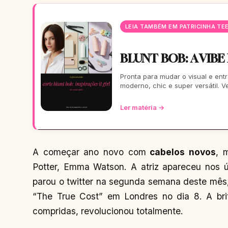
LEIA TAMBÉM EM PATRICINHA TE
BLUNT BOB: A VIBE
Pronta para mudar o visual e entr
moderno, chic e super versátil. 
Ler matéria →
A começar ano novo com
cabelos novos
, 
Potter, Emma Watson. A atriz apareceu nos 
parou o twitter na segunda semana deste mês,
“The True Cost” em Londres no dia 8. A br
compridas, revolucionou totalmente.