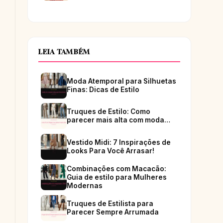
LEIA TAMBÉM
Moda Atemporal para Silhuetas
Finas: Dicas de Estilo
Truques de Estilo: Como
parecer mais alta com moda…
Vestido Midi: 7 Inspirações de
Looks Para Você Arrasar!
Combinações com Macacão:
Guia de estilo para Mulheres
Modernas
Truques de Estilista para
Parecer Sempre Arrumada