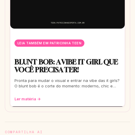
LEIA TAMBÉM EM PATRICINHA TEEN
BLUNT BOB: A VIBE IT GIRL QUE
VOCÊ PRECISA TER!
Pronta para mudar o visual e entrar na vibe das it girls?
O blunt bob é o corte do momento: moderno, chic e
super versátil. Vem ver como ele
Ler matéria →
COMPARTILHA AI