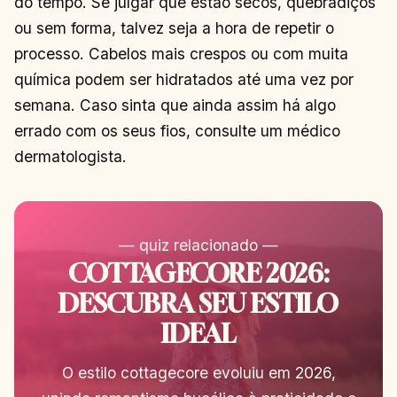
do tempo. Se julgar que estão secos, quebradiços
ou sem forma, talvez seja a hora de repetir o
processo. Cabelos mais crespos ou com muita
química podem ser hidratados até uma vez por
semana. Caso sinta que ainda assim há algo
errado com os seus fios, consulte um médico
dermatologista.
— quiz relacionado —
COTTAGECORE 2026:
DESCUBRA SEU ESTILO
IDEAL
O estilo cottagecore evoluiu em 2026,