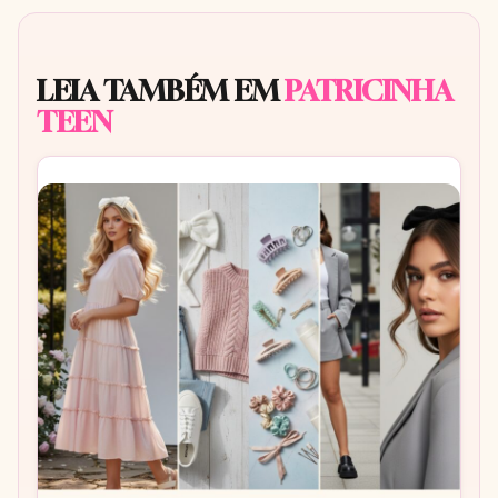
LEIA TAMBÉM EM
PATRICINHA
TEEN