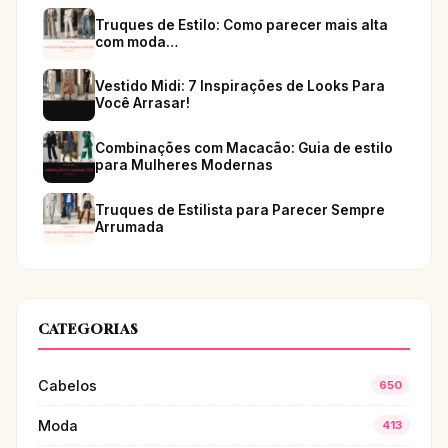
Truques de Estilo: Como parecer mais alta
com moda…
Vestido Midi: 7 Inspirações de Looks Para
Você Arrasar!
Combinações com Macacão: Guia de estilo
para Mulheres Modernas
Truques de Estilista para Parecer Sempre
Arrumada
CATEGORIAS
Cabelos
650
Moda
413