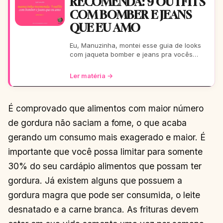
RECOMENDA: 9 OUTFITS
COM BOMBER E JEANS
QUE EU AMO
Eu, Manuzinha, montei esse guia de looks
com jaqueta bomber e jeans pra vocês
arrasarem! Tem pra escola, rolê, balada…
Tudo testado e aprova
Ler matéria →
É comprovado que alimentos com maior número
de gordura não saciam a fome, o que acaba
gerando um consumo mais exagerado e maior. É
importante que você possa limitar para somente
30% do seu cardápio alimentos que possam ter
gordura. Já existem alguns que possuem a
gordura magra que pode ser consumida, o leite
desnatado e a carne branca. As frituras devem