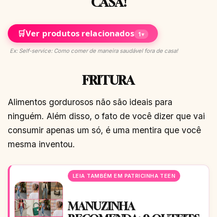
CASA!
🛒
Ver produtos relacionados
1
▾
Ex: Self-service: Como comer de maneira saudável fora de casa!
FRITURA
Alimentos gordurosos não são ideais para
ninguém. Além disso, o fato de você dizer que vai
consumir apenas um só, é uma mentira que você
mesma inventou.
LEIA TAMBÉM EM PATRICINHA TEEN
MANUZINHA