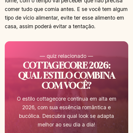
fome, com o tempo vai perceber que não precisa
comer tudo que comia antes. E se você tem algum
tipo de vício alimentar, evite ter esse alimento em
casa, assim poderá evitar a tentação.
— quiz relacionado —
COTTAGECORE 2026:
QUAL ESTILO COMBINA
COM VOCÊ?
O estilo cottagecore continua em alta em
2026, com sua essência romântica e
bucólica. Descubra qual look se adapta
melhor ao seu dia a dia!