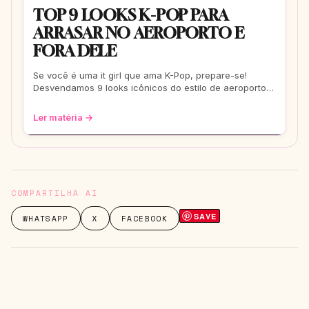
TOP 9 LOOKS K-POP PARA
ARRASAR NO AEROPORTO E
FORA DELE
Se você é uma it girl que ama K-Pop, prepare-se!
Desvendamos 9 looks icônicos do estilo de aeroporto
que vão te transformar em uma fashionis
Ler matéria →
COMPARTILHA AI
SAVE
WHATSAPP
X
FACEBOOK