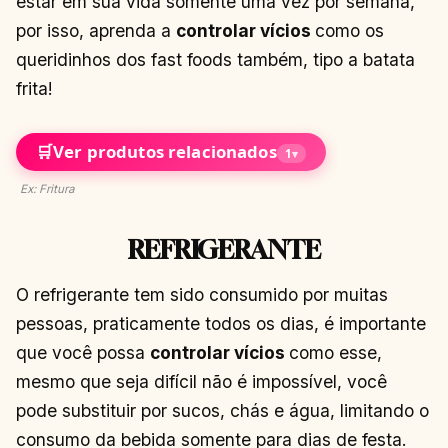
estar em sua vida somente uma vez por semana,
por isso, aprenda a
controlar vícios
como os
queridinhos dos fast foods também, tipo a batata
frita!
🛒
Ver produtos relacionados
1
▾
Ex: Fritura
REFRIGERANTE
O refrigerante tem sido consumido por muitas
pessoas, praticamente todos os dias, é importante
que você possa
controlar vícios
como esse,
mesmo que seja difícil não é impossível, você
pode substituir por sucos, chás e água, limitando o
consumo da bebida somente para dias de festa.