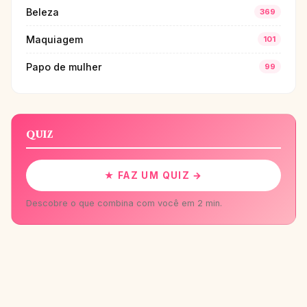
Beleza
369
Maquiagem
101
Papo de mulher
99
QUIZ
★ FAZ UM QUIZ →
Descobre o que combina com você em 2 min.