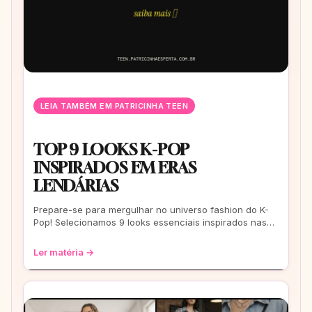
LEIA TAMBÉM EM PATRICINHA TEEN
TOP 9 LOOKS K-POP
INSPIRADOS EM ERAS
LENDÁRIAS
Prepare-se para mergulhar no universo fashion do K-
Pop! Selecionamos 9 looks essenciais inspirados nas
eras mais icônicas para você arrasar
Ler matéria →