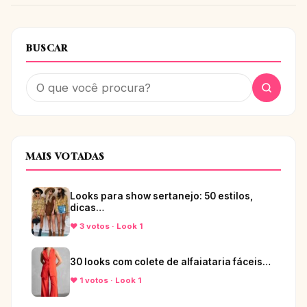
BUSCAR
MAIS VOTADAS
Looks para show sertanejo: 50 estilos,
dicas…
♥ 3 votos · Look 1
30 looks com colete de alfaiataria fáceis…
♥ 1 votos · Look 1