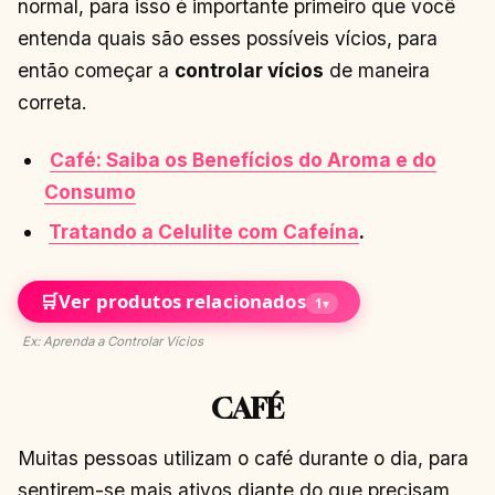
normal, para isso é importante primeiro que você
entenda quais são esses possíveis vícios, para
então começar a
controlar vícios
de maneira
correta.
Café: Saiba os Benefícios do Aroma e do
Consumo
Tratando a Celulite com Cafeína
.
🛒
Ver produtos relacionados
1
▾
Ex: Aprenda a Controlar Vícios
CAFÉ
Muitas pessoas utilizam o café durante o dia, para
sentirem-se mais ativos diante do que precisam