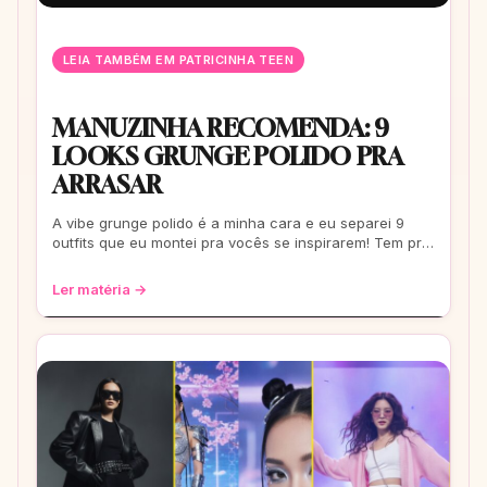
LEIA TAMBÉM EM PATRICINHA TEEN
MANUZINHA RECOMENDA: 9
LOOKS GRUNGE POLIDO PRA
ARRASAR
A vibe grunge polido é a minha cara e eu separei 9
outfits que eu montei pra vocês se inspirarem! Tem pra
escola, rolê e até pra um date. Co
Ler matéria →