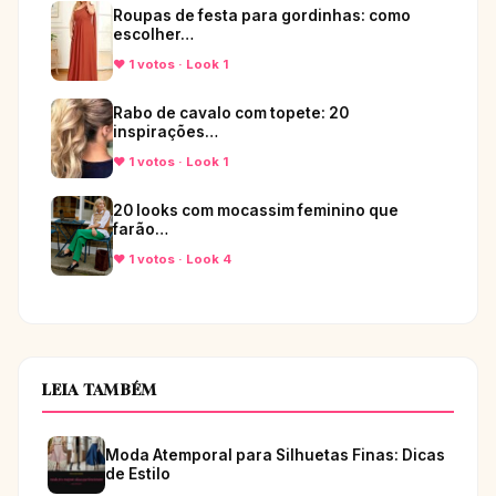
Roupas de festa para gordinhas: como
escolher…
♥ 1 votos · Look 1
Rabo de cavalo com topete: 20
inspirações…
♥ 1 votos · Look 1
20 looks com mocassim feminino que
farão…
♥ 1 votos · Look 4
LEIA TAMBÉM
Moda Atemporal para Silhuetas Finas: Dicas
de Estilo