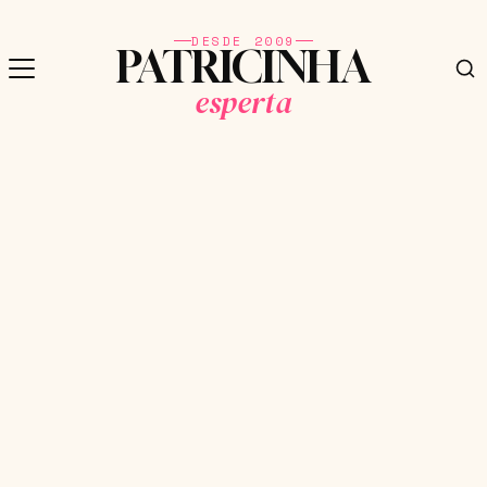
DESDE 2009
PATRICINHA
esperta