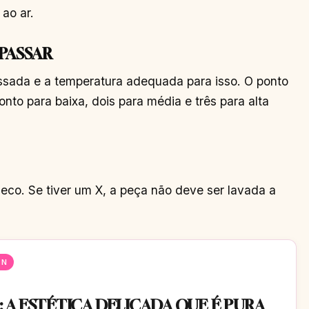
ao ar.
PASSAR
assada e a temperatura adequada para isso. O ponto
nto para baixa, dois para média e três para alta
 seco. Se tiver um X, a peça não deve ser lavada a
EN
 A ESTÉTICA DELICADA QUE É PURA