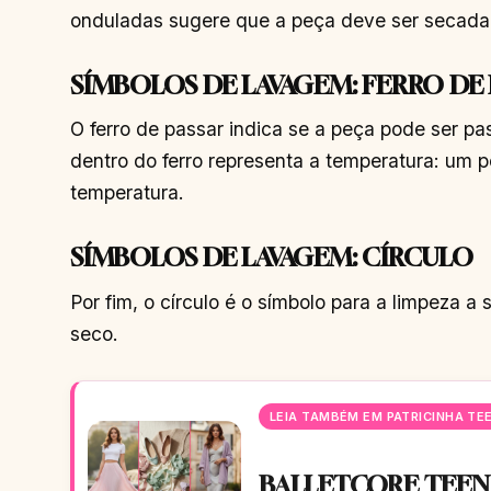
onduladas sugere que a peça deve ser secada 
SÍMBOLOS DE LAVAGEM: FERRO DE 
O ferro de passar indica se a peça pode ser p
dentro do ferro representa a temperatura: um po
temperatura.
SÍMBOLOS DE LAVAGEM: CÍRCULO
Por fim, o círculo é o símbolo para a limpeza a
seco.
LEIA TAMBÉM EM PATRICINHA TE
BALLETCORE TEEN: