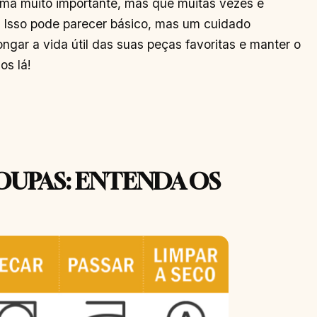
tema muito importante, mas que muitas vezes é
. Isso pode parecer básico, mas um cuidado
gar a vida útil das suas peças favoritas e manter o
os lá!
ROUPAS: ENTENDA OS