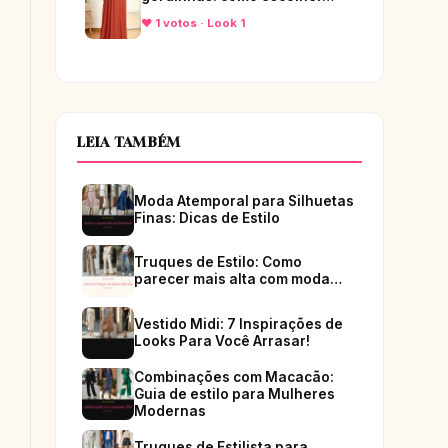
♥ 1 votos · Look 1
LEIA TAMBÉM
Moda Atemporal para Silhuetas
Finas: Dicas de Estilo
Truques de Estilo: Como
parecer mais alta com moda…
Vestido Midi: 7 Inspirações de
Looks Para Você Arrasar!
Combinações com Macacão:
Guia de estilo para Mulheres
Modernas
Truques de Estilista para