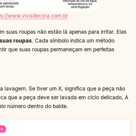
ps://www.vivadecora.com.br
 suas roupas não estão lá apenas para irritar. Elas
 suas roupas
. Cada símbolo indica um método
ntir que suas roupas permaneçam em perfeitas
a lavagem. Se tiver um X, significa que a peça não
ica que a peça deve ser lavada em ciclo delicado. A
elo número dentro do balde.
EN