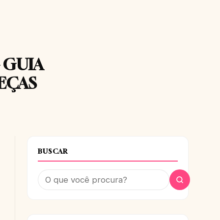
 GUIA
PEÇAS
BUSCAR