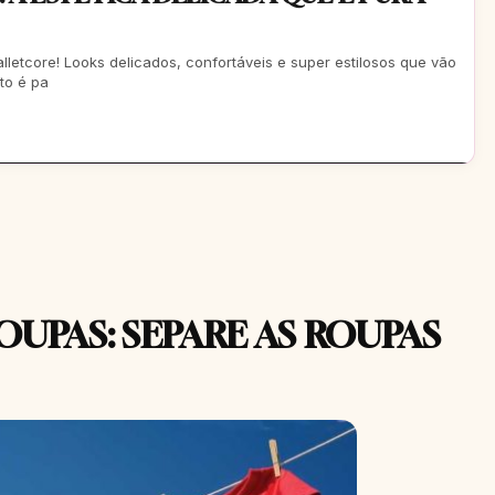
lletcore! Looks delicados, confortáveis e super estilosos que vão
eto é pa
OUPAS: SEPARE AS ROUPAS