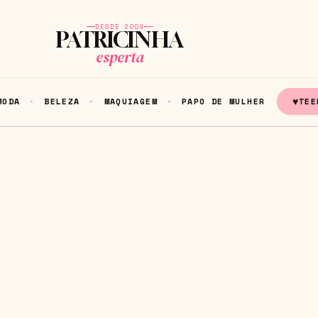
DESDE 2009
PATRICINHA
esperta
♥
MODA
BELEZA
MAQUIAGEM
PAPO DE MULHER
TEE