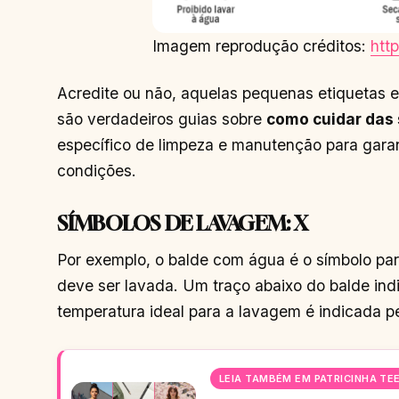
Imagem reprodução créditos:
htt
Acredite ou não, aquelas pequenas etiquetas em
são verdadeiros guias sobre
como cuidar das
específico de limpeza e manutenção para gara
condições.
SÍMBOLOS DE LAVAGEM: X
Por exemplo, o balde com água é o símbolo par
deve ser lavada. Um traço abaixo do balde ind
temperatura ideal para a lavagem é indicada p
LEIA TAMBÉM EM PATRICINHA TE