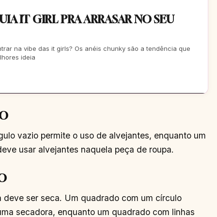
IA IT GIRL PRA ARRASAR NO SEU
trar na vibe das it girls? Os anéis chunky são a tendência que
lhores ideia
LO
gulo vazio permite o uso de alvejantes, enquanto um
deve usar alvejantes naquela peça de roupa.
O
 deve ser seca. Um quadrado com um círculo
m uma secadora, enquanto um quadrado com linhas