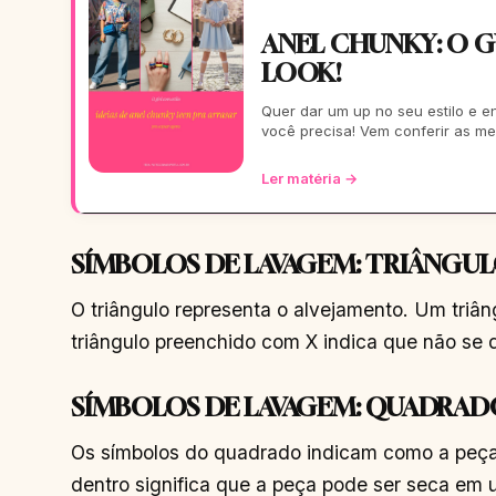
ANEL CHUNKY: O GU
LOOK!
Quer dar um up no seu estilo e en
você precisa! Vem conferir as me
Ler matéria →
SÍMBOLOS DE LAVAGEM: TRIÂNGU
O triângulo representa o alvejamento. Um triân
triângulo preenchido com X indica que não se 
SÍMBOLOS DE LAVAGEM: QUADRAD
Os símbolos do quadrado indicam como a peça
dentro significa que a peça pode ser seca e