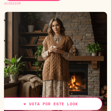
ACOGEDOR
❤
VOTA POR ESTE LOOK