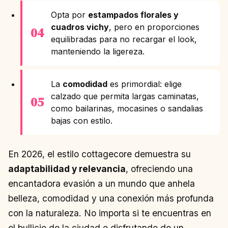
Opta por
estampados florales y
cuadros vichy
, pero en proporciones
equilibradas para no recargar el look,
manteniendo la ligereza.
La
comodidad
es primordial: elige
calzado que permita largas caminatas,
como bailarinas, mocasines o sandalias
bajas con estilo.
En 2026, el estilo cottagecore demuestra su
adaptabilidad y relevancia
, ofreciendo una
encantadora evasión a un mundo que anhela
belleza, comodidad y una conexión más profunda
con la naturaleza. No importa si te encuentras en
el bullicio de la ciudad o disfrutando de un