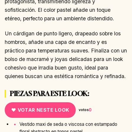
protagonista, transmitiendo ligereza y
sofisticación. El color pastel añade un toque
etéreo, perfecto para un ambiente distendido.
Un cárdigan de punto ligero, drapeado sobre los
hombros, añade una capa de encanto y es
práctico para temperaturas suaves. Finaliza con un
bolso de macramé y joyas delicadas para un look
cohesivo que irradia buen gusto, ideal para
quienes buscan una estética romántica y refinada.
PIEZAS PARA ESTE LOOK:
♥ VOTAR NESTE LOOK
0
votos
Vestido maxi de seda o viscosa con estampado
floral abstracto en tonos pastel