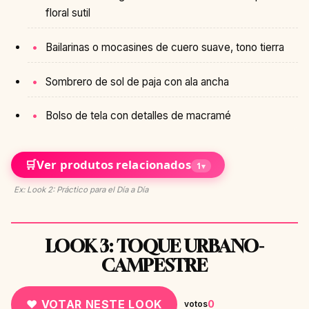
floral sutil
Bailarinas o mocasines de cuero suave, tono tierra
Sombrero de sol de paja con ala ancha
Bolso de tela con detalles de macramé
🛒
Ver produtos relacionados
1
▾
Ex: Look 2: Práctico para el Día a Día
LOOK 3: TOQUE URBANO-
CAMPESTRE
♥ VOTAR NESTE LOOK
0
votos