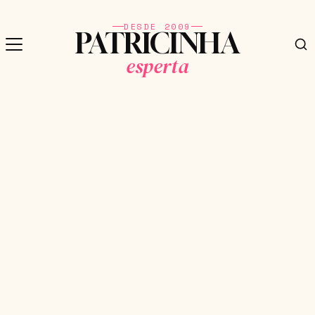
DESDE 2009
PATRICINHA
esperta