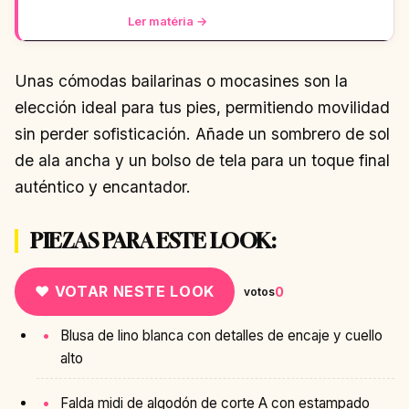
completo é pa
Ler matéria →
Unas cómodas bailarinas o mocasines son la
elección ideal para tus pies, permitiendo movilidad
sin perder sofisticación. Añade un sombrero de sol
de ala ancha y un bolso de tela para un toque final
auténtico y encantador.
PIEZAS PARA ESTE LOOK:
♥ VOTAR NESTE LOOK
0
votos
Blusa de lino blanca con detalles de encaje y cuello
alto
Falda midi de algodón de corte A con estampado