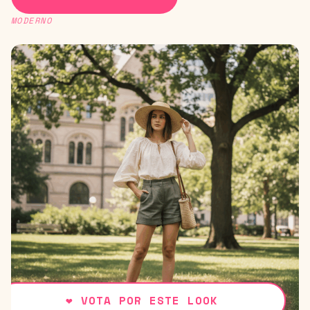
MODERNO
❤
VOTA POR ESTE LOOK