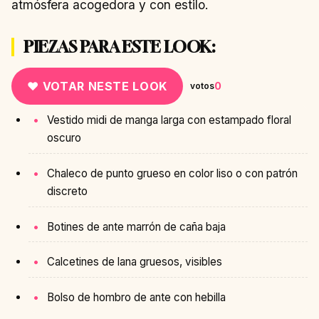
atmósfera acogedora y con estilo.
PIEZAS PARA ESTE LOOK:
♥ VOTAR NESTE LOOK
0
votos
Vestido midi de manga larga con estampado floral
oscuro
Chaleco de punto grueso en color liso o con patrón
discreto
Botines de ante marrón de caña baja
Calcetines de lana gruesos, visibles
Bolso de hombro de ante con hebilla