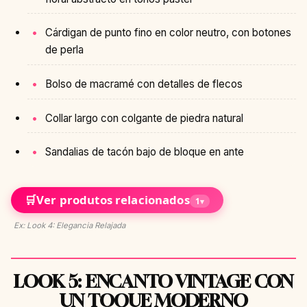
Cárdigan de punto fino en color neutro, con botones
de perla
Bolso de macramé con detalles de flecos
Collar largo con colgante de piedra natural
Sandalias de tacón bajo de bloque en ante
🛒
Ver produtos relacionados
1
▾
Ex: Look 4: Elegancia Relajada
LOOK 5: ENCANTO VINTAGE CON
UN TOQUE MODERNO