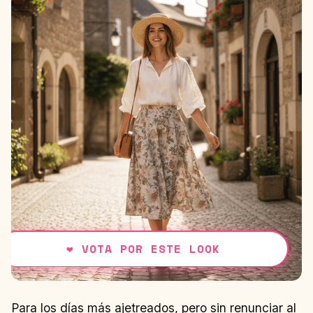
❤
VOTA POR ESTE LOOK
Para los días más ajetreados, pero sin renunciar al