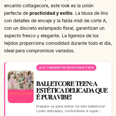
encanto cottagecore, este look es la unión
perfecta de
practicidad y estilo
. La blusa de lino
con detalles de encaje y la falda midi de corte A,
con un discreto estampado floral, garantizan un
aspecto fresco y elegante. La ligereza de los
tejidos proporciona comodidad durante todo el día,
ideal para compromisos variados.
LEIA TAMBÉM EM PATRICINHA TEEN
BALLETCORE TEEN: A
ESTÉTICA DELICADA QUE
É PURA VIBE!
Prepare-se para entrar na vibe balletcore!
Looks delicados, confortáveis e super
estilosos que vão te fazer arrasar. Este guia