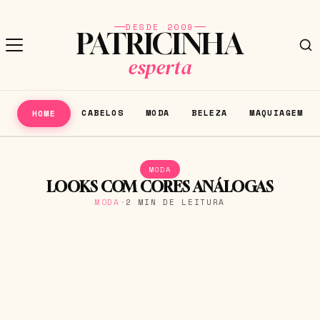
DESDE 2009
PATRICINHA
esperta
CABELOS
MODA
BELEZA
MAQUIAGEM
HOME
MODA
LOOKS COM CORES ANÁLOGAS
MODA
·
2 MIN DE LEITURA