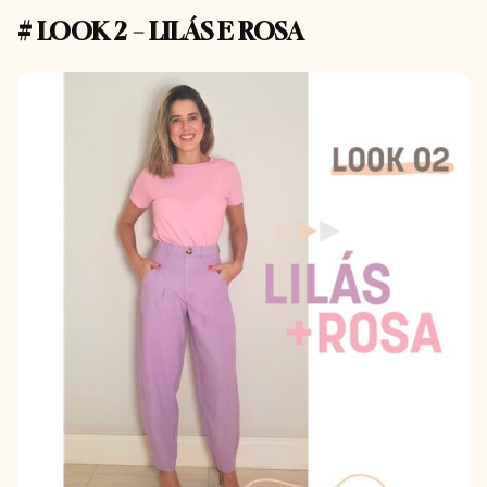
# LOOK 2 – LILÁS E ROSA