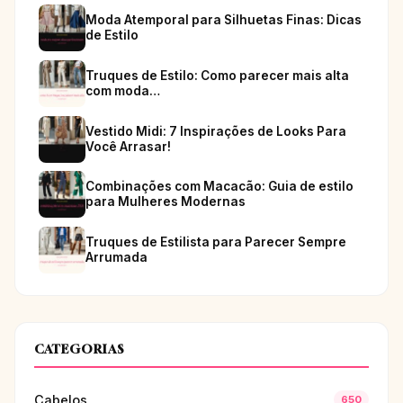
Moda Atemporal para Silhuetas Finas: Dicas
de Estilo
Truques de Estilo: Como parecer mais alta
com moda…
Vestido Midi: 7 Inspirações de Looks Para
Você Arrasar!
Combinações com Macacão: Guia de estilo
para Mulheres Modernas
Truques de Estilista para Parecer Sempre
Arrumada
CATEGORIAS
Cabelos
650