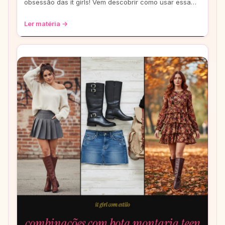
obsessão das it girls! Vem descobrir como usar essa
trend e criar looks incríveis. Seu guar
Ler matéria →