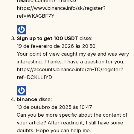
related content? Thanks!
https://www.binance.info/sk/register?
ref=WKAGBF7Y
Sign up to get 100 USDT
disse:
19 de fevereiro de 2026 às 20:50
Your point of view caught my eye and was very
interesting. Thanks. I have a question for you.
https://accounts.binance.info/zh-TC/register?
ref=DCKLL1YD
binance
disse:
13 de outubro de 2025 às 10:47
Can you be more specific about the content of
your article? After reading it, I still have some
doubts. Hope you can help me.