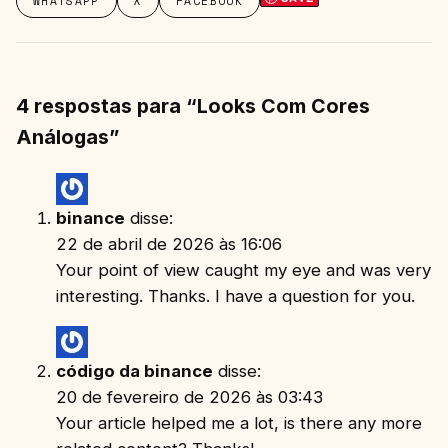
WHATSAPP
X
FACEBOOK
4 respostas para “Looks Com Cores
Análogas”
binance
disse:
22 de abril de 2026 às 16:06
Your point of view caught my eye and was very
interesting. Thanks. I have a question for you.
código da binance
disse:
20 de fevereiro de 2026 às 03:43
Your article helped me a lot, is there any more