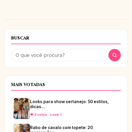
BUSCAR
MAIS VOTADAS
Looks para show sertanejo: 50 estilos,
dicas…
♥ 3 votos · Look 1
Rabo de cavalo com topete: 20