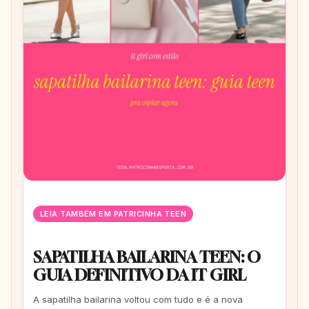
LEIA TAMBÉM EM PATRICINHA TEEN
SAPATILHA BAILARINA TEEN: O
GUIA DEFINITIVO DA IT GIRL
A sapatilha bailarina voltou com tudo e é a nova