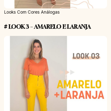
Looks Com Cores Análogas
# LOOK 3 – AMARELO E LARANJA