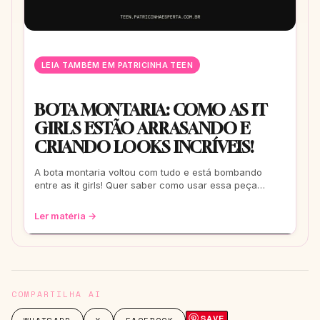
LEIA TAMBÉM EM PATRICINHA TEEN
BOTA MONTARIA: COMO AS IT
GIRLS ESTÃO ARRASANDO E
CRIANDO LOOKS INCRÍVEIS!
A bota montaria voltou com tudo e está bombando
entre as it girls! Quer saber como usar essa peça
versátil para criar looks incríveis e chei
Ler matéria →
COMPARTILHA AI
SAVE