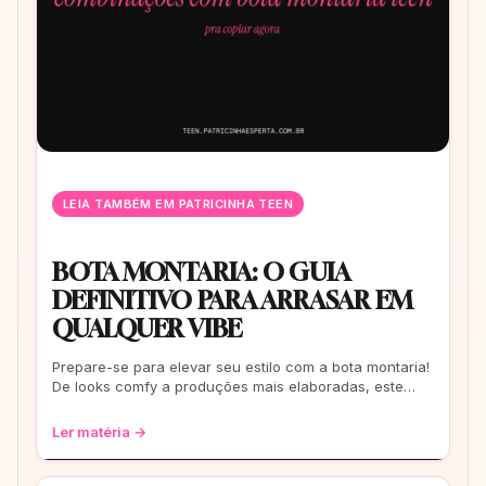
LEIA TAMBÉM EM PATRICINHA TEEN
BOTA MONTARIA: O GUIA
DEFINITIVO PARA ARRASAR EM
QUALQUER VIBE
Prepare-se para elevar seu estilo com a bota montaria!
De looks comfy a produções mais elaboradas, este
guia tem tudo para você arrasar e cr
Ler matéria →