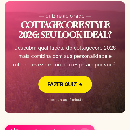
— quiz relacionado —
COTTAGECORE STYLE
2026: SEU LOOK IDEAL?
Descubra qual faceta do cottagecore 2026
mais combina com sua personalidade e
rotina. Leveza e conforto esperam por você!
FAZER QUIZ →
4 perguntas · 1 minuto