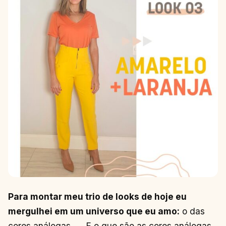
Para montar meu trio de looks de hoje eu
mergulhei em um universo que eu amo:
o das
cores análogas. E o que são as cores análogas,