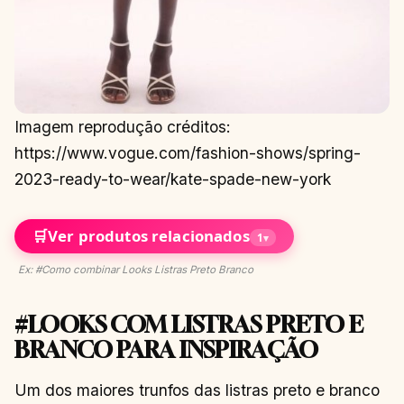
Imagem reprodução créditos:
https://www.vogue.com/fashion-shows/spring-
2023-ready-to-wear/kate-spade-new-york
🛒
Ver produtos relacionados
1
▾
Ex: #Como combinar Looks Listras Preto Branco
#LOOKS COM LISTRAS PRETO E
BRANCO PARA INSPIRAÇÃO
Um dos maiores trunfos das listras preto e branco