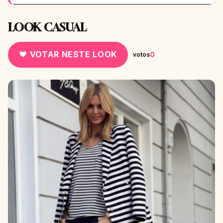
LOOK CASUAL
♥ VOTAR NESTE LOOK
0
votos