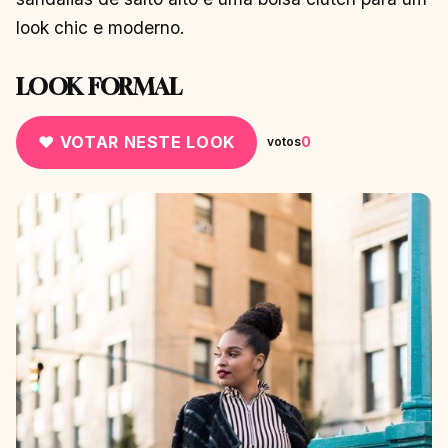
look chic e moderno.
LOOK FORMAL
♥ VOTAR NESTE LOOK
0
votos