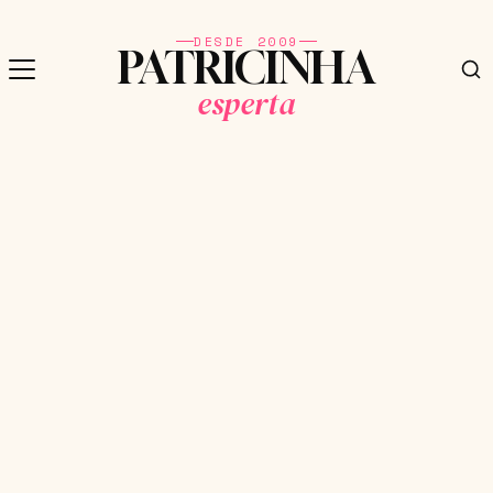
DESDE 2009
PATRICINHA
esperta