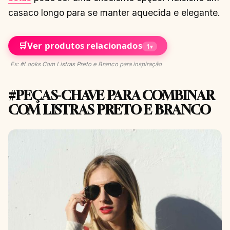
casaco longo para se manter aquecida e elegante.
🛒
Ver produtos relacionados
1
▾
Ex: #Looks Com Listras Preto e Branco para inspiração
#PEÇAS-CHAVE PARA COMBINAR
COM LISTRAS PRETO E BRANCO