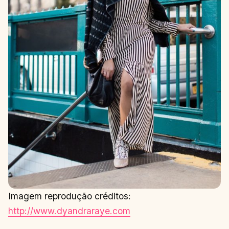
Imagem reprodução créditos:
http://www.dyandraraye.com