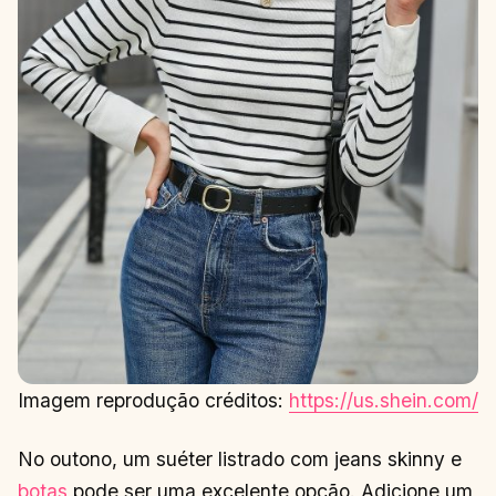
Imagem reprodução créditos:
https://us.shein.com/
No outono, um suéter listrado com jeans skinny e
botas
pode ser uma excelente opção. Adicione um