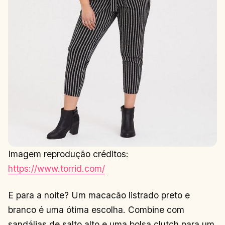
Imagem reprodução créditos:
https://www.torrid.com/
E para a noite? Um macacão listrado preto e
branco é uma ótima escolha. Combine com
sandálias de salto alto e uma bolsa clutch para um