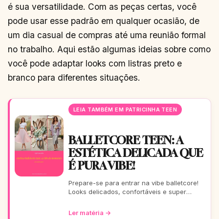
é sua versatilidade. Com as peças certas, você
pode usar esse padrão em qualquer ocasião, de
um dia casual de compras até uma reunião formal
no trabalho. Aqui estão algumas ideias sobre como
você pode adaptar looks com listras preto e
branco para diferentes situações.
LEIA TAMBÉM EM PATRICINHA TEEN
BALLETCORE TEEN: A
ESTÉTICA DELICADA QUE
É PURA VIBE!
Prepare-se para entrar na vibe balletcore!
Looks delicados, confortáveis e super
estilosos que vão te fazer arrasar. Este guia
completo é pa
Ler matéria →