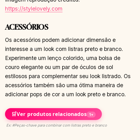
https://stylelovely.com
ACESSÓRIOS
Os acessórios podem adicionar dimensão e
interesse a um look com listras preto e branco.
Experimente um lenço colorido, uma bolsa de
couro elegante ou um par de óculos de sol
estilosos para complementar seu look listrado. Os
acessórios também são uma ótima maneira de
adicionar pops de cor a um look preto e branco.
🛒
Ver produtos relacionados
1
▾
Ex: #Peças-chave para combinar com listras preto e branco