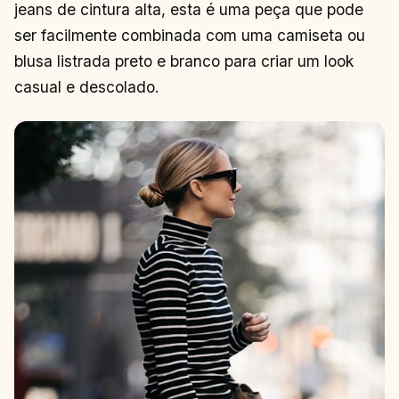
MODERNINHOS
jeans de cintura alta, esta é uma peça que pode
CONTINUAR
→
LENDO
ser facilmente combinada com uma camiseta ou
blusa listrada preto e branco para criar um look
casual e descolado.