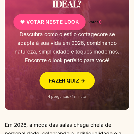
IDEAL?
♥ VOTAR NESTE LOOK
0
votos
Descubra como o estilo cottagecore se
adapta à sua vida em 2026, combinando
natureza, simplicidade e toques modernos.
Encontre o look perfeito para você!
FAZER QUIZ →
4 perguntas · 1 minuto
Em 2026, a moda das saias chega cheia de
personalidade, celebrando a individualidade e a