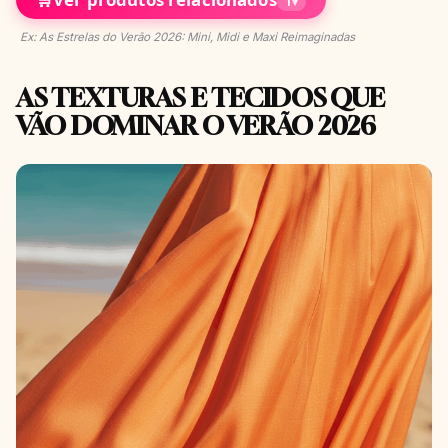
1
▾
Ex: As Estrelas do Verão 2026: Mini, Midi e Maxi Reimaginadas
AS TEXTURAS E TECIDOS QUE
VÃO DOMINAR O VERÃO 2026