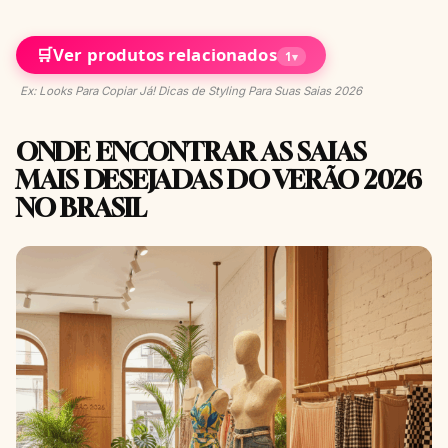
🛒
Ver produtos relacionados
1
▾
Ex: Looks Para Copiar Já! Dicas de Styling Para Suas Saias 2026
ONDE ENCONTRAR AS SAIAS
MAIS DESEJADAS DO VERÃO 2026
NO BRASIL