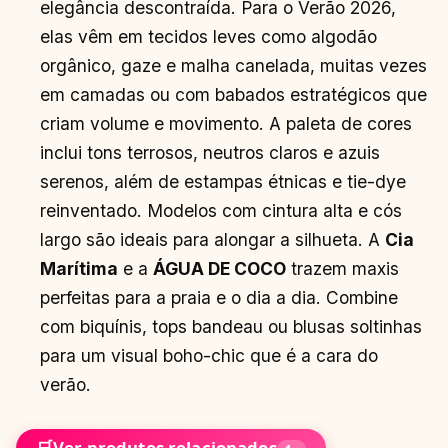
elegância descontraída. Para o Verão 2026,
elas vêm em tecidos leves como algodão
orgânico, gaze e malha canelada, muitas vezes
em camadas ou com babados estratégicos que
criam volume e movimento. A paleta de cores
inclui tons terrosos, neutros claros e azuis
serenos, além de estampas étnicas e tie-dye
reinventado. Modelos com cintura alta e cós
largo são ideais para alongar a silhueta. A
Cia
Marítima
e a
ÁGUA DE COCO
trazem maxis
perfeitas para a praia e o dia a dia. Combine
com biquínis, tops bandeau ou blusas soltinhas
para um visual boho-chic que é a cara do
verão.
🛒
Ver produtos relacionados