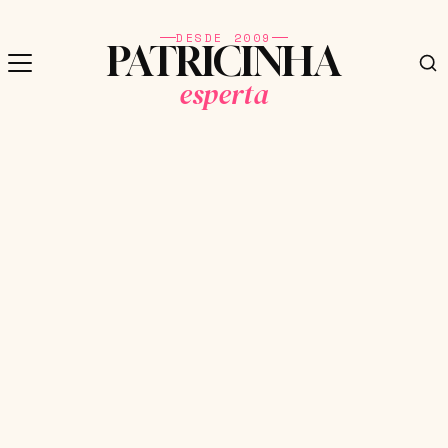
DESDE 2009
PATRICINHA
esperta