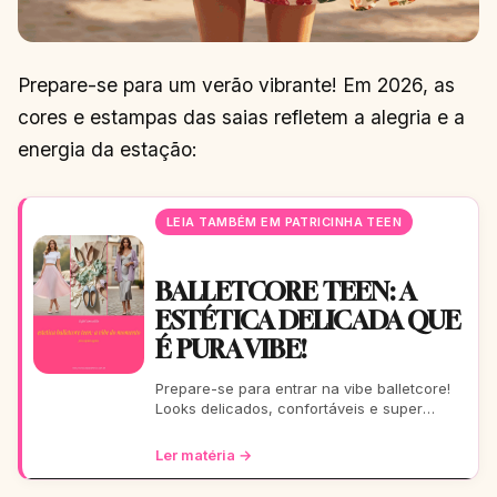
Prepare-se para um verão vibrante! Em 2026, as
cores e estampas das saias refletem a alegria e a
energia da estação:
LEIA TAMBÉM EM PATRICINHA TEEN
BALLETCORE TEEN: A
ESTÉTICA DELICADA QUE
É PURA VIBE!
Prepare-se para entrar na vibe balletcore!
Looks delicados, confortáveis e super
estilosos que vão te fazer arrasar. Este guia
completo é pa
Ler matéria →