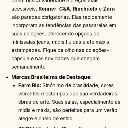
quem busca variedade e preços mais
acessíveis,
Renner
,
C&A
,
Riachuelo
e
Zara
são paradas obrigatórias. Elas rapidamente
incorporam as tendências das passarelas em
suas coleções, oferecendo opções de
minissaias jeans, midis fluidas e até maxis
estampadas. Fique de olho nas coleções-
cápsula e nas novidades que chegam
semanalmente.
Marcas Brasileiras de Destaque:
Farm Rio:
Sinônimo de brasilidade, cores
vibrantes e estampas que são verdadeiras
obras de arte. Suas saias, especialmente as
midis e maxis, são perfeitas para um verão
alegre e cheio de estilo.