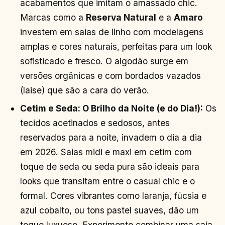
acabamentos que imitam o amassado chic.
Marcas como a
Reserva Natural
e a
Amaro
investem em saias de linho com modelagens
amplas e cores naturais, perfeitas para um look
sofisticado e fresco. O algodão surge em
versões orgânicas e com bordados vazados
(laise) que são a cara do verão.
Cetim e Seda: O Brilho da Noite (e do Dia!):
Os
tecidos acetinados e sedosos, antes
reservados para a noite, invadem o dia a dia
em 2026. Saias midi e maxi em cetim com
toque de seda ou seda pura são ideais para
looks que transitam entre o casual chic e o
formal. Cores vibrantes como laranja, fúcsia e
azul cobalto, ou tons pastel suaves, dão um
toque luxuoso. Experimente combinar uma saia