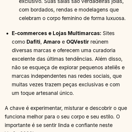
exclusivo. Suas saias são verdadeiras joias,
com bordados, rendas e modelagens que
celebram o corpo feminino de forma luxuosa.
E-commerces e Lojas Multimarcas:
Sites
como
Dafiti
,
Amaro
e
OQVestir
reúnem
diversas marcas e oferecem uma curadoria
excelente das últimas tendências. Além disso,
não se esqueça de explorar pequenos ateliês e
marcas independentes nas redes sociais, que
muitas vezes trazem peças exclusivas e com
um toque artesanal único.
A chave é experimentar, misturar e descobrir o que
funciona melhor para o seu corpo e seu estilo. O
importante é se sentir linda e confiante neste