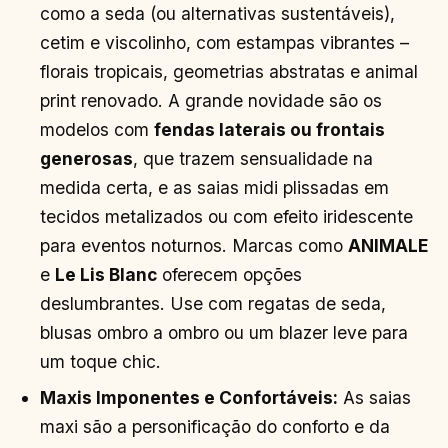
como a seda (ou alternativas sustentáveis),
cetim e viscolinho, com estampas vibrantes –
florais tropicais, geometrias abstratas e animal
print renovado. A grande novidade são os
modelos com
fendas laterais ou frontais
generosas
, que trazem sensualidade na
medida certa, e as saias midi plissadas em
tecidos metalizados ou com efeito iridescente
para eventos noturnos. Marcas como
ANIMALE
e
Le Lis Blanc
oferecem opções
deslumbrantes. Use com regatas de seda,
blusas ombro a ombro ou um blazer leve para
um toque chic.
Maxis Imponentes e Confortáveis:
As saias
maxi são a personificação do conforto e da