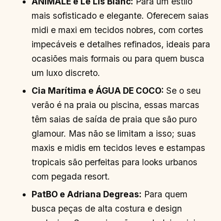
ANIMALE e Le Lis Blanc:
Para um estilo
mais sofisticado e elegante. Oferecem saias
midi e maxi em tecidos nobres, com cortes
impecáveis e detalhes refinados, ideais para
ocasiões mais formais ou para quem busca
um luxo discreto.
Cia Marítima e ÁGUA DE COCO:
Se o seu
verão é na praia ou piscina, essas marcas
têm saias de saída de praia que são puro
glamour. Mas não se limitam a isso; suas
maxis e midis em tecidos leves e estampas
tropicais são perfeitas para looks urbanos
com pegada resort.
PatBO e Adriana Degreas:
Para quem
busca peças de alta costura e design