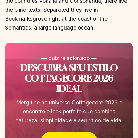
the countries Vokalia and Consonantia, there live
the blind texts. Separated they live in
Bookmarksgrove right at the coast of the
Semantics, a large language ocean.
— quiz relacionado —
DESCUBRA SEU ESTILO
COTTAGECORE 2026
IDEAL
Mergulhe no universo Cottagecore 2026 e
encontre o look perfeito que combina
natureza, simplicidade e seu ritmo de vida.