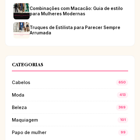
Combinações com Macacão: Guia de estilo
para Mulheres Modernas
Truques de Estilista para Parecer Sempre
Arrumada
CATEGORIAS
Cabelos
650
Moda
413
Beleza
369
Maquiagem
101
Papo de mulher
99