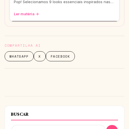
Pop! Selecionamos 9 looks essenciais inspirados nas
eras mais icônicas para você arrasar
Ler matéria →
COMPARTILHA AI
WHATSAPP
X
FACEBOOK
BUSCAR