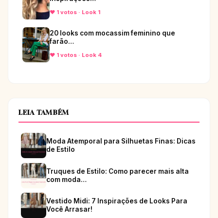
♥ 1 votos · Look 1
20 looks com mocassim feminino que
farão…
♥ 1 votos · Look 4
LEIA TAMBÉM
Moda Atemporal para Silhuetas Finas: Dicas
de Estilo
Truques de Estilo: Como parecer mais alta
com moda…
Vestido Midi: 7 Inspirações de Looks Para
Você Arrasar!