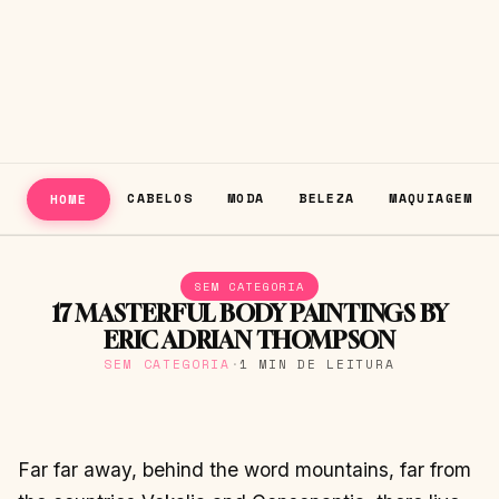
CABELOS
MODA
BELEZA
MAQUIAGEM
HOME
SEM CATEGORIA
17 MASTERFUL BODY PAINTINGS BY
ERIC ADRIAN THOMPSON
SEM CATEGORIA
·
1 MIN DE LEITURA
Far far away, behind the word mountains, far from