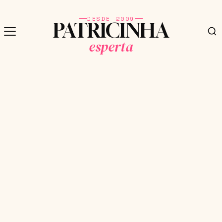
DESDE 2009
PATRICINHA
esperta