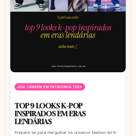
LEIA TAMBÉM EM PATRICINHA TEEN
TOP 9 LOOKS K-POP
INSPIRADOS EM ERAS
LENDÁRIAS
Prepare-se para mergulhar no universo fashion do K-