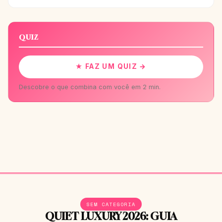
QUIZ
★ FAZ UM QUIZ →
Descobre o que combina com você em 2 min.
SEM CATEGORIA
QUIET LUXURY 2026: GUIA