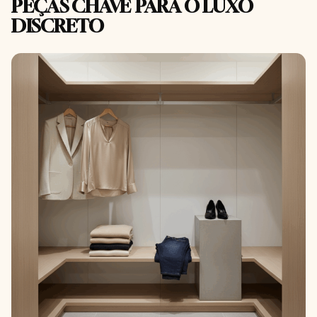
PEÇAS CHAVE PARA O LUXO
DISCRETO