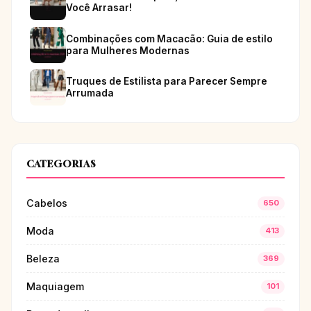
Você Arrasar!
Combinações com Macacão: Guia de estilo
para Mulheres Modernas
Truques de Estilista para Parecer Sempre
Arrumada
CATEGORIAS
Cabelos
650
Moda
413
Beleza
369
Maquiagem
101