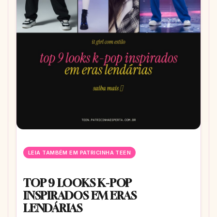
LEIA TAMBÉM EM PATRICINHA TEEN
TOP 9 LOOKS K-POP
INSPIRADOS EM ERAS
LENDÁRIAS