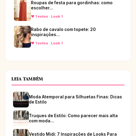
Roupas de festa para gordinhas: como
escolher…
♥ 1 votos · Look 1
Rabo de cavalo com topete: 20
inspirações…
♥ 1 votos · Look 1
LEIA TAMBÉM
Moda Atemporal para Silhuetas Finas: Dicas
de Estilo
Truques de Estilo: Como parecer mais alta
com moda…
Vestido Midi: 7 Inspirações de Looks Para