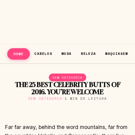
CABELOS
MODA
BELEZA
MAQUIAGEM
HOME
SEM CATEGORIA
THE 25 BEST CELEBRITY BUTTS OF
2016. YOU’RE WELCOME
SEM CATEGORIA
·
1 MIN DE LEITURA
Far far away, behind the word mountains, far from