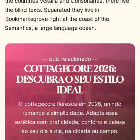
the countries Vokalia and Consonantia, there live
the blind texts. Separated they live in
Bookmarksgrove right at the coast of the
Semantics, a large language ocean.
— quiz relacionado —
COTTAGECORE 2026:
DESCUBRA O SEU ESTILO
IDEAL
O cottagecore floresce em 2026, unindo
romance e simplicidade. Adapte essa
estética com praticidade, conforto e beleza
ao seu dia a dia, na cidade ou campo.