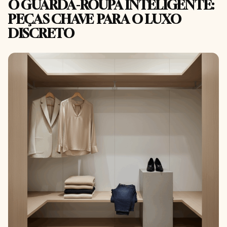
O GUARDA-ROUPA INTELIGENTE:
PEÇAS CHAVE PARA O LUXO
DISCRETO