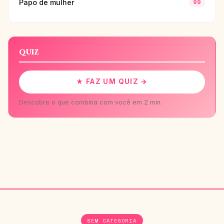
Papo de mulher
99
QUIZ
★ FAZ UM QUIZ →
Descobre o que combina com você em 2 min.
SEM CATEGORIA