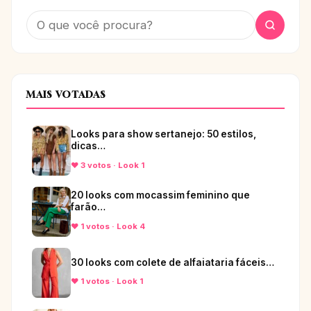
MAIS VOTADAS
Looks para show sertanejo: 50 estilos,
dicas…
♥ 3 votos · Look 1
20 looks com mocassim feminino que
farão…
♥ 1 votos · Look 4
30 looks com colete de alfaiataria fáceis…
♥ 1 votos · Look 1