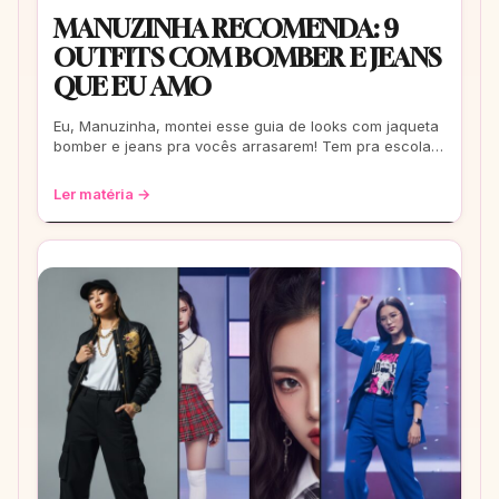
MANUZINHA RECOMENDA: 9
OUTFITS COM BOMBER E JEANS
QUE EU AMO
Eu, Manuzinha, montei esse guia de looks com jaqueta
bomber e jeans pra vocês arrasarem! Tem pra escola,
rolê, balada… Tudo testado e aprova
Ler matéria →