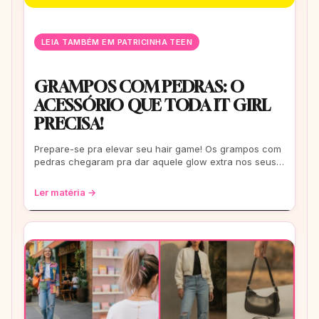
LEIA TAMBÉM EM PATRICINHA TEEN
GRAMPOS COM PEDRAS: O
ACESSÓRIO QUE TODA IT GIRL
PRECISA!
Prepare-se pra elevar seu hair game! Os grampos com
pedras chegaram pra dar aquele glow extra nos seus
fios. De um rolê casual a uma festa b
Ler matéria →