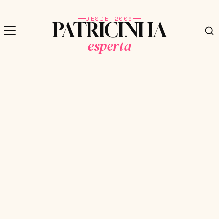
DESDE 2009
PATRICINHA
esperta