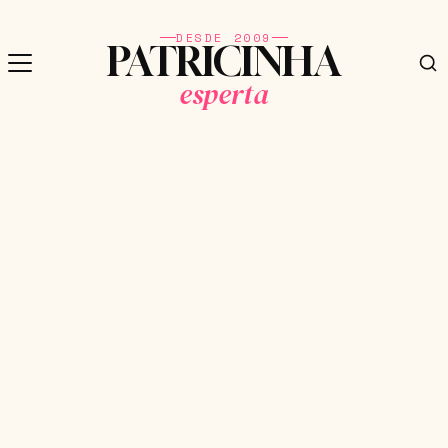
DESDE 2009
PATRICINHA
esperta