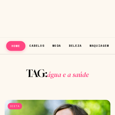
CABELOS
MODA
BELEZA
MAQUIAGEM
HOME
TAG:
água e a saúde
DIETA