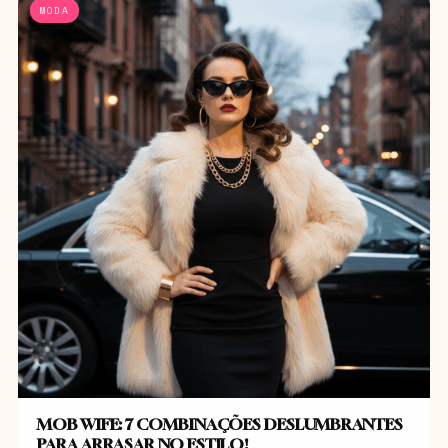
MODA
MOB WIFE: 7 COMBINAÇÕES DESLUMBRANTES
PARA ARRASAR NO ESTILO!