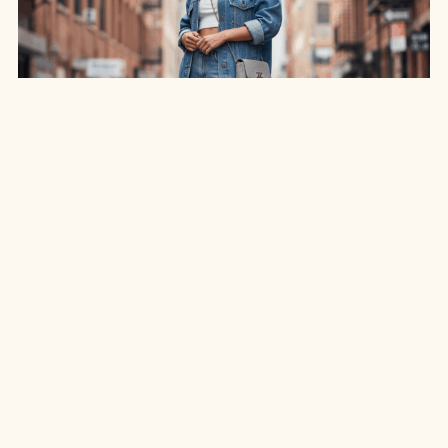
SAIA JEANS EM: 7 LOOKS INCRÍVEIS PARA
ARRASAR NO ESTILO
7 MIN DE LEITURA
MODA