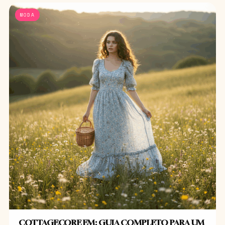
MODA
COTTAGECORE EM: GUIA COMPLETO PARA UM