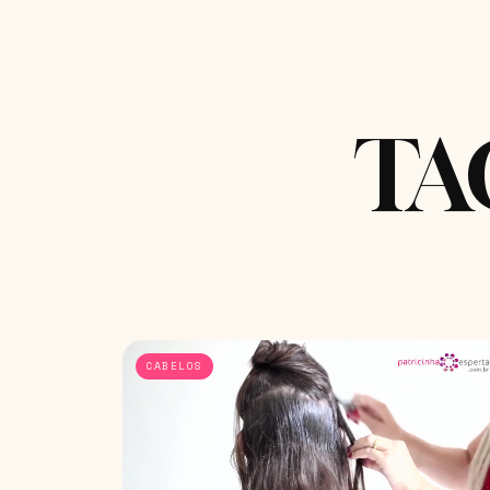
TA
CABELOS