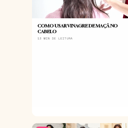
COMO USAR VINAGRE DE MAÇÃ NO
CABELO
13 MIN DE LEITURA