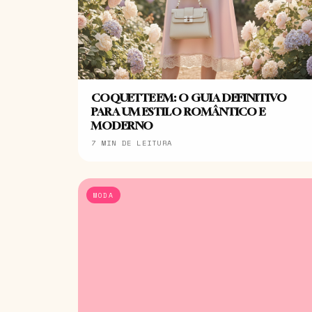
COQUETTE EM: O GUIA DEFINITIVO
PARA UM ESTILO ROMÂNTICO E
MODERNO
7 MIN DE LEITURA
MODA