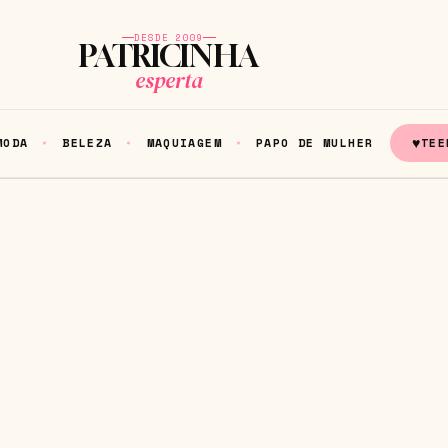
DESDE 2009
PATRICINHA
esperta
♥
MODA
BELEZA
MAQUIAGEM
PAPO DE MULHER
TEE