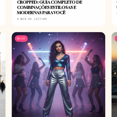
CROPPED: GUIA COMPLETO DE
COMBINAÇÕES ESTILOSAS E
MODERNAS PARA VOCÊ
5 MIN DE LEITURA
MODA