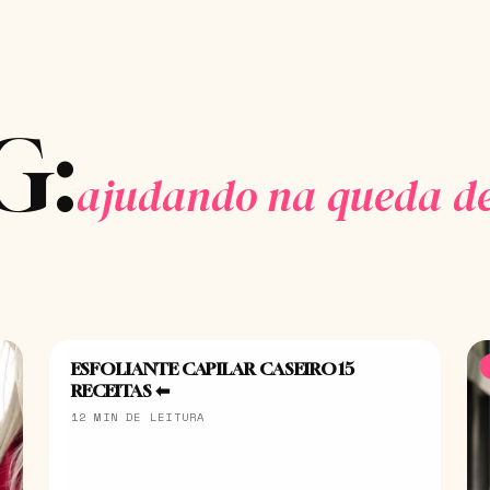
G:
ajudando na queda de
ESFOLIANTE CAPILAR CASEIRO 15
CABELOS
RECEITAS ⬅
12 MIN DE LEITURA