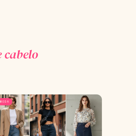
 cabelo
MODA