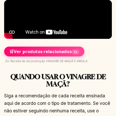
🛒
Ver produtos relacionados
1
▾
Ex: Receita de reconstrução VINAGRE DE MAÇÃ E ARGILA
QUANDO USAR O VINAGRE DE
MAÇÃ?
Siga a recomendação de cada receita ensinada
aqui de acordo com o tipo de tratamento. Se você
não estiver seguindo nenhuma receita, use o