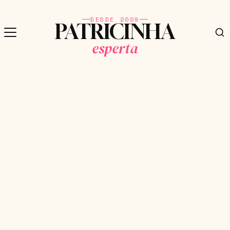
DESDE 2009
PATRICINHA
esperta