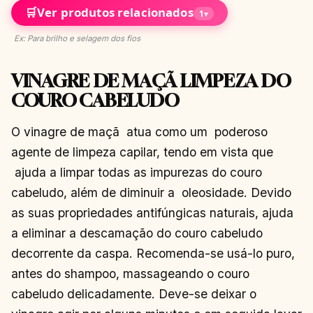
🛒
Ver produtos relacionados
1
▾
Ex: Para brilho e selagem dos fios
VINAGRE DE MAÇÃ LIMPEZA
D
O
COURO CABELUDO
O vinagre de maçã atua como um poderoso
agente de limpeza capilar, tendo em vista que
ajuda a limpar todas as impurezas do couro
cabeludo, além de diminuir a oleosidade. Devido
as suas propriedades antifúngicas naturais, ajuda
a eliminar a descamação do couro cabeludo
decorrente da caspa. Recomenda-se usá-lo puro,
antes do shampoo, massageando o couro
cabeludo delicadamente. Deve-se deixar o