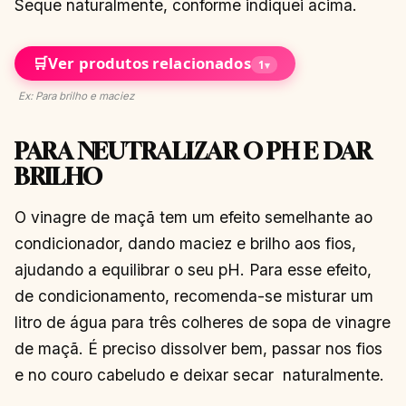
Seque naturalmente, conforme indiquei acima.
🛒
Ver produtos relacionados
1
▾
Ex: Para brilho e maciez
PARA NEUTRALIZAR O PH E DAR
BRILHO
O vinagre de maçã tem um efeito semelhante ao
condicionador, dando maciez e brilho aos fios,
ajudando a equilibrar o seu pH. Para esse efeito,
de condicionamento, recomenda-se misturar um
litro de água para três colheres de sopa de vinagre
de maçã. É preciso dissolver bem, passar nos fios
e no couro cabeludo e deixar secar naturalmente.