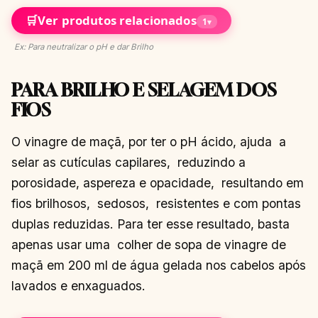
🛒
Ver produtos relacionados
1
▾
Ex: Para neutralizar o pH e dar Brilho
PARA BRILHO E SELAGEM DOS
FIOS
O vinagre de maçã, por ter o pH ácido, ajuda a
selar as cutículas capilares, reduzindo a
porosidade, aspereza e opacidade, resultando em
fios brilhosos, sedosos, resistentes e com pontas
duplas reduzidas. Para ter esse resultado, basta
apenas usar uma colher de sopa de vinagre de
maçã em 200 ml de água gelada nos cabelos após
lavados e enxaguados.