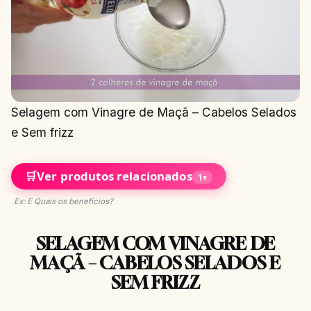
Selagem com Vinagre de Maçã – Cabelos Selados
e Sem frizz
🛒
Ver produtos relacionados
1
▾
Ex: E Quais os benefícios?
SELAGEM COM VINAGRE DE
MAÇÃ – CABELOS SELADOS E
SEM FRIZZ