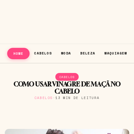
CABELOS
MODA
BELEZA
MAQUIAGEM
HOME
CABELOS
COMO USAR VINAGRE DE MAÇÃ NO
CABELO
CABELOS
·
13 MIN DE LEITURA