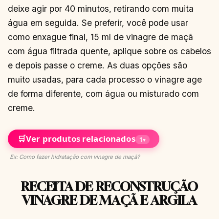
deixe agir por 40 minutos, retirando com muita
água em seguida. Se preferir, você pode usar
como enxague final, 15 ml de vinagre de maçã
com água filtrada quente, aplique sobre os cabelos
e depois passe o creme. As duas opções são
muito usadas, para cada processo o vinagre age
de forma diferente, com água ou misturado com
creme.
🛒
Ver produtos relacionados
1
▾
Ex: Como fazer hidratação com vinagre de maçã?
RECEITA DE RECONSTRUÇÃO
VINAGRE DE MAÇÃ E ARGILA