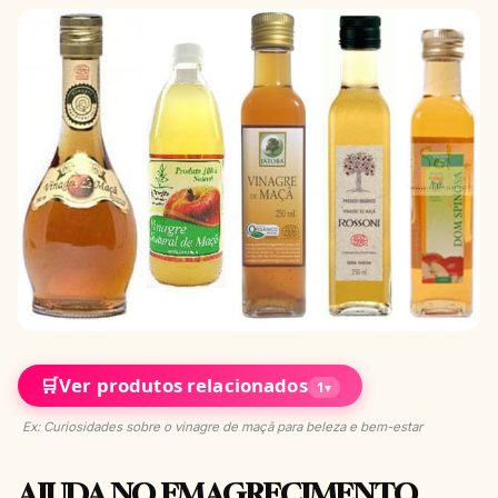
🛒
Ver produtos relacionados
1
▾
Ex: Curiosidades sobre o vinagre de maçã para beleza e bem-estar
AJUDA NO EMAGRECIMENTO