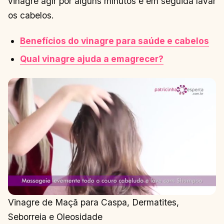
vinagre agir por alguns minutos e em seguida lavar
os cabelos.
Benefícios do vinagre para saúde e cabelos
Qual vinagre ajuda a emagrecer?
Vinagre de Maçã para Caspa, Dermatites,
Seborreia e Oleosidade