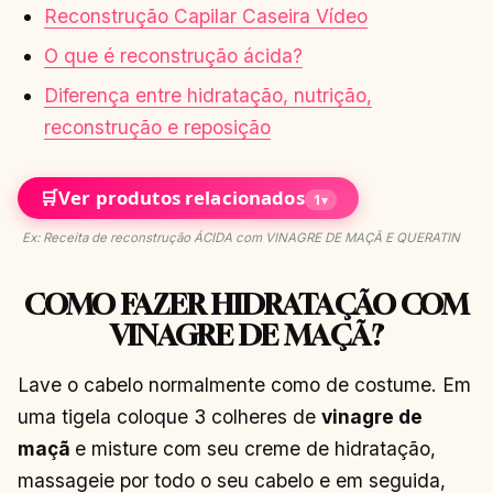
Reconstrução Capilar Caseira Vídeo
O que é reconstrução ácida?
Diferença entre hidratação, nutrição,
reconstrução e reposição
🛒
Ver produtos relacionados
1
▾
Ex: Receita de reconstrução ÁCIDA com VINAGRE DE MAÇÃ E QUERATIN
COMO FAZER HIDRATAÇÃO COM
VINAGRE DE MAÇÃ?
Lave o cabelo normalmente como de costume. Em
uma tigela coloque 3 colheres de
vinagre de
maçã
e misture com seu creme de hidratação,
massageie por todo o seu cabelo e em seguida,