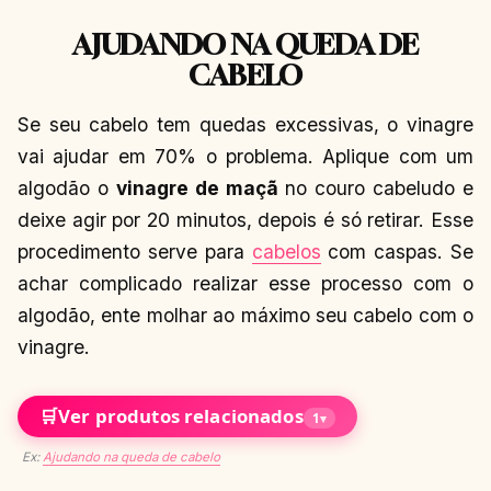
AJUDANDO NA QUEDA DE
CABELO
Se seu cabelo tem quedas excessivas, o vinagre
vai ajudar em 70% o problema. Aplique com um
algodão o
vinagre de maçã
no couro cabeludo e
deixe agir por 20 minutos, depois é só retirar. Esse
procedimento serve para
cabelos
com caspas. Se
achar complicado realizar esse processo com o
algodão, ente molhar ao máximo seu cabelo com o
vinagre.
🛒
Ver produtos relacionados
1
▾
Ex:
Ajudando na queda de cabelo