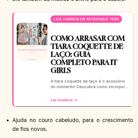
LEIA TAMBÉM EM PATRICINHA TEEN
COMO ARRASAR COM
TIARA COQUETTE DE
LAÇO: GUIA
COMPLETO PARA IT
GIRLS
A tiara coquette de laço é o acessório
do momento! Descubra como incorporar
essa tendência romântica e estilosa em
seus looks, do casual ao
Ler matéria →
Ajuda no couro cabeludo, para o crescimento
de fios novos.