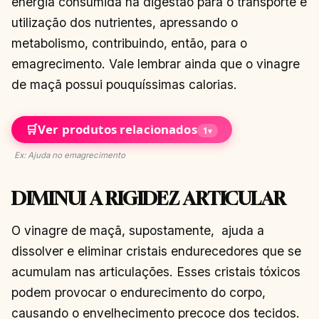
energia consumida na digestão para o transporte e
utilização dos nutrientes, apressando o
metabolismo, contribuindo, então, para o
emagrecimento. Vale lembrar ainda que o vinagre
de maçã possui pouquíssimas calorias.
🛒
Ver produtos relacionados
1
▾
Ex: Ajuda no emagrecimento
DIMINUI A RIGIDEZ ARTICULAR
O vinagre de maçã, supostamente, ajuda a
dissolver e eliminar cristais endurecedores que se
acumulam nas articulações. Esses cristais tóxicos
podem provocar o endurecimento do corpo,
causando o envelhecimento precoce dos tecidos.