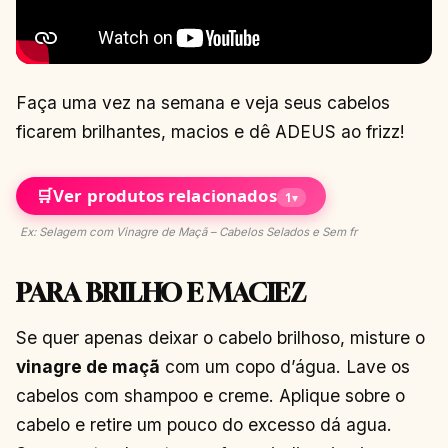
Faça uma vez na semana e veja seus cabelos
ficarem brilhantes, macios e dê ADEUS ao frizz!
🛒
Ver produtos relacionados
1
▾
Ex: Selagem com Vinagre de Maçã – Cabelos Selados e Sem fr
PARA BRILHO E MACIEZ
Se quer apenas deixar o cabelo brilhoso, misture o
vinagre de maçã
com um copo d’água. Lave os
cabelos com shampoo e creme. Aplique sobre o
cabelo e retire um pouco do excesso dá agua.