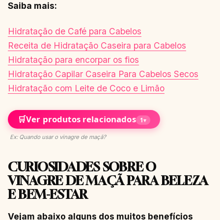
Saiba mais:
Hidratação de Café para Cabelos
Receita de Hidratação Caseira para Cabelos
Hidratação para encorpar os fios
Hidratação Capilar Caseira Para Cabelos Secos
Hidratação com Leite de Coco e Limão
🛒
Ver produtos relacionados
1
▾
Ex: Quando usar o vinagre de maçã?
CURIOSIDADES SOBRE O
VINAGRE DE MAÇÃ PARA BELEZA
E BEM-ESTAR
Vejam abaixo alguns dos muitos benefícios