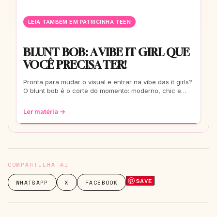
LEIA TAMBÉM EM PATRICINHA TEEN
BLUNT BOB: A VIBE IT GIRL QUE
VOCÊ PRECISA TER!
Pronta para mudar o visual e entrar na vibe das it girls?
O blunt bob é o corte do momento: moderno, chic e
super versátil. Vem ver como ele
Ler matéria →
COMPARTILHA AI
SAVE
WHATSAPP
X
FACEBOOK