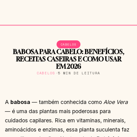
CABELOS
BABOSA PARA CABELO: BENEFÍCIOS,
RECEITAS CASEIRAS E COMO USAR
EM 2026
CABELOS
·
5 MIN DE LEITURA
A
babosa
— também conhecida como
Aloe Vera
— é uma das plantas mais poderosas para
cuidados capilares. Rica em vitaminas, minerais,
aminoácidos e enzimas, essa planta suculenta faz