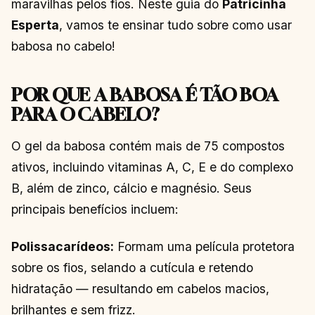
maravilhas pelos fios. Neste guia do
Patricinha
Esperta
, vamos te ensinar tudo sobre como usar
babosa no cabelo!
POR QUE A BABOSA É TÃO BOA
PARA O CABELO?
O gel da babosa contém mais de 75 compostos
ativos, incluindo vitaminas A, C, E e do complexo
B, além de zinco, cálcio e magnésio. Seus
principais benefícios incluem:
Polissacarídeos:
Formam uma película protetora
sobre os fios, selando a cutícula e retendo
hidratação — resultando em cabelos macios,
brilhantes e sem frizz.