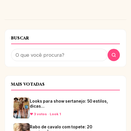
BUSCAR
MAIS VOTADAS
Looks para show sertanejo: 50 estilos,
dicas…
♥ 3 votos · Look 1
Rabo de cavalo com topete: 20