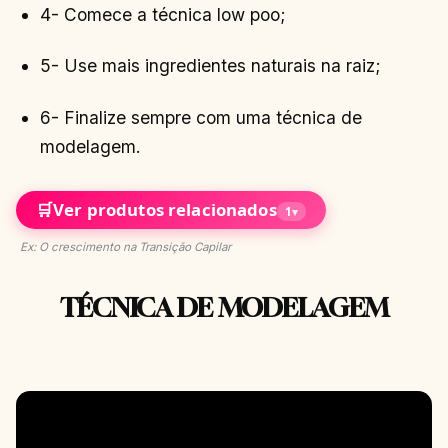
4- Comece a técnica low poo;
5- Use mais ingredientes naturais na raiz;
6- Finalize sempre com uma técnica de
modelagem.
🛒
Ver produtos relacionados
1
▾
Ex: O crescimento na Transição Capilar
TÉCNICA DE MODELAGEM