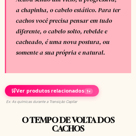
a chapinha, o cabelo estático. Para ter
cachos você precisa pensar em tudo
diferente, o cabelo solto, rebelde e
cacheado, é uma nova postura, ou
somente a sua própria e natural.
🛒
Ver produtos relacionados
1
▾
Ex: As químicas durante a Transição Capilar
O TEMPO DE VOLTA DOS
CACHOS