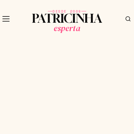
DESDE 2009
PATRICINHA
esperta