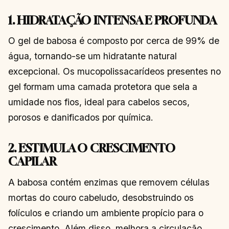
1. HIDRATAÇÃO INTENSA E PROFUNDA
O gel de babosa é composto por cerca de 99% de
água, tornando-se um hidratante natural
excepcional. Os mucopolissacarídeos presentes no
gel formam uma camada protetora que sela a
umidade nos fios, ideal para cabelos secos,
porosos e danificados por química.
2. ESTIMULA O CRESCIMENTO
CAPILAR
A babosa contém enzimas que removem células
mortas do couro cabeludo, desobstruindo os
folículos e criando um ambiente propício para o
crescimento. Além disso, melhora a circulação