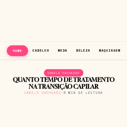
CABELOS
MODA
BELEZA
MAQUIAGEM
HOME
CABELO CACHEADO
QUANTO TEMPO DE TRATAMENTO
NA TRANSIÇÃO CAPILAR
CABELO CACHEADO
·
5 MIN DE LEITURA