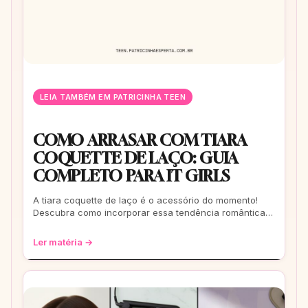
LEIA TAMBÉM EM PATRICINHA TEEN
COMO ARRASAR COM TIARA
COQUETTE DE LAÇO: GUIA
COMPLETO PARA IT GIRLS
A tiara coquette de laço é o acessório do momento!
Descubra como incorporar essa tendência romântica e
estilosa em seus looks, do casual ao
Ler matéria →