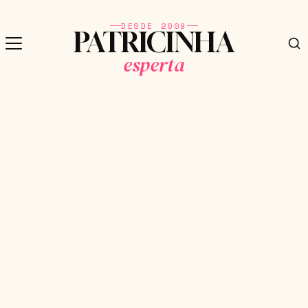
DESDE 2009
PATRICINHA
esperta