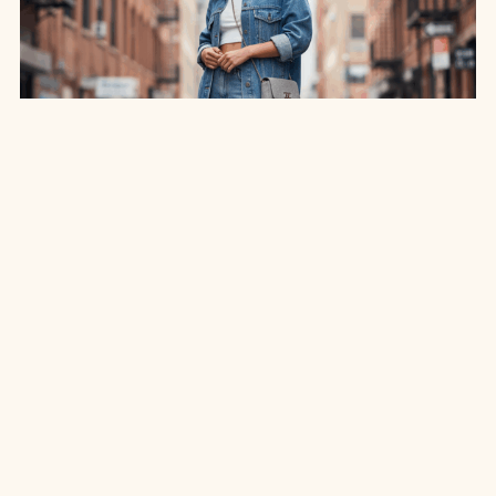
SAIA JEANS EM: 7 LOOKS INCRÍVEIS PARA
ARRASAR NO ESTILO
7 MIN DE LEITURA