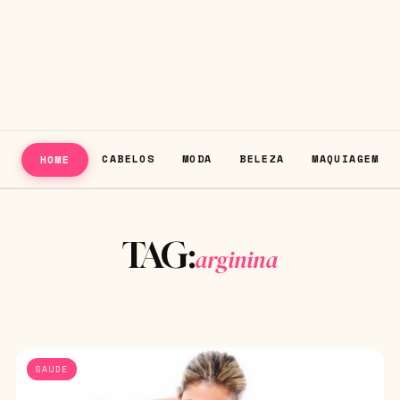
CABELOS
MODA
BELEZA
MAQUIAGEM
HOME
TAG:
arginina
SAÚDE