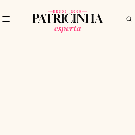
DESDE 2009
PATRICINHA
esperta