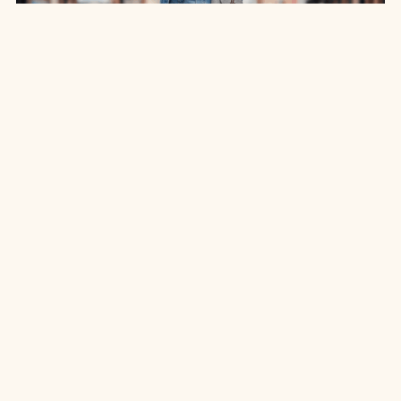
SAIA JEANS EM: 7 LOOKS INCRÍVEIS PARA
ARRASAR NO ESTILO
7 MIN DE LEITURA
MODA