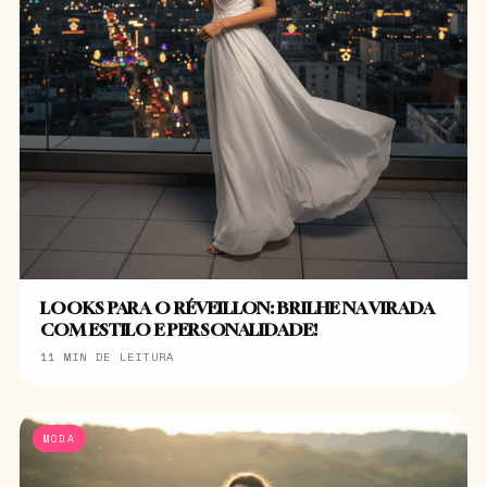
LOOKS PARA O RÉVEILLON: BRILHE NA VIRADA
COM ESTILO E PERSONALIDADE!
11 MIN DE LEITURA
MODA