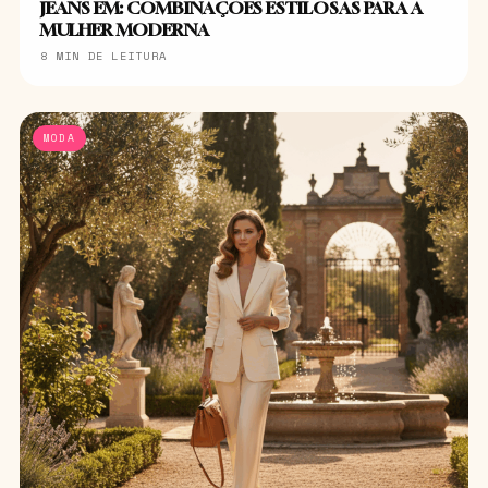
JEANS EM: COMBINAÇÕES ESTILOSAS PARA A
MULHER MODERNA
8 MIN DE LEITURA
MODA