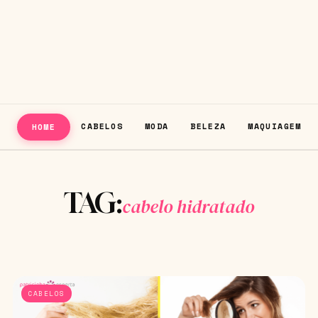
CABELOS
MODA
BELEZA
MAQUIAGEM
HOME
TAG:
cabelo hidratado
CABELOS