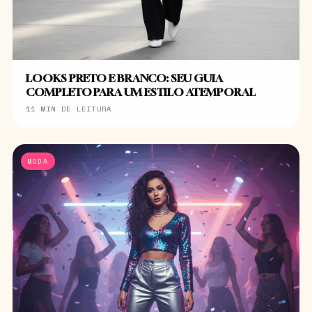
LOOKS PRETO E BRANCO: SEU GUIA
COMPLETO PARA UM ESTILO ATEMPORAL
11 MIN DE LEITURA
MODA