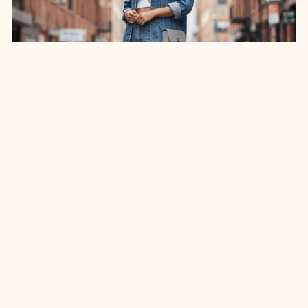
SAIA JEANS EM: 7 LOOKS INCRÍVEIS PARA
ARRASAR NO ESTILO
7 MIN DE LEITURA
MODA