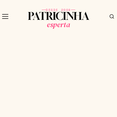
DESDE 2009
PATRICINHA
esperta