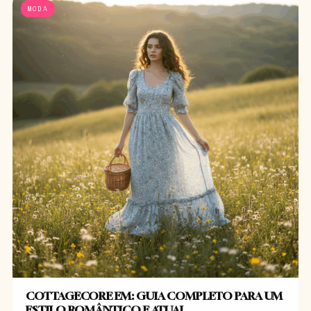
MODA
COTTAGECORE EM: GUIA COMPLETO PARA UM
ESTILO ROMÂNTICO E ATUAL