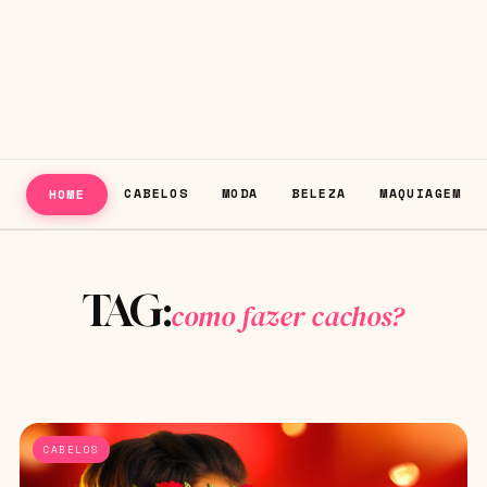
CABELOS
MODA
BELEZA
MAQUIAGEM
HOME
TAG:
como fazer cachos?
CABELOS