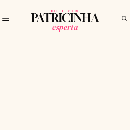
DESDE 2009
PATRICINHA
esperta