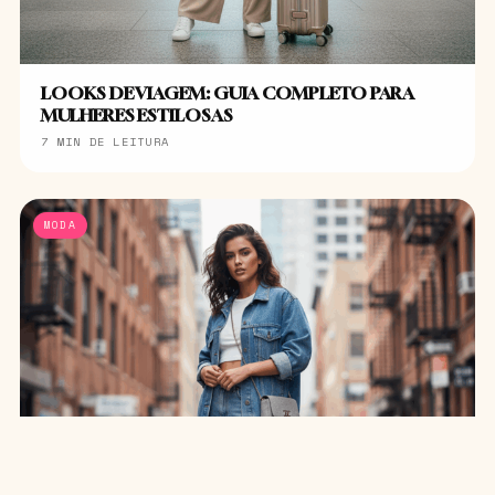
LOOKS DE VIAGEM: GUIA COMPLETO PARA
MULHERES ESTILOSAS
7 MIN DE LEITURA
MODA