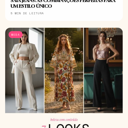
SAIA JEANS: AS COMBINAÇÕES PERFEITAS PARA
UM ESTILO ÚNICO
5 MIN DE LEITURA
MODA