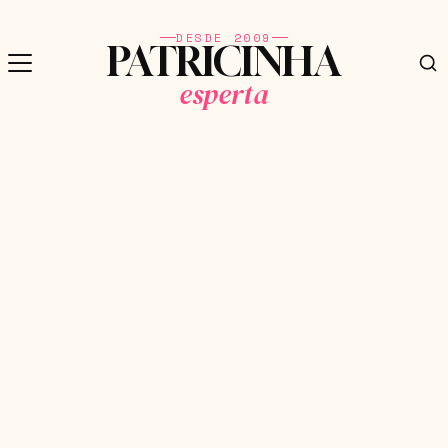
DESDE 2009
PATRICINHA
esperta