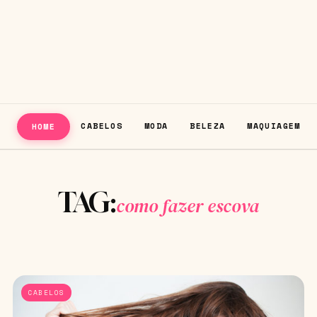
CABELOS
MODA
BELEZA
MAQUIAGEM
HOME
TAG:
como fazer escova
CABELOS