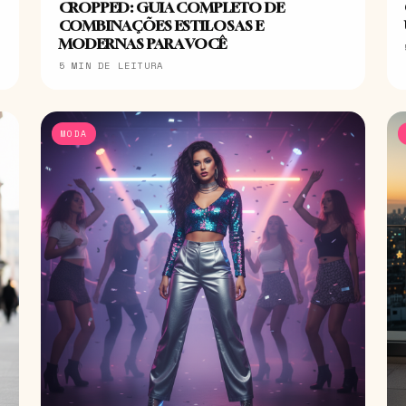
CROPPED: GUIA COMPLETO DE
COMBINAÇÕES ESTILOSAS E
MODERNAS PARA VOCÊ
5 MIN DE LEITURA
MODA