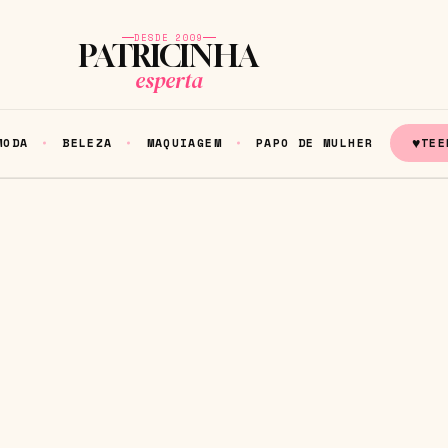
DESDE 2009
PATRICINHA
esperta
♥
MODA
BELEZA
MAQUIAGEM
PAPO DE MULHER
TEE