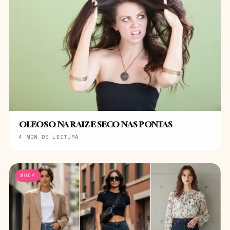
OLEOSO NA RAIZ E SECO NAS PONTAS
4 MIN DE LEITURA
MODA