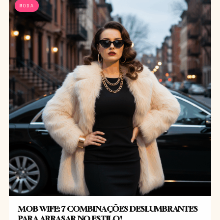
MODA
MOB WIFE: 7 COMBINAÇÕES DESLUMBRANTES
PARA ARRASAR NO ESTILO!