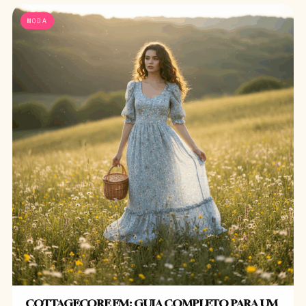
MODA
COTTAGECORE EM: GUIA COMPLETO PARA UM