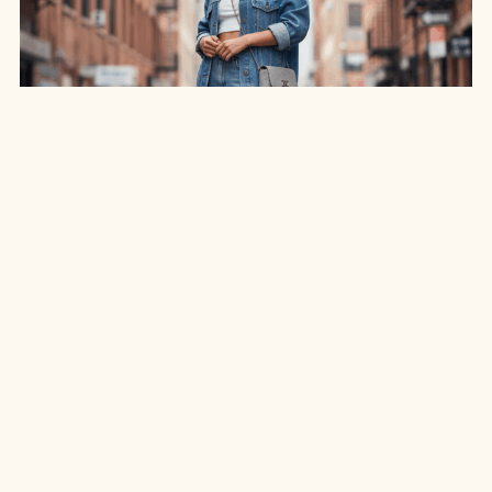
SAIA JEANS EM: 7 LOOKS INCRÍVEIS PARA
ARRASAR NO ESTILO
7 MIN DE LEITURA
MODA