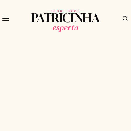
DESDE 2009
PATRICINHA
esperta