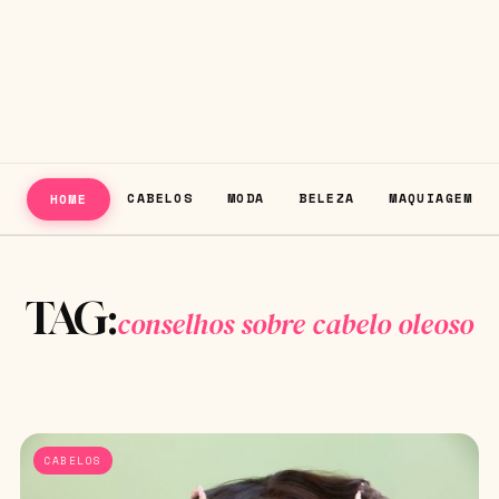
CABELOS
MODA
BELEZA
MAQUIAGEM
HOME
TAG:
conselhos sobre cabelo oleoso
CABELOS