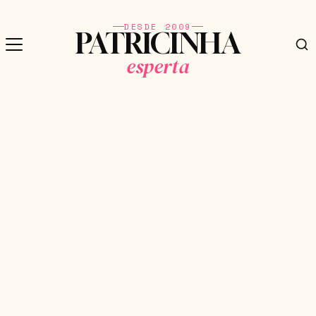
DESDE 2009
PATRICINHA
esperta