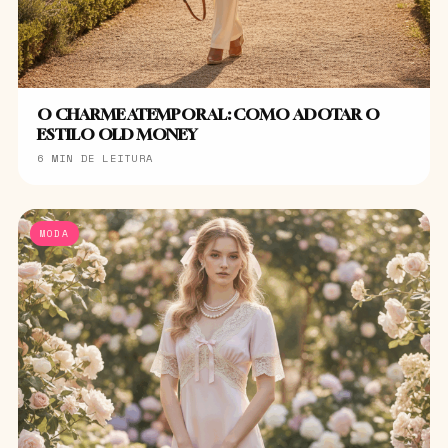
O CHARME ATEMPORAL: COMO ADOTAR O
ESTILO OLD MONEY
6 MIN DE LEITURA
MODA