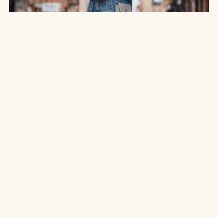
SAIA JEANS EM: 7 LOOKS INCRÍVEIS PARA
ARRASAR NO ESTILO
7 MIN DE LEITURA
MODA