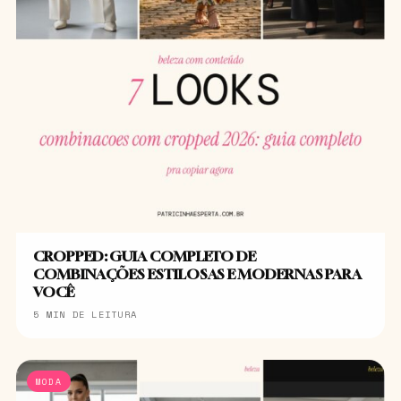
CROPPED: GUIA COMPLETO DE
COMBINAÇÕES ESTILOSAS E MODERNAS PARA
VOCÊ
5 MIN DE LEITURA
MODA