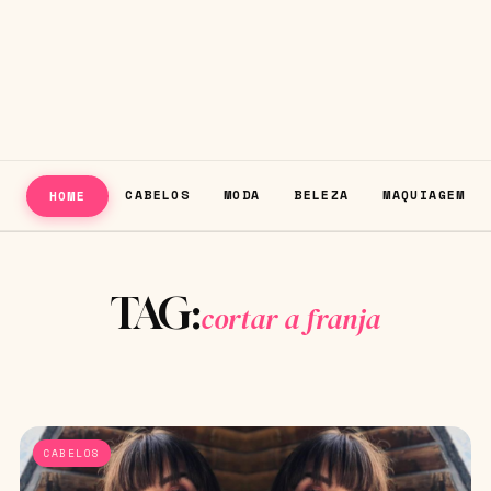
CABELOS
MODA
BELEZA
MAQUIAGEM
HOME
TAG:
cortar a franja
CABELOS