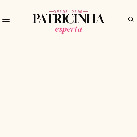
DESDE 2009
PATRICINHA
esperta