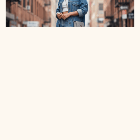
SAIA JEANS EM: 7 LOOKS INCRÍVEIS PARA
ARRASAR NO ESTILO
7 MIN DE LEITURA
MODA