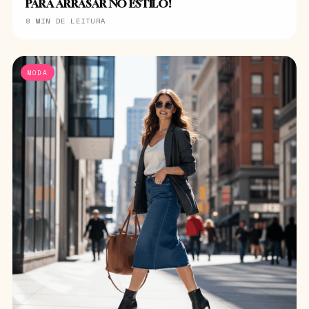
PARA ARRASAR NO ESTILO!
8 MIN DE LEITURA
MODA