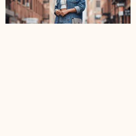
SAIA JEANS EM: 7 LOOKS INCRÍVEIS PARA
ARRASAR NO ESTILO
7 MIN DE LEITURA
MODA