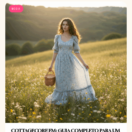
MODA
COTTAGECORE EM: GUIA COMPLETO PARA UM