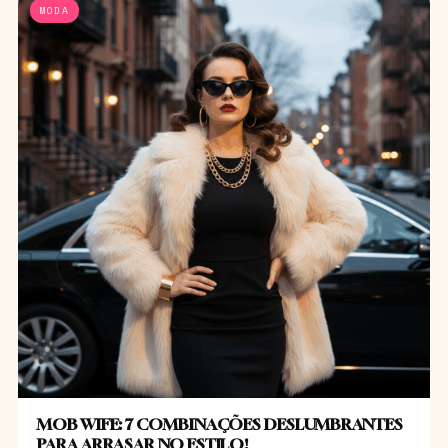
MODA
MOB WIFE: 7 COMBINAÇÕES DESLUMBRANTES
PARA ARRASAR NO ESTILO!