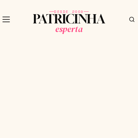
DESDE 2009
PATRICINHA
esperta