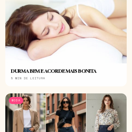
DURMA BEM E ACORDE MAIS BONITA
5 MIN DE LEITURA
MODA