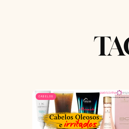
TA
CABELOS