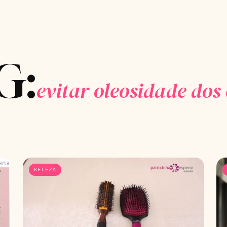
G:
evitar oleosidade dos
BELEZA