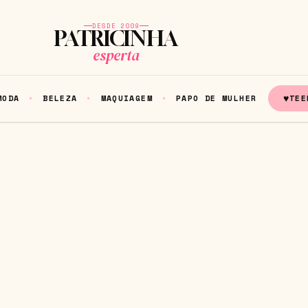
DESDE 2009
PATRICINHA
esperta
♥
MODA
BELEZA
MAQUIAGEM
PAPO DE MULHER
TEE