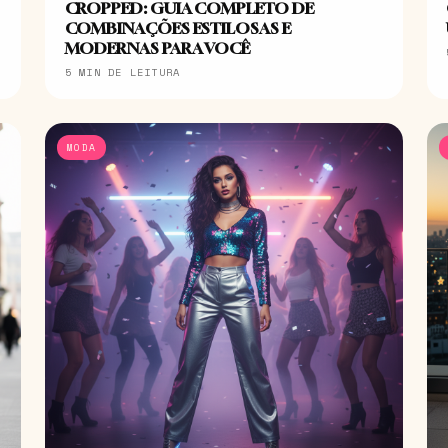
CROPPED: GUIA COMPLETO DE
COMBINAÇÕES ESTILOSAS E
MODERNAS PARA VOCÊ
5 MIN DE LEITURA
MODA