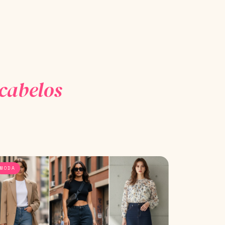
 cabelos
MODA