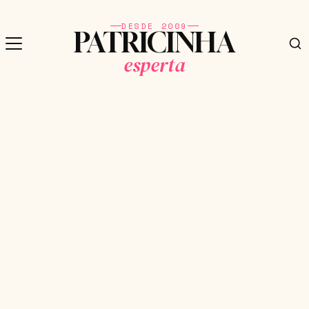
DESDE 2009
PATRICINHA
esperta