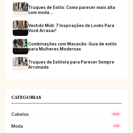
Truques de Estilo: Como parecer mais alta
com moda…
Vestido Midi: 7 Inspirações de Looks Para
Você Arrasar!
Combinações com Macacão: Guia de estilo
para Mulheres Modernas
Truques de Estilista para Parecer Sempre
Arrumada
CATEGORIAS
Cabelos
650
Moda
413