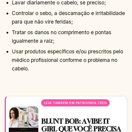
Lavar diariamente o cabelo, se preciso;
Controlar o sebo, a descamação e irritabilidade
para que não vire feridas;
Tratar os danos no comprimento e pontas
igualmente a raiz;
Usar produtos específicos e/ou prescritos pelo
médico profissional conforme o problema no
cabelo.
LEIA TAMBÉM EM PATRICINHA TEEN
BLUNT BOB: A VIBE IT
GIRL QUE VOCÊ PRECISA