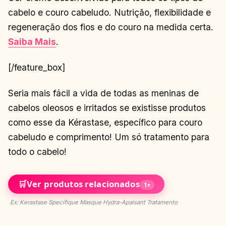
cabelo e couro cabeludo. Nutrição, flexibilidade e
regeneração dos fios e do couro na medida certa.
Saiba Mais
.
[/feature_box]
Seria mais fácil a vida de todas as meninas de
cabelos oleosos e irritados se existisse produtos
como esse da Kérastase, específico para couro
cabeludo e comprimento! Um só tratamento para
todo o cabelo!
🛒
Ver produtos relacionados
1
▾
Ex: Kerastase Specifique Masque Hydra-Apaisant Tratamento