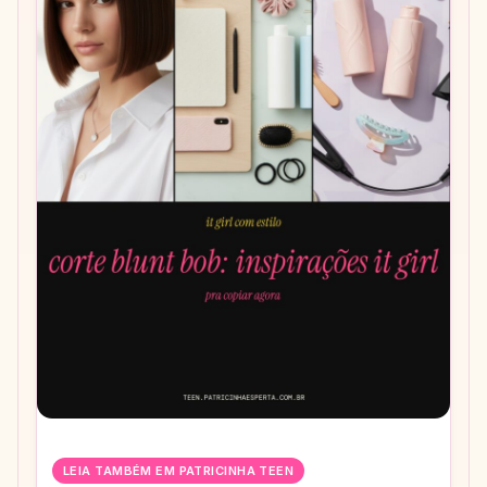
LEIA TAMBÉM EM PATRICINHA TEEN