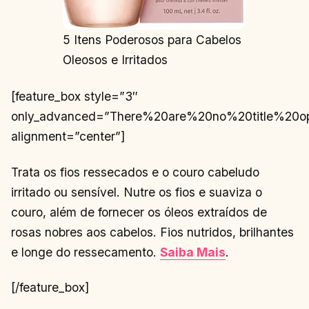
5 Itens Poderosos para Cabelos
Oleosos e Irritados
[feature_box style=”3″
only_advanced=”There%20are%20no%20title%20o
alignment=”center”]
Trata os fios ressecados e o couro cabeludo
irritado ou sensível. Nutre os fios e suaviza o
couro, além de fornecer os óleos extraídos de
rosas nobres aos cabelos. Fios nutridos, brilhantes
e longe do ressecamento.
Saiba Mais
.
[/feature_box]