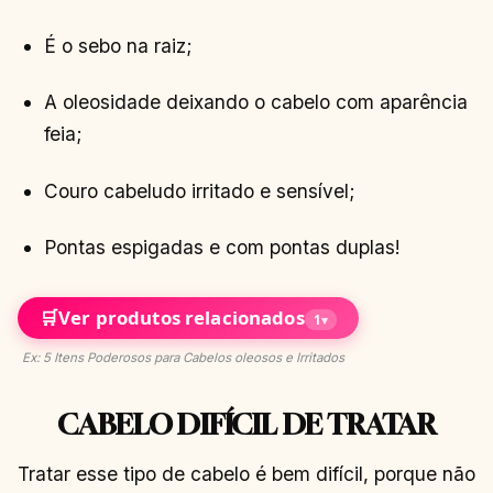
É o sebo na raiz;
A oleosidade deixando o cabelo com aparência
feia;
Couro cabeludo irritado e sensível;
Pontas espigadas e com pontas duplas!
🛒
Ver produtos relacionados
1
▾
Ex: 5 Itens Poderosos para Cabelos oleosos e Irritados
CABELO DIFÍCIL DE TRATAR
Tratar esse tipo de cabelo é bem difícil, porque não