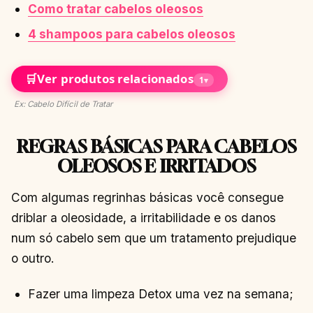
Como tratar cabelos oleosos
4 shampoos para cabelos oleosos
🛒
Ver produtos relacionados
1
▾
Ex: Cabelo Difícil de Tratar
REGRAS BÁSICAS PARA CABELOS
OLEOSOS E IRRITADOS
Com algumas regrinhas básicas você consegue
driblar a oleosidade, a irritabilidade e os danos
num só cabelo sem que um tratamento prejudique
o outro.
Fazer uma limpeza Detox uma vez na semana;