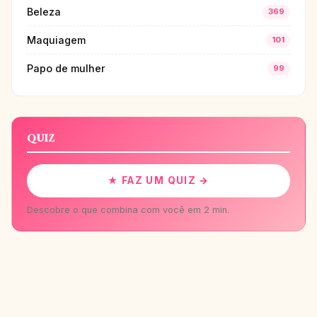
Beleza
369
Maquiagem
101
Papo de mulher
99
QUIZ
★ FAZ UM QUIZ →
Descobre o que combina com você em 2 min.