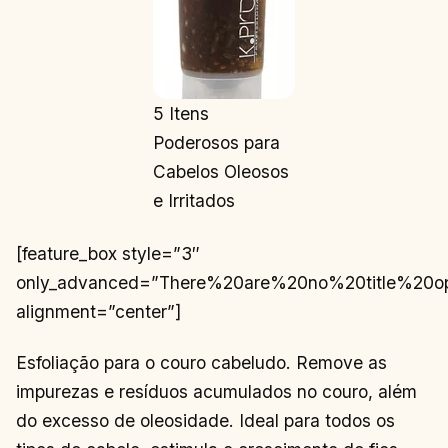
5 Itens
Poderosos para
Cabelos Oleosos
e Irritados
[feature_box style=”3″
only_advanced=”There%20are%20no%20title%20o
alignment=”center”]
Esfoliação para o couro cabeludo. Remove as
impurezas e resíduos acumulados no couro, além
do excesso de oleosidade. Ideal para todos os