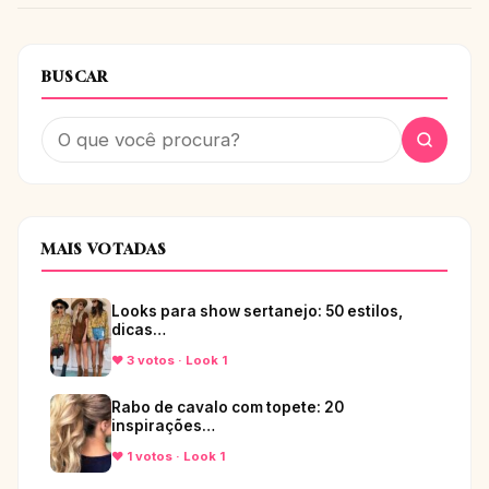
BUSCAR
MAIS VOTADAS
Looks para show sertanejo: 50 estilos,
dicas…
♥ 3 votos · Look 1
Rabo de cavalo com topete: 20
inspirações…
♥ 1 votos · Look 1