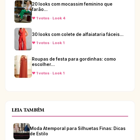
20 looks com mocassim feminino que
farão…
♥ 1 votos · Look 4
30 looks com colete de alfaiataria fáceis…
♥ 1 votos · Look 1
Roupas de festa para gordinhas: como
escolher…
♥ 1 votos · Look 1
LEIA TAMBÉM
Moda Atemporal para Silhuetas Finas: Dicas
de Estilo