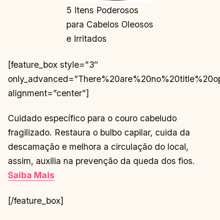
5 Itens Poderosos
para Cabelos Oleosos
e Irritados
[feature_box style=”3″
only_advanced=”There%20are%20no%20title%20o
alignment=”center”]
Cuidado específico para o couro cabeludo
fragilizado. Restaura o bulbo capilar, cuida da
descamação e melhora a circulação do local,
assim, auxilia na prevenção da queda dos fios.
Saiba Mais
[/feature_box]