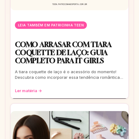
LEIA TAMBÉM EM PATRICINHA TEEN
COMO ARRASAR COM TIARA
COQUETTE DE LAÇO: GUIA
COMPLETO PARA IT GIRLS
A tiara coquette de laço é o acessório do momento!
Descubra como incorporar essa tendência romântica e
estilosa em seus looks, do casual ao
Ler matéria →