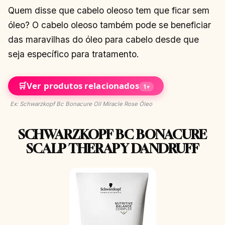
Quem disse que cabelo oleoso tem que ficar sem
óleo? O cabelo oleoso também pode se beneficiar
das maravilhas do óleo para cabelo desde que
seja específico para tratamento.
🛒
Ver produtos relacionados
1
▾
Ex: Schwarzkopf Bc Bonacure Oil Miracle Rose Óleo
SCHWARZKOPF BC BONACURE
SCALP THERAPY DANDRUFF