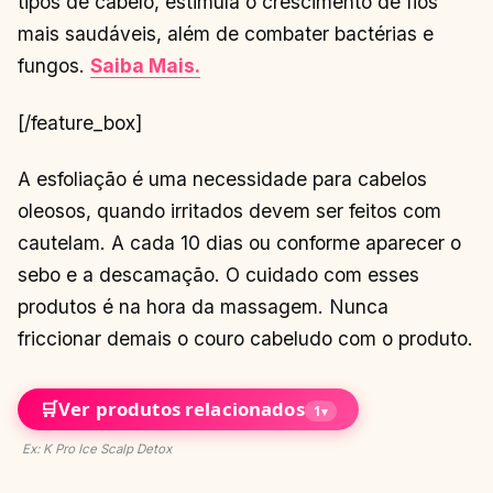
tipos de cabelo, estimula o crescimento de fios
mais saudáveis, além de combater bactérias e
fungos.
Saiba Mais.
[/feature_box]
A esfoliação é uma necessidade para cabelos
oleosos, quando irritados devem ser feitos com
cautelam. A cada 10 dias ou conforme aparecer o
sebo e a descamação. O cuidado com esses
produtos é na hora da massagem. Nunca
friccionar demais o couro cabeludo com o produto.
🛒
Ver produtos relacionados
1
▾
Ex: K Pro Ice Scalp Detox