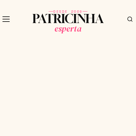
DESDE 2009
PATRICINHA
esperta