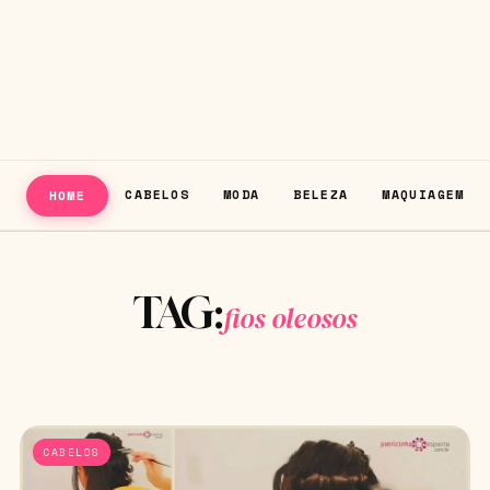
CABELOS
MODA
BELEZA
MAQUIAGEM
HOME
TAG:
fios oleosos
CABELOS