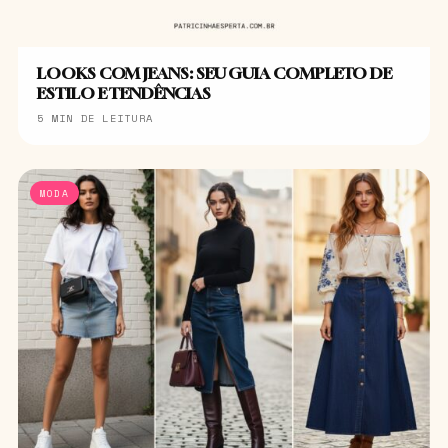
LOOKS COM JEANS: SEU GUIA COMPLETO DE
ESTILO E TENDÊNCIAS
5 MIN DE LEITURA
MODA