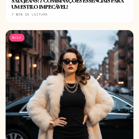
SAIA JEANS: 7 COMBINAÇÕES ESSENCIAIS PARA
UM ESTILO IMPECÁVEL!
7 MIN DE LEITURA
MODA