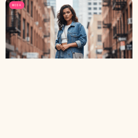
MODA
SAIA JEANS EM: 7 LOOKS INCRÍVEIS PARA