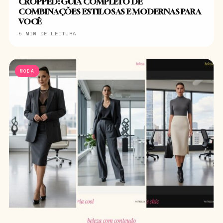
CROPPED: GUIA COMPLETO DE
COMBINAÇÕES ESTILOSAS E MODERNAS PARA
VOCÊ
5 MIN DE LEITURA
MODA