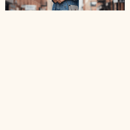
SAIA JEANS EM: 7 LOOKS INCRÍVEIS PARA
ARRASAR NO ESTILO
7 MIN DE LEITURA
MODA