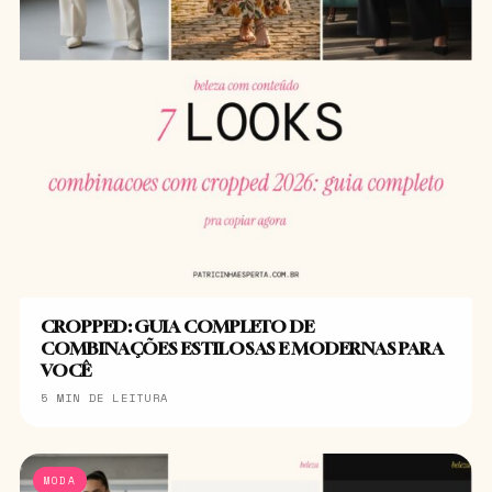
CROPPED: GUIA COMPLETO DE
COMBINAÇÕES ESTILOSAS E MODERNAS PARA
VOCÊ
5 MIN DE LEITURA
MODA