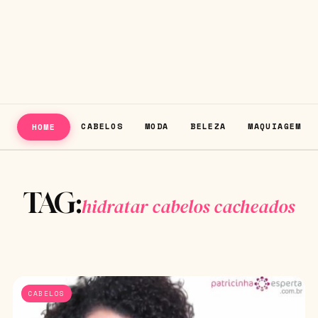
CABELOS
MODA
BELEZA
MAQUIAGEM
HOME
TAG:
hidratar cabelos cacheados
CABELOS