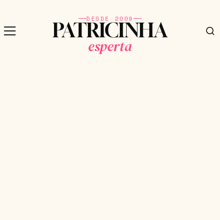
DESDE 2009
PATRICINHA
esperta