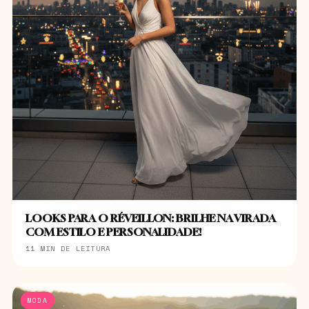
LOOKS PARA O RÉVEILLON: BRILHE NA VIRADA
COM ESTILO E PERSONALIDADE!
11 MIN DE LEITURA
MODA