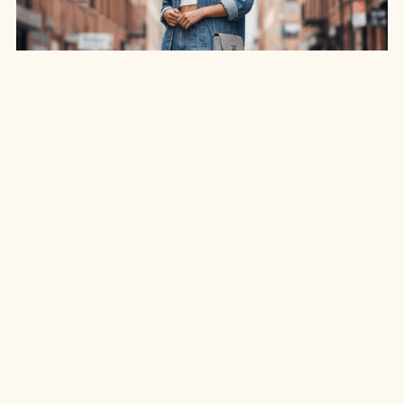
SAIA JEANS EM: 7 LOOKS INCRÍVEIS PARA
ARRASAR NO ESTILO
7 MIN DE LEITURA
MODA