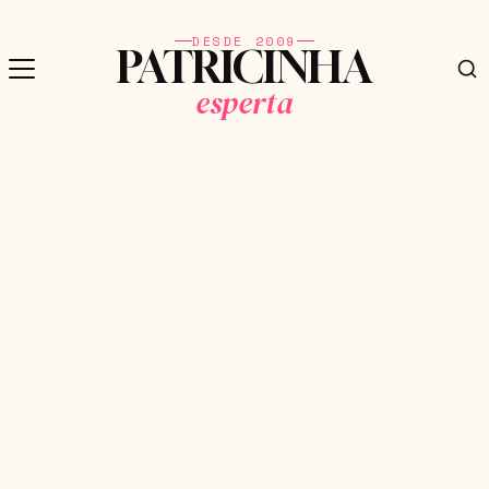
DESDE 2009
PATRICINHA
esperta