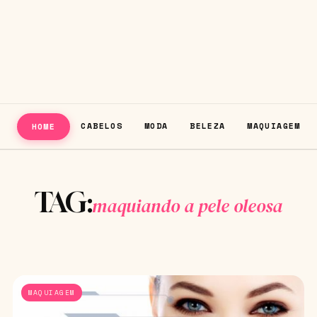
CABELOS
MODA
BELEZA
MAQUIAGEM
HOME
TAG:
maquiando a pele oleosa
MAQUIAGEM