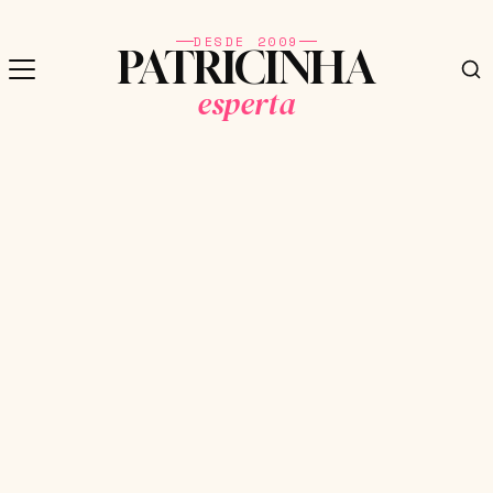
DESDE 2009
PATRICINHA
esperta