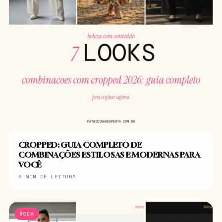
CROPPED: GUIA COMPLETO DE
COMBINAÇÕES ESTILOSAS E MODERNAS PARA
VOCÊ
5 MIN DE LEITURA
MODA