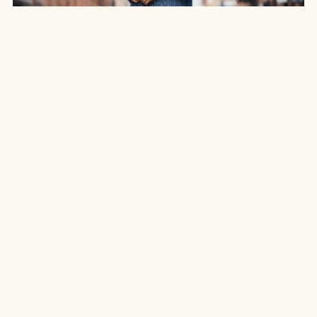
SAIA JEANS EM: 7 LOOKS INCRÍVEIS PARA
ARRASAR NO ESTILO
7 MIN DE LEITURA
MODA