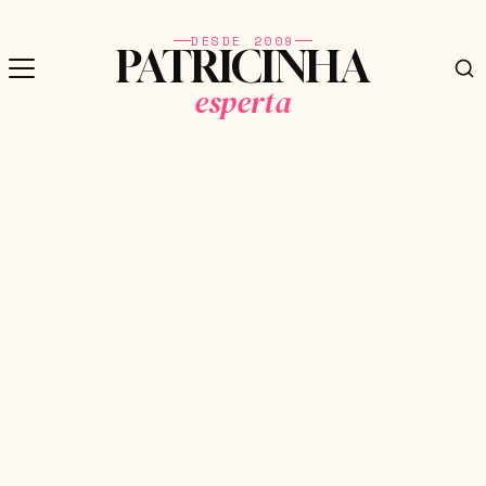
DESDE 2009
PATRICINHA
esperta