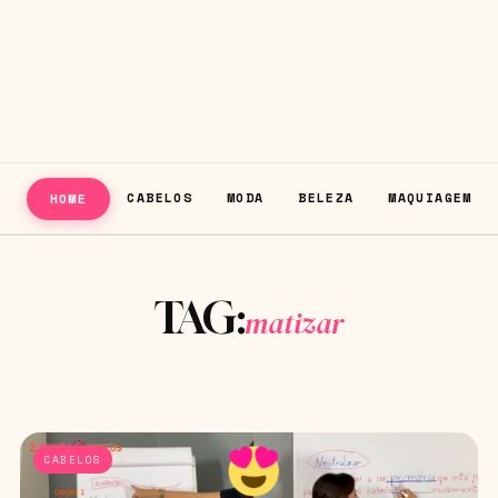
CABELOS
MODA
BELEZA
MAQUIAGEM
HOME
TAG:
matizar
CABELOS