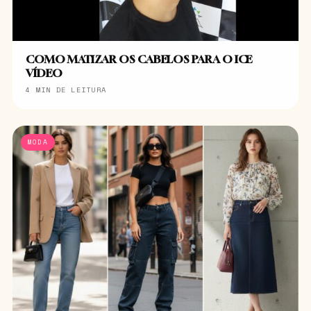
COMO MATIZAR OS CABELOS PARA O ICE
VÍDEO
4 MIN DE LEITURA
MODA