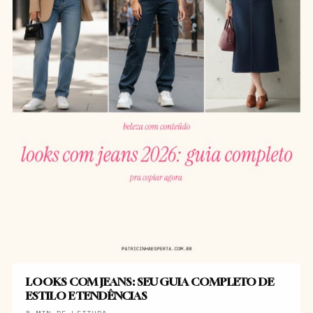
LOOKS COM JEANS: SEU GUIA COMPLETO DE
ESTILO E TENDÊNCIAS
5 MIN DE LEITURA