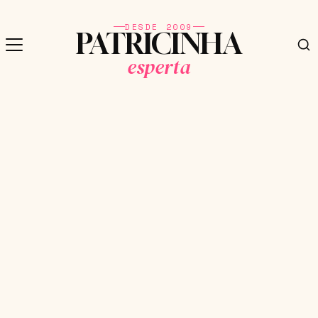
DESDE 2009
PATRICINHA
esperta