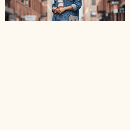
SAIA JEANS EM: 7 LOOKS INCRÍVEIS PARA
ARRASAR NO ESTILO
7 MIN DE LEITURA
MODA