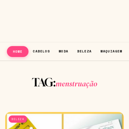
CABELOS
MODA
BELEZA
MAQUIAGEM
HOME
TAG:
menstruação
BELEZA