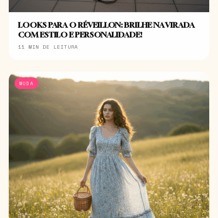
LOOKS PARA O RÉVEILLON: BRILHE NA VIRADA
COM ESTILO E PERSONALIDADE!
11 MIN DE LEITURA
MODA