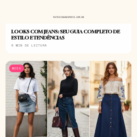
LOOKS COM JEANS: SEU GUIA COMPLETO DE
ESTILO E TENDÊNCIAS
5 MIN DE LEITURA
MODA