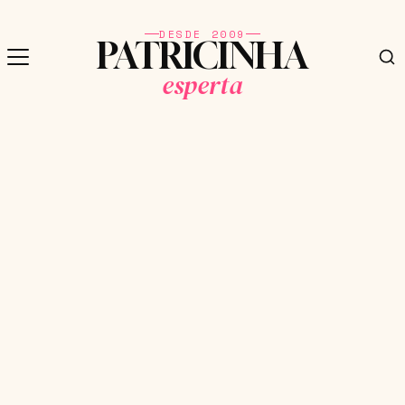
DESDE 2009
PATRICINHA
esperta