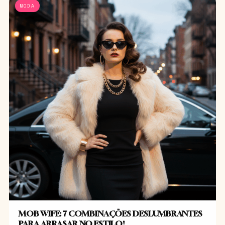
MODA
MOB WIFE: 7 COMBINAÇÕES DESLUMBRANTES
PARA ARRASAR NO ESTILO!