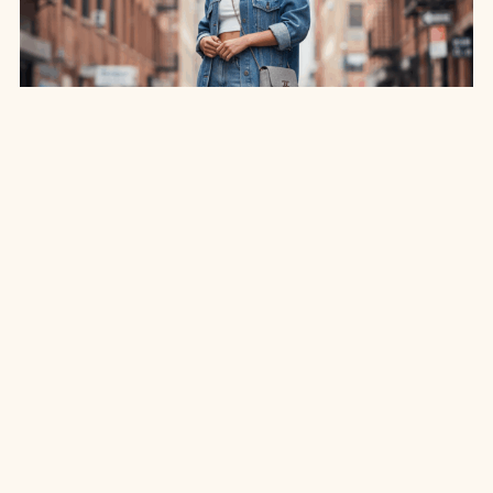
SAIA JEANS EM: 7 LOOKS INCRÍVEIS PARA
ARRASAR NO ESTILO
7 MIN DE LEITURA
MODA