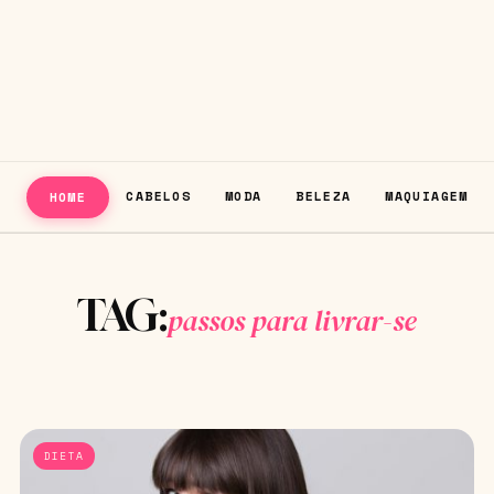
CABELOS
MODA
BELEZA
MAQUIAGEM
HOME
TAG:
passos para livrar-se
DIETA