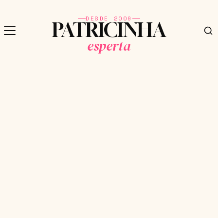
DESDE 2009
PATRICINHA
esperta