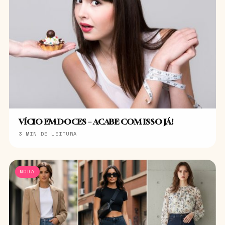
VÍCIO EM DOCES – ACABE COM ISSO JÁ!
3 MIN DE LEITURA
MODA