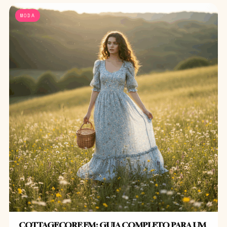
MODA
COTTAGECORE EM: GUIA COMPLETO PARA UM