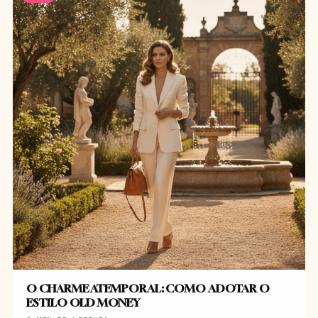
O CHARME ATEMPORAL: COMO ADOTAR O
ESTILO OLD MONEY