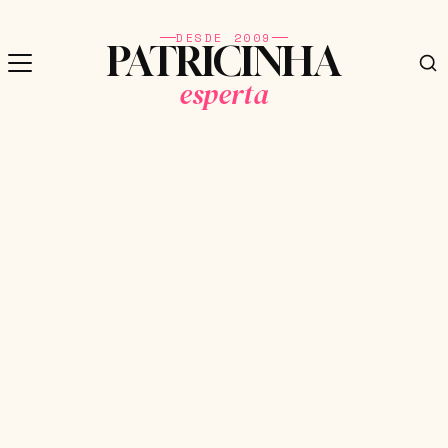
DESDE 2009
PATRICINHA
esperta