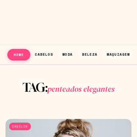
CABELOS
MODA
BELEZA
MAQUIAGEM
HOME
TAG:
penteados elegantes
CABELOS