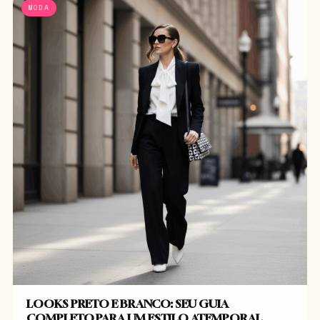
MODA
LOOKS PRETO E BRANCO: SEU GUIA
COMPLETO PARA UM ESTILO ATEMPORAL