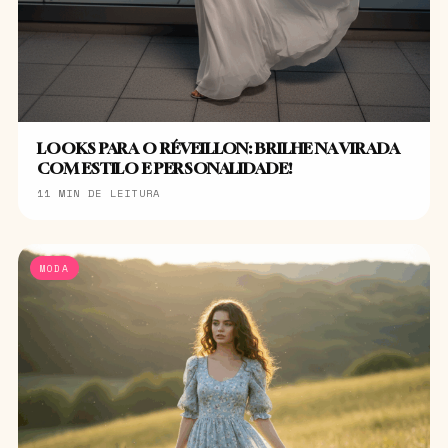
LOOKS PARA O RÉVEILLON: BRILHE NA VIRADA
COM ESTILO E PERSONALIDADE!
11 MIN DE LEITURA
MODA