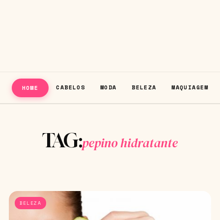
CABELOS
MODA
BELEZA
MAQUIAGEM
HOME
TAG:
pepino hidratante
BELEZA