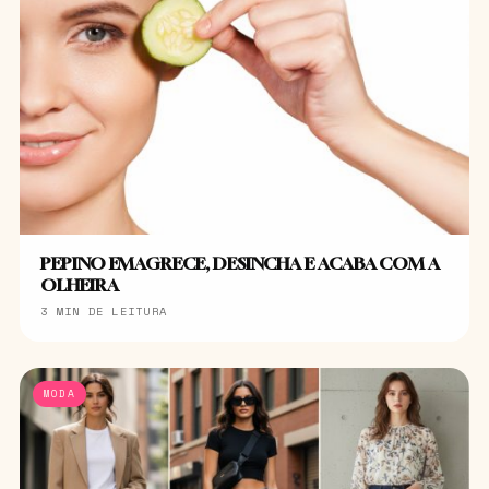
PEPINO EMAGRECE, DESINCHA E ACABA COM A
OLHEIRA
3 MIN DE LEITURA
MODA