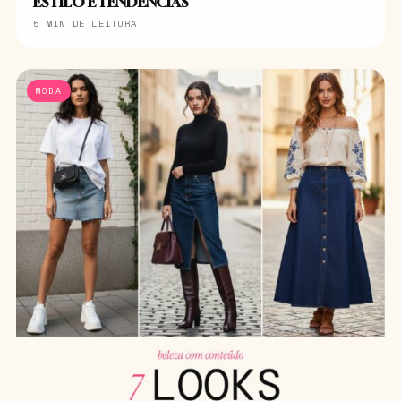
ESTILO E TENDÊNCIAS
5 MIN DE LEITURA
MODA