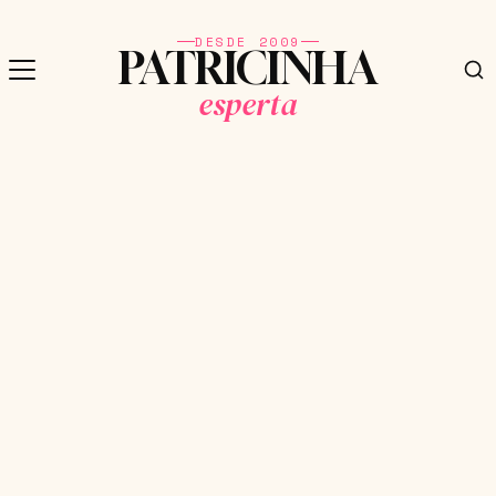
DESDE 2009
PATRICINHA
esperta