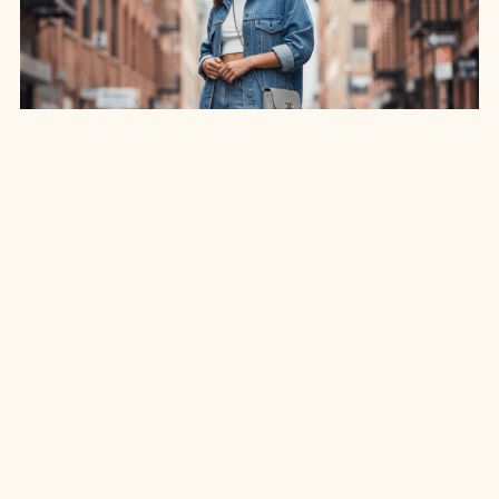
SAIA JEANS EM: 7 LOOKS INCRÍVEIS PARA
ARRASAR NO ESTILO
7 MIN DE LEITURA