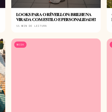
LOOKS PARA O RÉVEILLON: BRILHE NA
VIRADA COM ESTILO E PERSONALIDADE!
11 MIN DE LEITURA
MODA