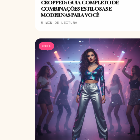
CROPPED: GUIA COMPLETO DE
COMBINAÇÕES ESTILOSAS E
MODERNAS PARA VOCÊ
5 MIN DE LEITURA
MODA