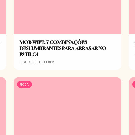
S
MOB WIFE: 7 COMBINAÇÕES
DESLUMBRANTES PARA ARRASAR NO
ESTILO!
8 MIN DE LEITURA
MODA