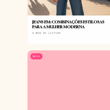
JEANS EM: COMBINAÇÕES ESTILOSAS
PARA A MULHER MODERNA
8 MIN DE LEITURA
MODA