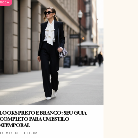
MODA
LOOKS PRETO E BRANCO: SEU GUIA
COMPLETO PARA UM ESTILO
ATEMPORAL
11 MIN DE LEITURA