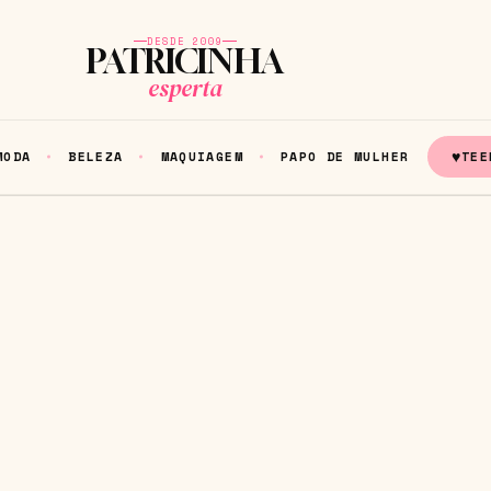
DESDE 2009
PATRICINHA
esperta
♥
MODA
BELEZA
MAQUIAGEM
PAPO DE MULHER
TEE