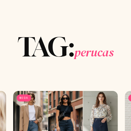
TAG:
perucas
MODA