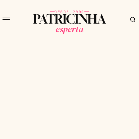
DESDE 2009
PATRICINHA
esperta