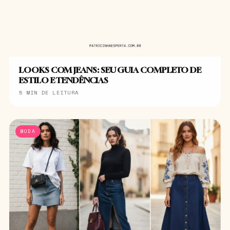
LOOKS COM JEANS: SEU GUIA COMPLETO DE
ESTILO E TENDÊNCIAS
5 MIN DE LEITURA
MODA