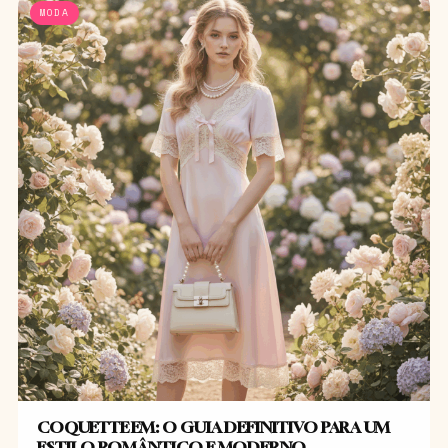
MODA
COQUETTE EM: O GUIA DEFINITIVO PARA UM
ESTILO ROMÂNTICO E MODERNO