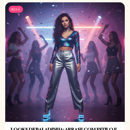
MODA
LOOKS DE BALADINHA: ARRASE COM ESTILO E