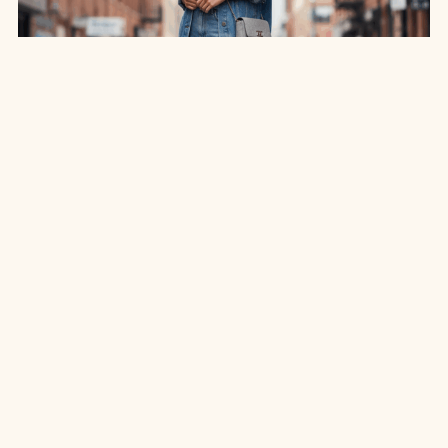
SAIA JEANS EM: 7 LOOKS INCRÍVEIS PARA
ARRASAR NO ESTILO
7 MIN DE LEITURA
MODA