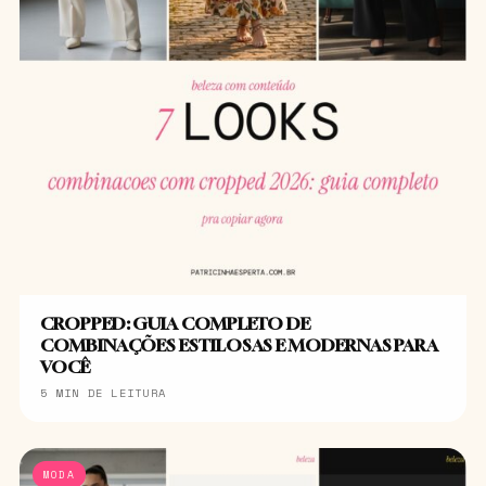
CROPPED: GUIA COMPLETO DE
COMBINAÇÕES ESTILOSAS E MODERNAS PARA
VOCÊ
5 MIN DE LEITURA
MODA