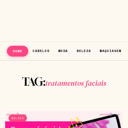
CABELOS
MODA
BELEZA
MAQUIAGEM
HOME
TAG:
tratamentos faciais
BELEZA