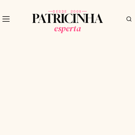
DESDE 2009
PATRICINHA
esperta