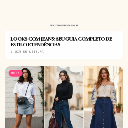
LOOKS COM JEANS: SEU GUIA COMPLETO DE
ESTILO E TENDÊNCIAS
5 MIN DE LEITURA
MODA