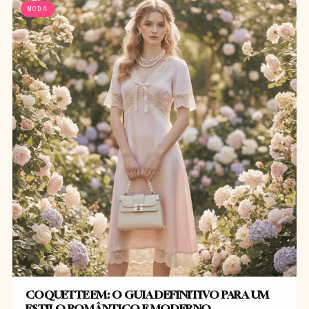
MODA
COQUETTE EM: O GUIA DEFINITIVO PARA UM
ESTILO ROMÂNTICO E MODERNO