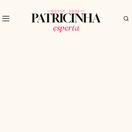
DESDE 2009
PATRICINHA
esperta