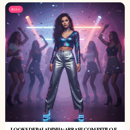
MODA
LOOKS DE BALADINHA: ARRASE COM ESTILO E