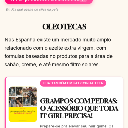
Ex: Pra quê azeite de oliva na pele
OLEOTECAS
Nas Espanha existe um mercado muito amplo
relacionado com o azeite extra virgem, com
formulas baseadas no produtos para a área de
sabão, creme, e até mesmo filtro solares.
LEIA TAMBÉM EM PATRICINHA TEEN
GRAMPOS COM PEDRAS:
O ACESSÓRIO QUE TODA
IT GIRL PRECISA!
Prepare-se pra elevar seu hair game! Os