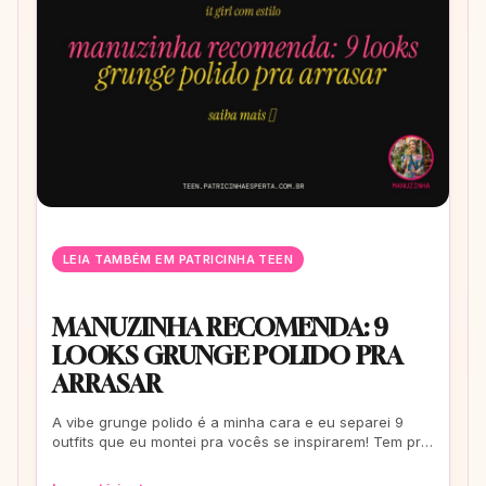
LEIA TAMBÉM EM PATRICINHA TEEN
MANUZINHA RECOMENDA: 9
LOOKS GRUNGE POLIDO PRA
ARRASAR
A vibe grunge polido é a minha cara e eu separei 9
outfits que eu montei pra vocês se inspirarem! Tem pra
escola, rolê e até pra um date. Co