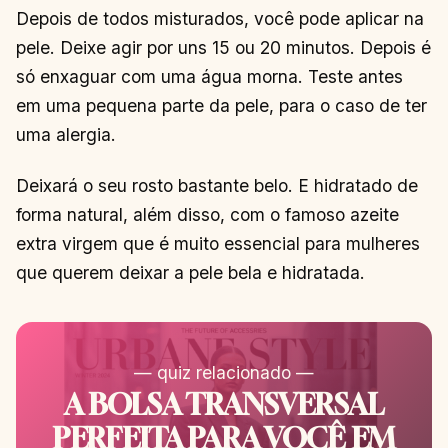
Depois de todos misturados, você pode aplicar na
pele. Deixe agir por uns 15 ou 20 minutos. Depois é
só enxaguar com uma água morna. Teste antes
em uma pequena parte da pele, para o caso de ter
uma alergia.
Deixará o seu rosto bastante belo. E hidratado de
forma natural, além disso, com o famoso azeite
extra virgem que é muito essencial para mulheres
que querem deixar a pele bela e hidratada.
— quiz relacionado —
A BOLSA TRANSVERSAL
PERFEITA PARA VOCÊ EM