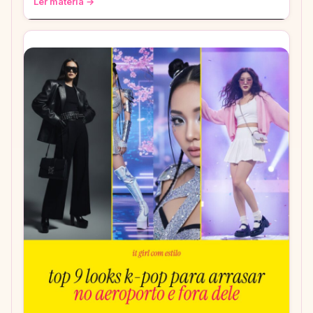
Ler matéria →