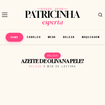
DESDE 2009
PATRICINHA
esperta
CABELOS
MODA
BELEZA
MAQUIAGEM
HOME
BELEZA
AZEITE DE OLIVA NA PELE?
BELEZA
·
3 MIN DE LEITURA