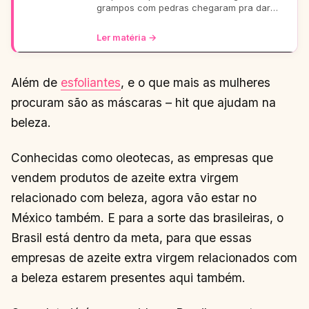
grampos com pedras chegaram pra dar
aquele glow extra nos seus fios. De um rolê
casual a uma festa b
Ler matéria →
Além de
esfoliantes
, e o que mais as mulheres
procuram são as máscaras – hit que ajudam na
beleza.
Conhecidas como oleotecas, as empresas que
vendem produtos de azeite extra virgem
relacionado com beleza, agora vão estar no
México também. E para a sorte das brasileiras, o
Brasil está dentro da meta, para que essas
empresas de azeite extra virgem relacionados com
a beleza estarem presentes aqui também.