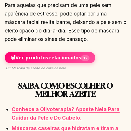
Para aquelas que precisam de uma pele sem
aparência de estresse, pode optar por uma
máscara facial revitalizante, deixando a pele sem o
efeito opaco do dia-a-dia. Esse tipo de máscara
pode eliminar os sinas de cansaço.
🛒
Ver produtos relacionados
1
▾
Ex: Máscara de azeite de oliva na pele
SAIBA COMO ESCOLHER O
MELHOR AZEITE
Conhece a Olivoterapia? Aposte Nela Para
Cuidar da Pele e Do Cabelo.
Máscaras caseiras que hidratam e tiram a