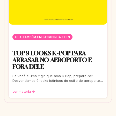
LEIA TAMBÉM EM PATRICINHA TEEN
TOP 9 LOOKS K-POP PARA
ARRASAR NO AEROPORTO E
FORA DELE
Se você é uma it girl que ama K-Pop, prepare-se!
Desvendamos 9 looks icônicos do estilo de aeroporto
que vão te transformar em uma fashionis
Ler matéria →