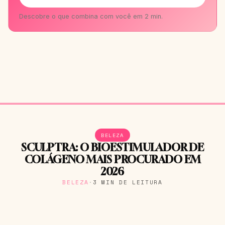
Descobre o que combina com você em 2 min.
BELEZA
SCULPTRA: O BIOESTIMULADOR DE
COLÁGENO MAIS PROCURADO EM
2026
BELEZA
·
3 MIN DE LEITURA