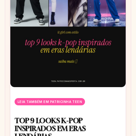
LEIA TAMBÉM EM PATRICINHA TEEN
TOP 9 LOOKS K-POP
INSPIRADOS EM ERAS