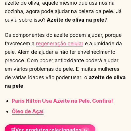
azeite de oliva, aquele mesmo que usamos na
cozinha, agora pode ajudar na beleza da pele. Já
ouviu sobre isso?
Azeite de oliva na pele
?
Os componentes do azeite podem ajudar, porque
favorecem a
regeneração celular
e a umidade da
pele. Além de ajudar a não ter envelhecimento
precoce. Com poder antioxidante poderá ajudar
em vários problemas de pele. E muitas mulheres
de várias idades vão poder usar o
azeite de oliva
na pele
.
Paris Hilton Usa Azeite na Pele. Confira!
Óleo de Açaí
🛒
Ver produtos relacionados
1
▾