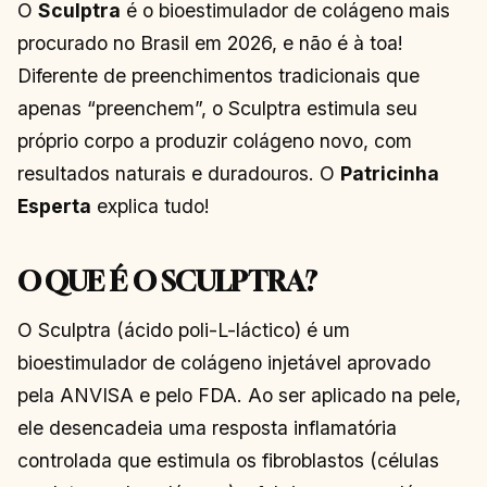
O
Sculptra
é o bioestimulador de colágeno mais
procurado no Brasil em 2026, e não é à toa!
Diferente de preenchimentos tradicionais que
apenas “preenchem”, o Sculptra estimula seu
próprio corpo a produzir colágeno novo, com
resultados naturais e duradouros. O
Patricinha
Esperta
explica tudo!
O QUE É O SCULPTRA?
O Sculptra (ácido poli-L-láctico) é um
bioestimulador de colágeno injetável aprovado
pela ANVISA e pelo FDA. Ao ser aplicado na pele,
ele desencadeia uma resposta inflamatória
controlada que estimula os fibroblastos (células