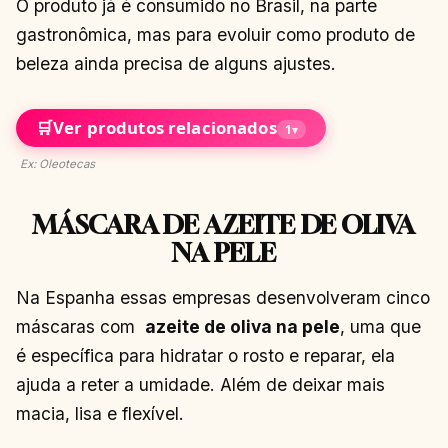
O produto já é consumido no Brasil, na parte
gastronômica, mas para evoluir como produto de
beleza ainda precisa de alguns ajustes.
🛒
Ver produtos relacionados
1
▾
Ex: Oleotecas
MÁSCARA DE AZEITE DE OLIVA
NA PELE
Na Espanha essas empresas desenvolveram cinco
máscaras com
azeite de oliva na pele
, uma que
é específica para hidratar o rosto e reparar, ela
ajuda a reter a umidade. Além de deixar mais
macia, lisa e flexível.