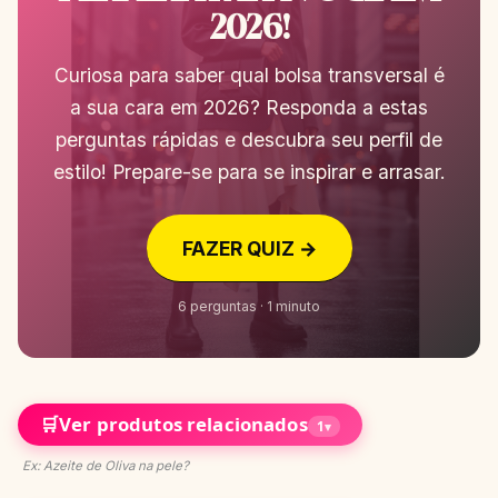
2026!
Curiosa para saber qual bolsa transversal é
a sua cara em 2026? Responda a estas
perguntas rápidas e descubra seu perfil de
estilo! Prepare-se para se inspirar e arrasar.
FAZER QUIZ →
6 perguntas · 1 minuto
🛒
Ver produtos relacionados
1
▾
Ex: Azeite de Oliva na pele?