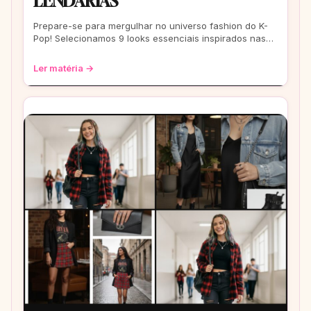
LENDÁRIAS
Prepare-se para mergulhar no universo fashion do K-
Pop! Selecionamos 9 looks essenciais inspirados nas
eras mais icônicas para você arrasar
Ler matéria →