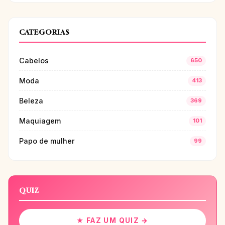
CATEGORIAS
Cabelos
650
Moda
413
Beleza
369
Maquiagem
101
Papo de mulher
99
QUIZ
★ FAZ UM QUIZ →