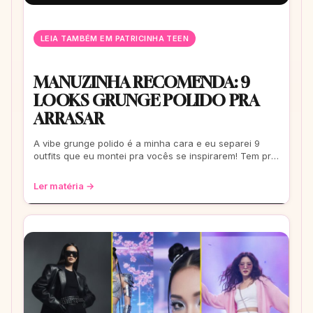
LEIA TAMBÉM EM PATRICINHA TEEN
MANUZINHA RECOMENDA: 9
LOOKS GRUNGE POLIDO PRA
ARRASAR
A vibe grunge polido é a minha cara e eu separei 9
outfits que eu montei pra vocês se inspirarem! Tem pra
escola, rolê e até pra um date. Co
Ler matéria →