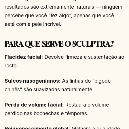
resultados são extremamente naturais — ninguém
percebe que você “fez algo”, apenas que você
está com a pele incrível.
PARA QUE SERVE O SCULPTRA?
Flacidez facial:
Devolve firmeza e sustentação ao
rosto.
Sulcos nasogenianos:
As linhas do “bigode
chinês” são suavizadas naturalmente.
Perda de volume facial:
Restaura o volume
perdido nas bochechas e têmporas.
Rejuvenescimento global:
Melhora a qualidade