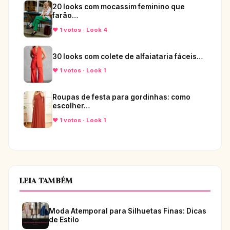
20 looks com mocassim feminino que
farão…
♥ 1 votos · Look 4
30 looks com colete de alfaiataria fáceis…
♥ 1 votos · Look 1
Roupas de festa para gordinhas: como
escolher…
♥ 1 votos · Look 1
LEIA TAMBÉM
Moda Atemporal para Silhuetas Finas: Dicas
de Estilo