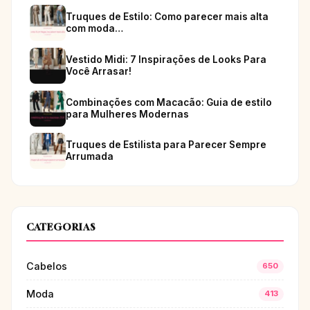
Truques de Estilo: Como parecer mais alta
com moda…
Vestido Midi: 7 Inspirações de Looks Para
Você Arrasar!
Combinações com Macacão: Guia de estilo
para Mulheres Modernas
Truques de Estilista para Parecer Sempre
Arrumada
CATEGORIAS
Cabelos
650
Moda
413