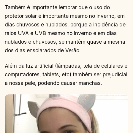
COLOCA?
Também é importante lembrar que o uso do
CONTINUAR
→
LENDO
protetor solar é importante mesmo no inverno, em
dias chuvosos e nublados, porque a incidência de
raios UVA e UVB mesmo no inverno e em dias
nublados e chuvosos, se mantêm quase a mesma
dos dias ensolarados de Verão.
Além da luz artificial (lâmpadas, tela de celulares e
computadores, tablets, etc) também ser prejudicial
a nossa pele, podendo causar manchas.