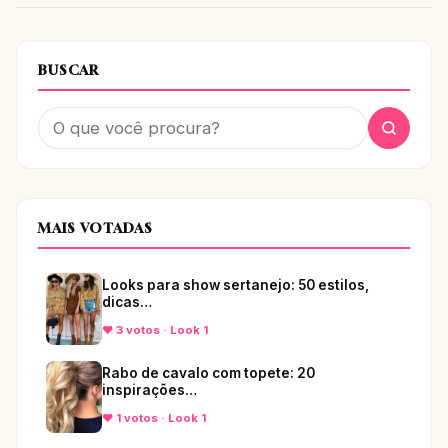
BUSCAR
MAIS VOTADAS
Looks para show sertanejo: 50 estilos,
dicas…
♥ 3 votos · Look 1
Rabo de cavalo com topete: 20
inspirações…
♥ 1 votos · Look 1