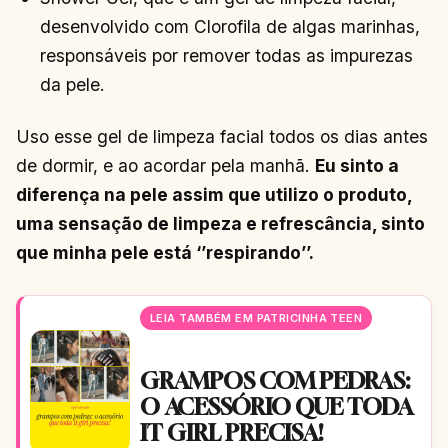
desenvolvido com Clorofila de algas marinhas,
responsáveis por remover todas as impurezas
da pele.
Uso esse gel de limpeza facial todos os dias antes
de dormir, e ao acordar pela manhã.
Eu sinto a
diferença na pele assim que utilizo o produto,
uma sensação de limpeza e refrescância, sinto
que minha pele está ‘’respirando’’.
LEIA TAMBÉM EM PATRICINHA TEEN
GRAMPOS COM PEDRAS:
O ACESSÓRIO QUE TODA
IT GIRL PRECISA!