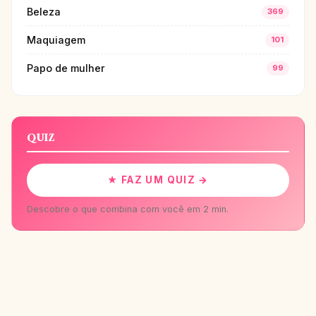
Beleza
369
Maquiagem
101
Papo de mulher
99
QUIZ
★ FAZ UM QUIZ →
Descobre o que combina com você em 2 min.