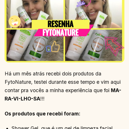
Há um mês atrás recebi dois produtos da
FytoNature, testei durante esse tempo e vim aqui
contar pra vocês a minha experiência que foi
MA-
RA-VI-LHO-SA
!!!
Os produtos que recebi foram:
Shower Gel, que é um gel de limpeza facial,