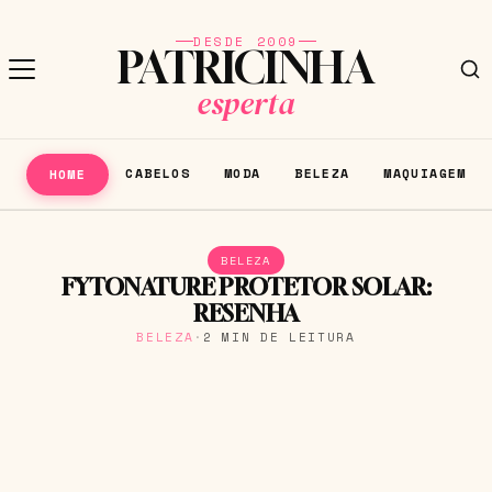
DESDE 2009
PATRICINHA
esperta
CABELOS
MODA
BELEZA
MAQUIAGEM
HOME
BELEZA
FYTONATURE PROTETOR SOLAR:
RESENHA
BELEZA
·
2 MIN DE LEITURA