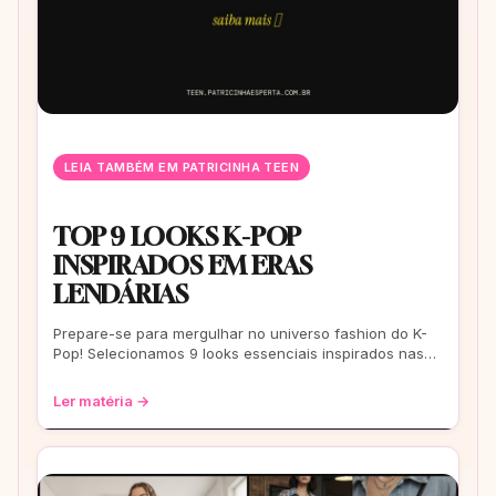
LEIA TAMBÉM EM PATRICINHA TEEN
TOP 9 LOOKS K-POP
INSPIRADOS EM ERAS
LENDÁRIAS
Prepare-se para mergulhar no universo fashion do K-
Pop! Selecionamos 9 looks essenciais inspirados nas
eras mais icônicas para você arrasar
Ler matéria →