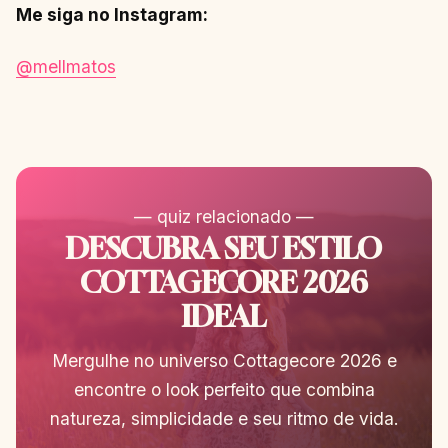
Me siga no Instagram:
@mellmatos
— quiz relacionado —
DESCUBRA SEU ESTILO
COTTAGECORE 2026
IDEAL
Mergulhe no universo Cottagecore 2026 e
encontre o look perfeito que combina
natureza, simplicidade e seu ritmo de vida.