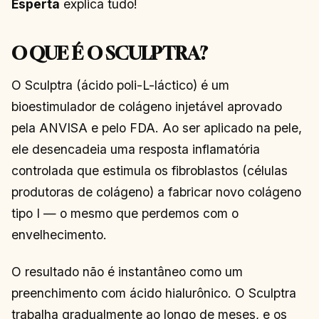
Esperta
explica tudo!
O QUE É O SCULPTRA?
O Sculptra (ácido poli-L-láctico) é um
bioestimulador de colágeno injetável aprovado
pela ANVISA e pelo FDA. Ao ser aplicado na pele,
ele desencadeia uma resposta inflamatória
controlada que estimula os fibroblastos (células
produtoras de colágeno) a fabricar novo colágeno
tipo I — o mesmo que perdemos com o
envelhecimento.
O resultado não é instantâneo como um
preenchimento com ácido hialurônico. O Sculptra
trabalha gradualmente ao longo de meses, e os