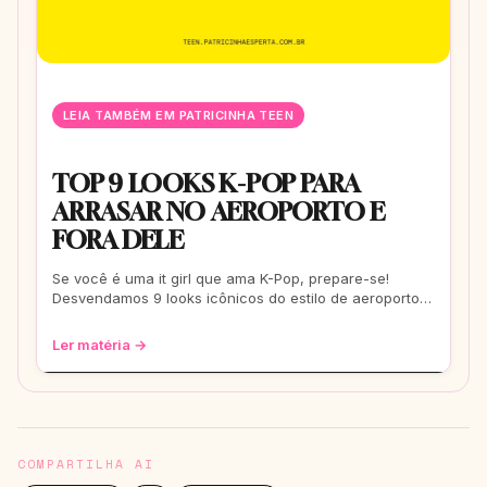
LEIA TAMBÉM EM PATRICINHA TEEN
TOP 9 LOOKS K-POP PARA
ARRASAR NO AEROPORTO E
FORA DELE
Se você é uma it girl que ama K-Pop, prepare-se!
Desvendamos 9 looks icônicos do estilo de aeroporto
que vão te transformar em uma fashionis
Ler matéria →
COMPARTILHA AI