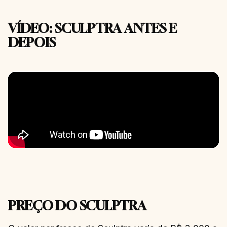
VÍDEO: SCULPTRA ANTES E
DEPOIS
PREÇO DO SCULPTRA