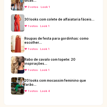
dicas…
♥ 3 votos · Look 1
30 looks com colete de alfaiataria fáceis…
♥ 1 votos · Look 1
Roupas de festa para gordinhas: como
escolher…
♥ 1 votos · Look 1
Rabo de cavalo com topete: 20
inspirações…
♥ 1 votos · Look 1
20 looks com mocassim feminino que
farão…
♥ 1 votos · Look 4