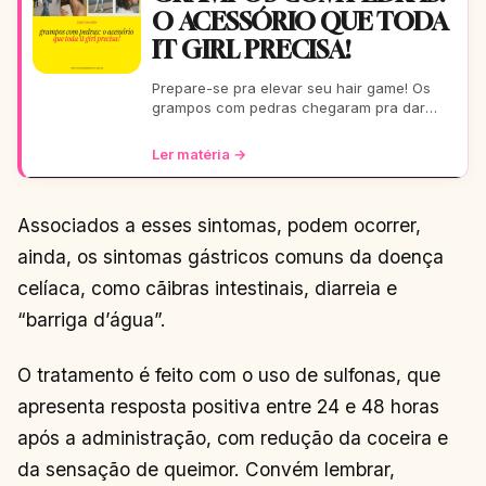
O ACESSÓRIO QUE TODA
IT GIRL PRECISA!
Prepare-se pra elevar seu hair game! Os
grampos com pedras chegaram pra dar
aquele glow extra nos seus fios. De um rolê
casual a uma festa b
Ler matéria →
Associados a esses sintomas, podem ocorrer,
ainda, os sintomas gástricos comuns da doença
celíaca, como cãibras intestinais, diarreia e
“barriga d’água”.
O tratamento é feito com o uso de sulfonas, que
apresenta resposta positiva entre 24 e 48 horas
após a administração, com redução da coceira e
da sensação de queimor. Convém lembrar,