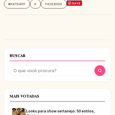
SAVE
WHATSAPP
X
FACEBOOK
BUSCAR
MAIS VOTADAS
Looks para show sertanejo: 50 estilos,