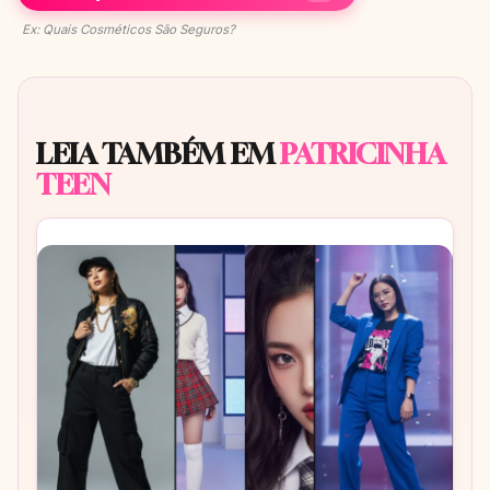
Ex: Quais Cosméticos São Seguros?
LEIA TAMBÉM EM
PATRICINHA
TEEN