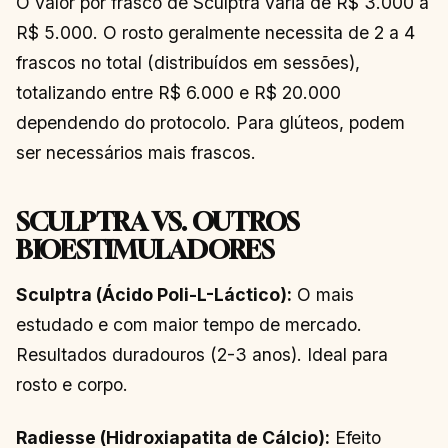
O valor por frasco de Sculptra varia de R$ 3.000 a
R$ 5.000. O rosto geralmente necessita de 2 a 4
frascos no total (distribuídos em sessões),
totalizando entre R$ 6.000 e R$ 20.000
dependendo do protocolo. Para glúteos, podem
ser necessários mais frascos.
SCULPTRA VS. OUTROS
BIOESTIMULADORES
Sculptra (Ácido Poli-L-Láctico):
O mais
estudado e com maior tempo de mercado.
Resultados duradouros (2-3 anos). Ideal para
rosto e corpo.
Radiesse (Hidroxiapatita de Cálcio):
Efeito