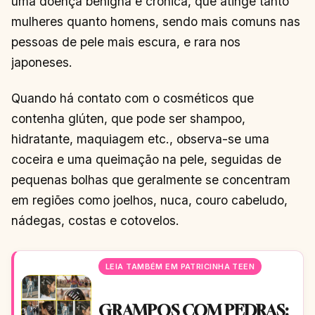
uma doença benigna e crônica, que atinge tanto
mulheres quanto homens, sendo mais comuns nas
pessoas de pele mais escura, e rara nos
japoneses.
Quando há contato com o cosméticos que
contenha glúten, que pode ser shampoo,
hidratante, maquiagem etc., observa-se uma
coceira e uma queimação na pele, seguidas de
pequenas bolhas que geralmente se concentram
em regiões como joelhos, nuca, couro cabeludo,
nádegas, costas e cotovelos.
LEIA TAMBÉM EM PATRICINHA TEEN
GRAMPOS COM PEDRAS: