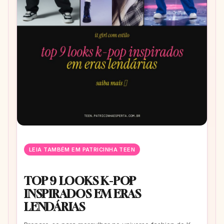
LEIA TAMBÉM EM PATRICINHA TEEN
TOP 9 LOOKS K-POP
INSPIRADOS EM ERAS
LENDÁRIAS