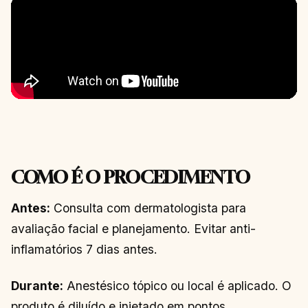
COMO É O PROCEDIMENTO
Antes:
Consulta com dermatologista para
avaliação facial e planejamento. Evitar anti-
inflamatórios 7 dias antes.
Durante:
Anestésico tópico ou local é aplicado. O
produto é diluído e injetado em pontos