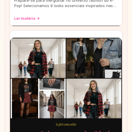
Prepare-se para mergulhar no universo fashion do K-
Pop! Selecionamos 9 looks essenciais inspirados nas
eras mais icônicas para você arrasar
Ler matéria →