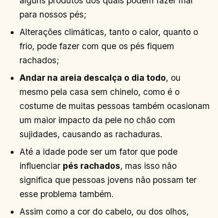
alguns produtos dos quais podem fazer mal
para nossos pés;
Alterações climáticas, tanto o calor, quanto o
frio, pode fazer com que os pés fiquem
rachados;
Andar na areia descalça o dia todo
, ou
mesmo pela casa sem chinelo, como é o
costume de muitas pessoas também ocasionam
um maior impacto da pele no chão com
sujidades, causando as rachaduras.
Até a idade pode ser um fator que pode
influenciar
pés rachados
, mas isso não
significa que pessoas jovens não possam ter
esse problema também.
Assim como a cor do cabelo, ou dos olhos,