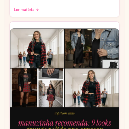
eras mais icônicas para você arrasar
Ler matéria →