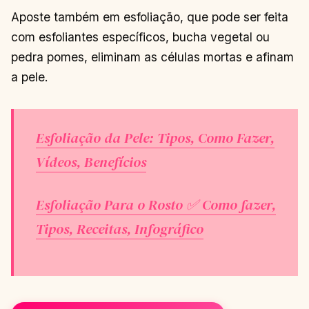
Aposte também em esfoliação, que pode ser feita
com esfoliantes específicos, bucha vegetal ou
pedra pomes, eliminam as células mortas e afinam
a pele.
Esfoliação da Pele: Tipos, Como Fazer,
Vídeos, Benefícios
Esfoliação Para o Rosto ✅ Como fazer,
Tipos, Receitas, Infográfico