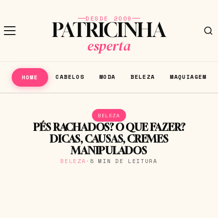
DESDE 2009
PATRICINHA
esperta
CABELOS
MODA
BELEZA
MAQUIAGEM
HOME
BELEZA
PÉS RACHADOS? O QUE FAZER?
DICAS, CAUSAS, CREMES
MANIPULADOS
BELEZA
·
8 MIN DE LEITURA