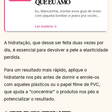
QUE EU AMO
Eu, Manuzinha, montei esse guia de looks
com jaqueta bomber e jeans pra vocês
arrasarem! Tem pra escola, rolê, balada…
Tudo testado e aprova
Ler matéria →
A hidratação, que desse ser feita duas vezes por
dia, é essencial para devolver a pele a elasticidade
perdida.
Para um resultado mais rápido, aplique o
hidratante nos pés antes de dormir e enrole-os
com aqueles plásticos ou o papel filme de PVC,
que ajuda a “concentrar” o produtos nos pés e
potencializar o resultado.