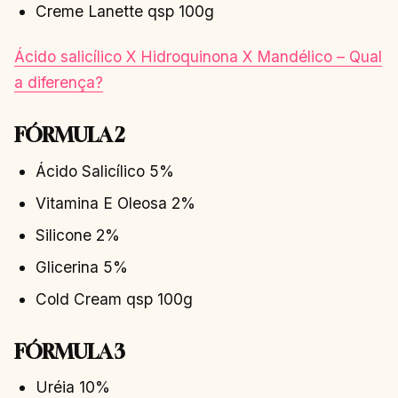
Creme Lanette qsp 100g
Ácido salicílico X Hidroquinona X Mandélico – Qual
a diferença?
FÓRMULA 2
Ácido Salicílico 5%
Vitamina E Oleosa 2%
Silicone 2%
Glicerina 5%
Cold Cream qsp 100g
FÓRMULA 3
Uréia 10%