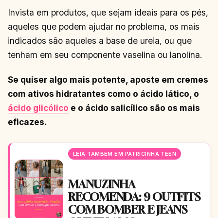
Invista em produtos, que sejam ideais para os pés,
aqueles que podem ajudar no problema, os mais
indicados são aqueles a base de ureia, ou que
tenham em seu componente vaselina ou lanolina.
Se quiser algo mais potente, aposte em cremes
com ativos hidratantes como o ácido lático, o
ácido glicólico
e o ácido salicílico são os mais
eficazes.
LEIA TAMBÉM EM PATRICINHA TEEN
MANUZINHA
RECOMENDA: 9 OUTFITS
COM BOMBER E JEANS