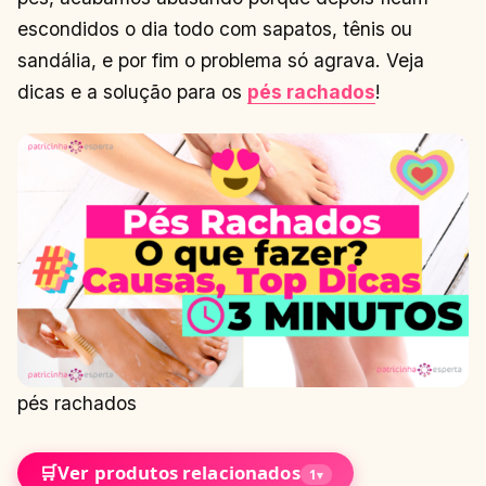
escondidos o dia todo com sapatos, tênis ou
sandália, e por fim o problema só agrava. Veja
dicas e a solução para os
pés rachados
!
pés rachados
🛒
Ver produtos relacionados
1
▾