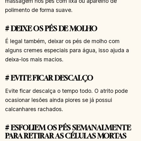
massagem nos pés com lixa ou aparelho de
polimento de forma suave.
# DEIXE OS PÉS DE MOLHO
É legal também, deixar os pés de molho com
alguns cremes especiais para água, isso ajuda a
deixa-los mais macios.
# EVITE FICAR DESCALÇO
Evite ficar descalça o tempo todo. O atrito pode
ocasionar lesões ainda piores se já possui
calcanhares rachados.
# ESFOLIEM OS PÉS SEMANALMENTE
PARA RETIRAR AS CÉLULAS MORTAS