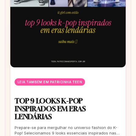
LEIA TAMBÉM EM PATRICINHA TEEN
TOP 9 LOOKS K-POP
INSPIRADOS EM ERAS
LENDÁRIAS
Prepare-se para mergulhar no universo fashion do K-
Pop! Selecionamos 9 looks essenciais inspirados nas