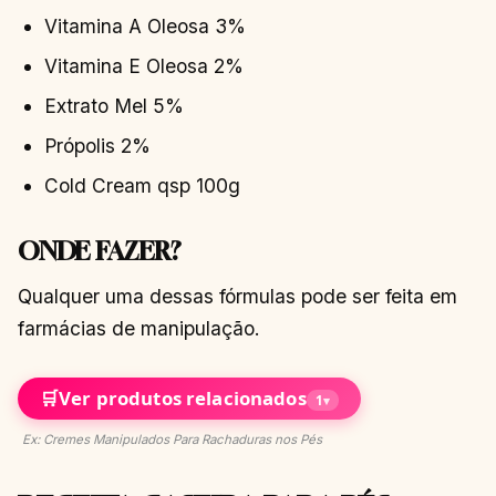
Vitamina A Oleosa 3%
Vitamina E Oleosa 2%
Extrato Mel 5%
Própolis 2%
Cold Cream qsp 100g
ONDE FAZER?
Qualquer uma dessas fórmulas pode ser feita em
farmácias de manipulação.
🛒
Ver produtos relacionados
1
▾
Ex: Cremes Manipulados Para Rachaduras nos Pés