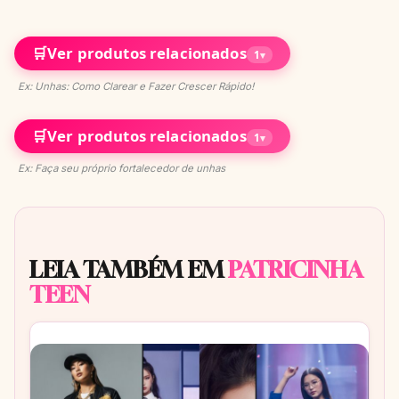
🛒
Ver produtos relacionados
1
▾
Ex: Unhas: Como Clarear e Fazer Crescer Rápido!
🛒
Ver produtos relacionados
1
▾
Ex: Faça seu próprio fortalecedor de unhas
LEIA TAMBÉM EM
PATRICINHA
TEEN