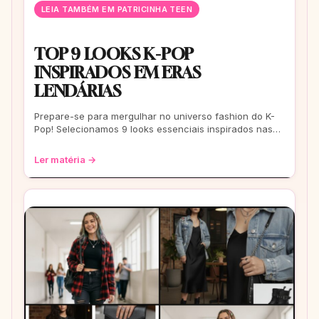
LEIA TAMBÉM EM PATRICINHA TEEN
TOP 9 LOOKS K-POP
INSPIRADOS EM ERAS
LENDÁRIAS
Prepare-se para mergulhar no universo fashion do K-
Pop! Selecionamos 9 looks essenciais inspirados nas
eras mais icônicas para você arrasar
Ler matéria →