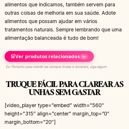
alimentos que indicamos, também servem para
outras coisas de melhoria em sua saúde. Adote
alimentos que possam ajudar em vários
tratamentos naturais. Sempre lembrando que uma
alimentação balanceada é tudo de bom!
🛒
Ver produtos relacionados
1
▾
Ex: Portanto para mantê-las sempre lindas e duráveis, siga algum
TRUQUE FÁCIL PARA CLAREAR AS
UNHAS SEM GASTAR
[video_player type=”embed” width=”560″
height=”315″ align=”center” margin_top=”0″
margin_bottom=”20″]