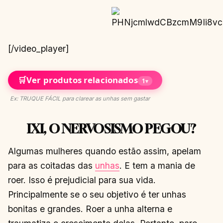
[/video_player]
🛒
Ver produtos relacionados
1
▾
Ex: TRUQUE FÁCIL para clarear as unhas sem gastar
IXI, O NERVOSISMO PEGOU?
Algumas mulheres quando estão assim, apelam
para as coitadas das
unhas
. E tem a mania de
roer. Isso é prejudicial para sua vida.
Principalmente se o seu objetivo é ter unhas
bonitas e grandes. Roer a unha alterna e