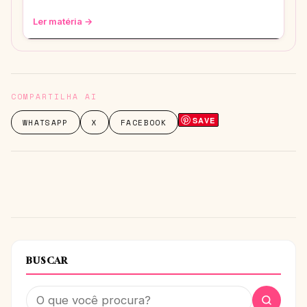
que vão te transformar em uma fashionis
Ler matéria →
COMPARTILHA AI
SAVE
WHATSAPP
X
FACEBOOK
BUSCAR