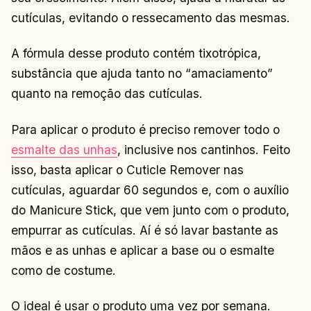
MELHORES
CONTINUAR
→
cutículas, evitando o ressecamento das mesmas.
LENDO
A fórmula desse produto contém tixotrópica,
substância que ajuda tanto no “amaciamento”
quanto na remoção das cutículas.
Para aplicar o produto é preciso remover todo o
esmalte das unhas
, inclusive nos cantinhos. Feito
isso, basta aplicar o Cuticle Remover nas
cutículas, aguardar 60 segundos e, com o auxílio
do Manicure Stick, que vem junto com o produto,
empurrar as cutículas. Aí é só lavar bastante as
mãos e as unhas e aplicar a base ou o esmalte
como de costume.
O ideal é usar o produto uma vez por semana.