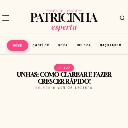
DESDE 2009
PATRICINHA
esperta
CABELOS
MODA
BELEZA
MAQUIAGEM
HOME
BELEZA
UNHAS: COMO CLAREAR E FAZER
CRESCER RÁPIDO!
BELEZA
·
6 MIN DE LEITURA