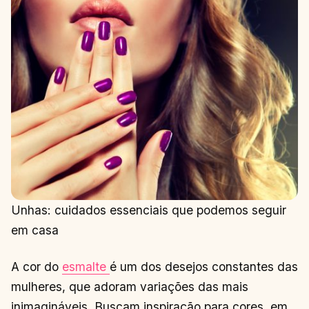
Unhas: cuidados essenciais que podemos seguir
em casa
A cor do
esmalte
é um dos desejos constantes das
mulheres, que adoram variações das mais
inimagináveis. Buscam inspiração para cores, em