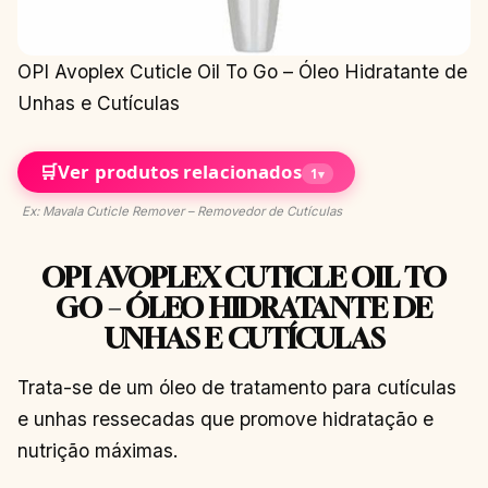
OPI Avoplex Cuticle Oil To Go – Óleo Hidratante de
Unhas e Cutículas
🛒
Ver produtos relacionados
1
▾
Ex: Mavala Cuticle Remover – Removedor de Cutículas
OPI AVOPLEX CUTICLE OIL TO
GO – ÓLEO HIDRATANTE DE
UNHAS E CUTÍCULAS
Trata-se de um óleo de tratamento para cutículas
e unhas ressecadas que promove hidratação e
nutrição máximas.