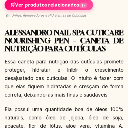
🛒
Ver produtos relacionados
1
▾
Ex: Unhas: Removedores e Hidratantes de Cutículas
ALESSANDRO NAIL SPA CUTICARE
NOURISHING PEN – CANETA DE
NUTRIÇÃO PARA CUTÍCULAS
Essa caneta para nutrição das cutículas promete
proteger, hidratar e inibir o crescimento
desajustado das cutículas. O intuito é fazer com
que elas fiquem hidratadas e cresçam de forma
correta, deixando-as mais finas e saudáveis.
Ela possui uma quantidade boa de óleos 100%
naturais, como óleo de jojoba, óleo de soja,
abacate, flor de lótus, aloe vera, vitamina A,