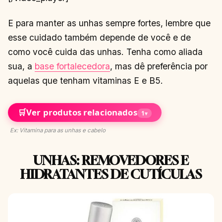
E para manter as unhas sempre fortes, lembre que
esse cuidado também depende de você e de
como você cuida das unhas. Tenha como aliada
sua, a
base fortalecedora
, mas dê preferência por
aquelas que tenham vitaminas E e B5.
🛒
Ver produtos relacionados
1
▾
Ex: Vitamina para as unhas e cabelo
UNHAS: REMOVEDORES E
HIDRATANTES DE CUTÍCULAS