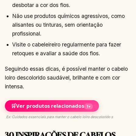
desbotar a cor dos fios.
Não use produtos químicos agressivos, como
alisantes ou tinturas, sem orientação
profissional.
Visite o cabeleireiro regularmente para fazer
retoques e avaliar a saúde dos fios.
Seguindo essas dicas, é possível manter o cabelo
loiro descolorido saudável, brilhante e com cor
intensa.
🛒
Ver produtos relacionados
1
▾
Ex: Cuidados essenciais para manter o cabelo loiro descolorido s
30 INSPIRAÇÕES DE CABELOS