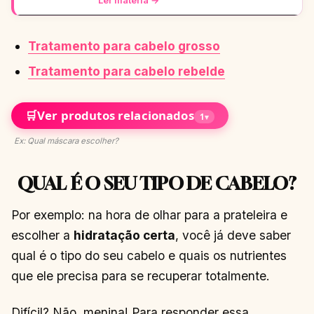
Tratamento para cabelo grosso
Tratamento para cabelo rebelde
🛒
Ver produtos relacionados
1
▾
Ex: Qual máscara escolher?
QUAL É O SEU TIPO DE CABELO?
Por exemplo: na hora de olhar para a prateleira e
escolher a
hidratação certa
, você já deve saber
qual é o tipo do seu cabelo e quais os nutrientes
que ele precisa para se recuperar totalmente.
Difícil? Não, menina! Para responder essa