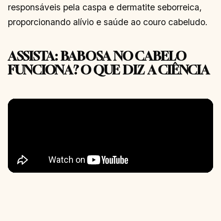
responsáveis pela caspa e dermatite seborreica,
proporcionando alívio e saúde ao couro cabeludo.
ASSISTA: BABOSA NO CABELO
FUNCIONA? O QUE DIZ A CIÊNCIA