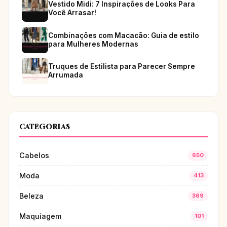
Vestido Midi: 7 Inspirações de Looks Para
Você Arrasar!
Combinações com Macacão: Guia de estilo
para Mulheres Modernas
Truques de Estilista para Parecer Sempre
Arrumada
CATEGORIAS
Cabelos
650
Moda
413
Beleza
369
Maquiagem
101