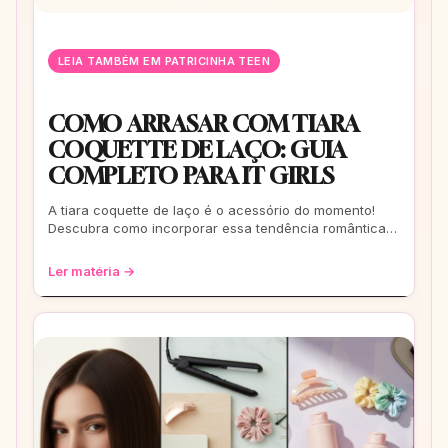
LEIA TAMBÉM EM PATRICINHA TEEN
COMO ARRASAR COM TIARA
COQUETTE DE LAÇO: GUIA
COMPLETO PARA IT GIRLS
A tiara coquette de laço é o acessório do momento!
Descubra como incorporar essa tendência romântica e
estilosa em seus looks, do casual ao
Ler matéria →