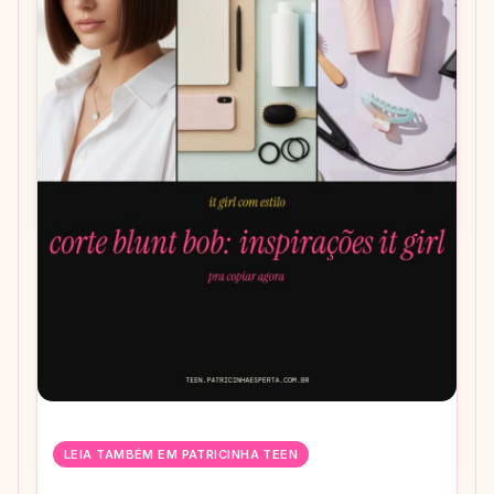
LEIA TAMBÉM EM PATRICINHA TEEN