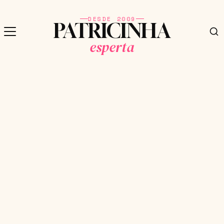
DESDE 2009
PATRICINHA
esperta