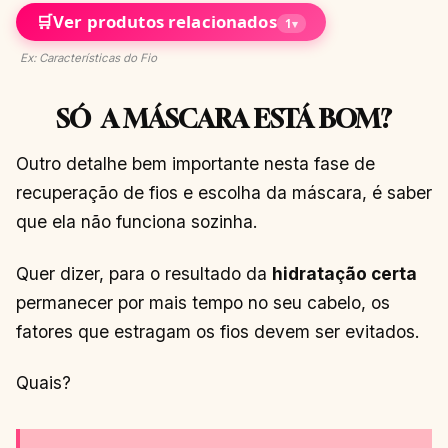
🛒
Ver produtos relacionados
1
▾
Ex: Características do Fio
SÓ A MÁSCARA ESTÁ BOM?
Outro detalhe bem importante nesta fase de
recuperação de fios e escolha da máscara, é saber
que ela não funciona sozinha.
Quer dizer, para o resultado da
hidratação certa
permanecer por mais tempo no seu cabelo, os
fatores que estragam os fios devem ser evitados.
Quais?