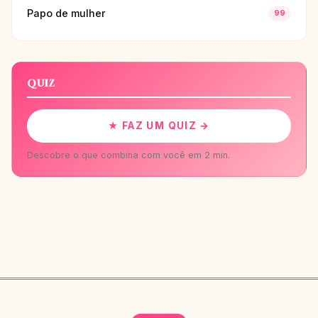
Papo de mulher
99
QUIZ
★ FAZ UM QUIZ →
Descobre o que combina com você em 2 min.