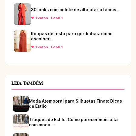
30 looks com colete de alfaiataria fáceis…
♥ 1 votos · Look 1
Roupas de festa para gordinhas: como
escolher…
♥ 1 votos · Look 1
LEIA TAMBÉM
Moda Atemporal para Silhuetas Finas: Dicas
de Estilo
Truques de Estilo: Como parecer mais alta
com moda…