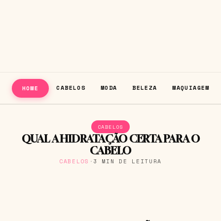
CABELOS
MODA
BELEZA
MAQUIAGEM
HOME
CABELOS
QUAL A HIDRATAÇÃO CERTA PARA O
CABELO
CABELOS
·
3 MIN DE LEITURA