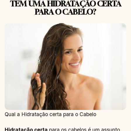
TEM UMA HIDRATAÇÃO CERTA
PARA O CABELO?
Qual a Hidratação certa para o Cabelo
Hidratação certa
para os cabelos é um assunto