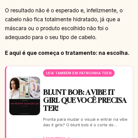
O resultado não é o esperado e, infelizmente, o
cabelo não fica totalmente hidratado, já que a
máscara ou o produto escolhido não foi o
adequado para o seu tipo de cabelo.
E aqui é que começa o tratamento: na escolha.
LEIA TAMBÉM EM PATRICINHA TEEN
BLUNT BOB: A VIBE IT
GIRL QUE VOCÊ PRECISA
TER!
Pronta para mudar o visual e entrar na vibe
das it girls? O blunt bob é o corte do
momento: moderno, chic e super versátil.
Vem ver como ele
Ler matéria →