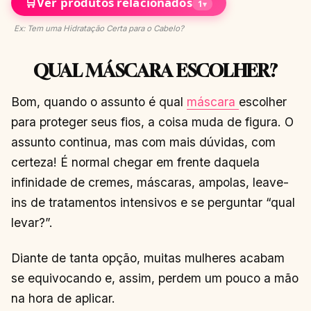
🛒
Ver produtos relacionados
1
▾
Ex: Tem uma Hidratação Certa para o Cabelo?
QUAL MÁSCARA ESCOLHER?
Bom, quando o assunto é qual
máscara
escolher
para proteger seus fios, a coisa muda de figura. O
assunto continua, mas com mais dúvidas, com
certeza! É normal chegar em frente daquela
infinidade de cremes, máscaras, ampolas, leave-
ins de tratamentos intensivos e se perguntar “qual
levar?”.
Diante de tanta opção, muitas mulheres acabam
se equivocando e, assim, perdem um pouco a mão
na hora de aplicar.