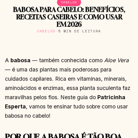
CABELOS
BABOSA PARA CABELO: BENEFÍCIOS,
RECEITAS CASEIRAS E COMO USAR
EM 2026
CABELOS
·
5 MIN DE LEITURA
A
babosa
— também conhecida como
Aloe Vera
— é uma das plantas mais poderosas para
cuidados capilares. Rica em vitaminas, minerais,
aminoácidos e enzimas, essa planta suculenta faz
maravilhas pelos fios. Neste guia do
Patricinha
Esperta
, vamos te ensinar tudo sobre como usar
babosa no cabelo!
POR QUE A BABOSA É TÃO BOA