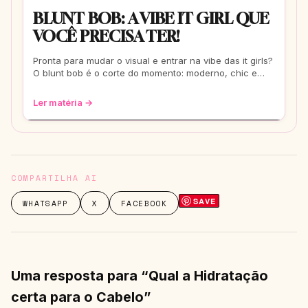
BLUNT BOB: A VIBE IT GIRL QUE
VOCÊ PRECISA TER!
Pronta para mudar o visual e entrar na vibe das it girls?
O blunt bob é o corte do momento: moderno, chic e
super versátil. Vem ver como ele
Ler matéria →
COMPARTILHA AI
SAVE
WHATSAPP
X
FACEBOOK
Uma resposta para “Qual a Hidratação
certa para o Cabelo”