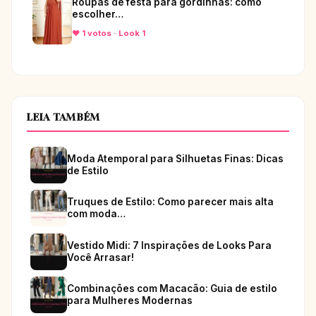
Roupas de festa para gordinhas: como
escolher…
♥ 1 votos · Look 1
LEIA TAMBÉM
Moda Atemporal para Silhuetas Finas: Dicas
de Estilo
Truques de Estilo: Como parecer mais alta
com moda…
Vestido Midi: 7 Inspirações de Looks Para
Você Arrasar!
Combinações com Macacão: Guia de estilo
para Mulheres Modernas