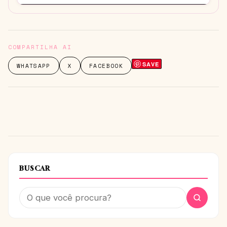
COMPARTILHA AI
SAVE
WHATSAPP
X
FACEBOOK
BUSCAR