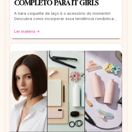
COMPLETO PARA IT GIRLS
A tiara coquette de laço é o acessório do momento!
Descubra como incorporar essa tendência romântica e
estilosa em seus looks, do casual ao
Ler matéria →