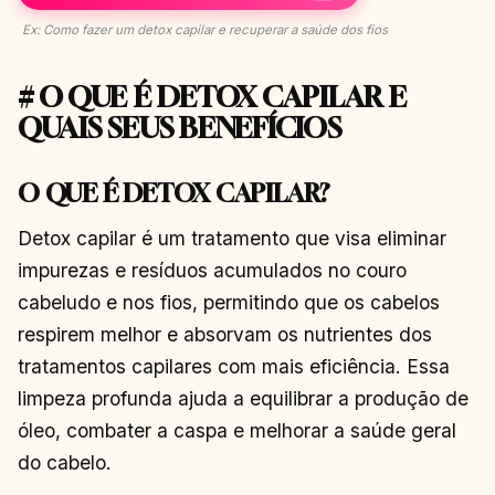
Ex: Como fazer um detox capilar e recuperar a saúde dos fios
# O QUE É DETOX CAPILAR E
QUAIS SEUS BENEFÍCIOS
O QUE É DETOX CAPILAR?
Detox capilar é um tratamento que visa eliminar
impurezas e resíduos acumulados no couro
cabeludo e nos fios, permitindo que os cabelos
respirem melhor e absorvam os nutrientes dos
tratamentos capilares com mais eficiência. Essa
limpeza profunda ajuda a equilibrar a produção de
óleo, combater a caspa e melhorar a saúde geral
do cabelo.