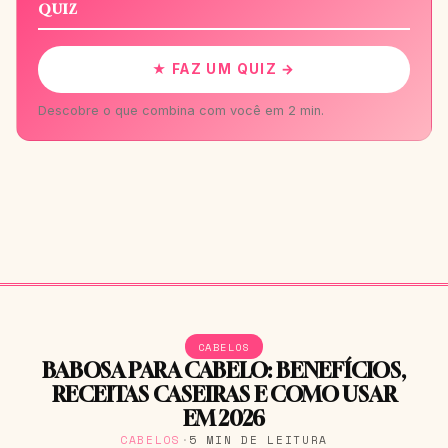
QUIZ
★ FAZ UM QUIZ →
Descobre o que combina com você em 2 min.
CABELOS
BABOSA PARA CABELO: BENEFÍCIOS,
RECEITAS CASEIRAS E COMO USAR
EM 2026
CABELOS
·
5 MIN DE LEITURA