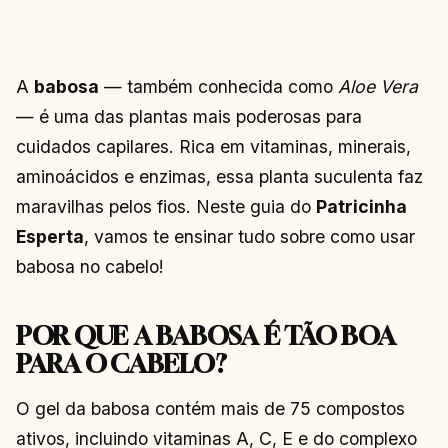
A
babosa
— também conhecida como
Aloe Vera
— é uma das plantas mais poderosas para
cuidados capilares. Rica em vitaminas, minerais,
aminoácidos e enzimas, essa planta suculenta faz
maravilhas pelos fios. Neste guia do
Patricinha
Esperta
, vamos te ensinar tudo sobre como usar
babosa no cabelo!
POR QUE A BABOSA É TÃO BOA
PARA O CABELO?
O gel da babosa contém mais de 75 compostos
ativos, incluindo vitaminas A, C, E e do complexo