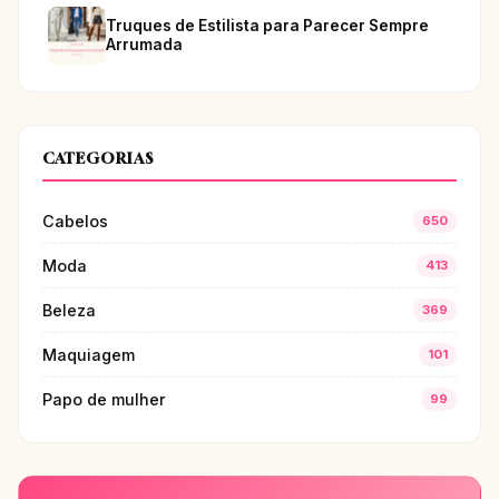
Truques de Estilista para Parecer Sempre
Arrumada
CATEGORIAS
Cabelos
650
Moda
413
Beleza
369
Maquiagem
101
Papo de mulher
99