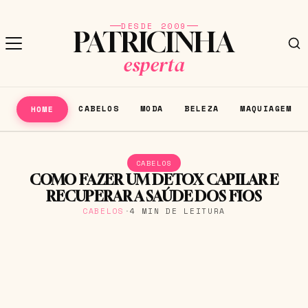
DESDE 2009
PATRICINHA
esperta
CABELOS
MODA
BELEZA
MAQUIAGEM
HOME
CABELOS
COMO FAZER UM DETOX CAPILAR E
RECUPERAR A SAÚDE DOS FIOS
CABELOS
·
4 MIN DE LEITURA