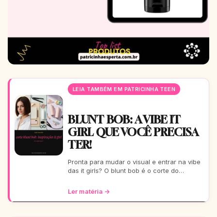
LEIA TAMBÉM EM PATRICINHA TEEN
BLUNT BOB: A VIBE IT
GIRL QUE VOCÊ PRECISA
TER!
Pronta para mudar o visual e entrar na vibe
das it girls? O blunt bob é o corte do
momento: moderno, chic e super versátil.
Vem ver como ele
Ler matéria →