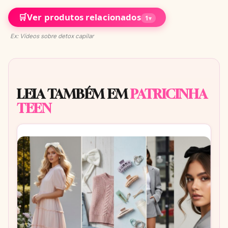
🛒
Ver produtos relacionados
1
▾
Ex: Vídeos sobre detox capilar
LEIA TAMBÉM EM
PATRICINHA
TEEN