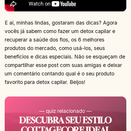
E aí, minhas lindas, gostaram das dicas? Agora
vocês já sabem como fazer um detox capilar e
recuperar a saúde dos fios, os 6 melhores
produtos do mercado, como usá-los, seus
benefícios e dicas especiais. Não se esqueçam de
compartilhar esse post com suas amigas e deixar
um comentário contando qual é o seu produto
favorito para detox capilar. Beijos!
— quiz relacionado —
DESCUBRA SEU ESTILO
COTTAGECORE IDEAL