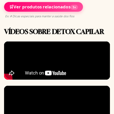
🛒
Ver produtos relacionados
1
▾
Ex: # Dicas especiais para manter a saúde dos fios
VÍDEOS SOBRE DETOX CAPILAR