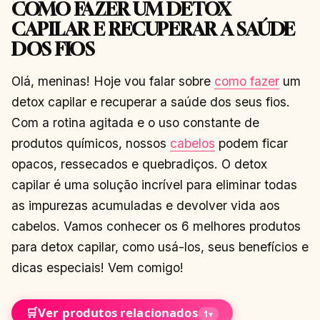
COMO FAZER UM DETOX
CAPILAR E RECUPERAR A SAÚDE
DOS FIOS
Olá, meninas! Hoje vou falar sobre
como fazer
um
detox capilar e recuperar a saúde dos seus fios.
Com a rotina agitada e o uso constante de
produtos químicos, nossos
cabelos
podem ficar
opacos, ressecados e quebradiços. O detox
capilar é uma solução incrível para eliminar todas
as impurezas acumuladas e devolver vida aos
cabelos. Vamos conhecer os 6 melhores produtos
para detox capilar, como usá-los, seus benefícios e
dicas especiais! Vem comigo!
🛒
Ver produtos relacionados
1
▾