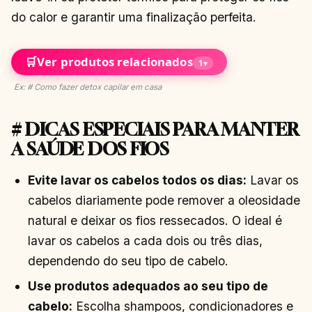
do calor e garantir uma finalização perfeita.
🛒
Ver produtos relacionados
1
▾
Ex: # Como fazer detox capilar em casa
# DICAS ESPECIAIS PARA MANTER
A SAÚDE DOS FIOS
Evite lavar os cabelos todos os dias:
Lavar os
cabelos diariamente pode remover a oleosidade
natural e deixar os fios ressecados. O ideal é
lavar os cabelos a cada dois ou três dias,
dependendo do seu tipo de cabelo.
Use produtos adequados ao seu tipo de
cabelo:
Escolha shampoos, condicionadores e