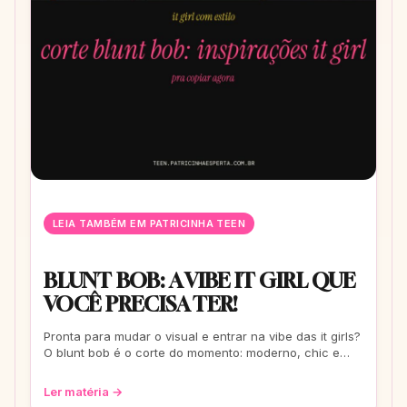
LEIA TAMBÉM EM PATRICINHA TEEN
BLUNT BOB: A VIBE IT GIRL QUE
VOCÊ PRECISA TER!
Pronta para mudar o visual e entrar na vibe das it girls?
O blunt bob é o corte do momento: moderno, chic e
super versátil. Vem ver como ele
Ler matéria →