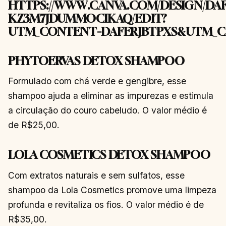
HTTPS://WWW.CANVA.COM/DESIGN/DAF
KZ3M7JDUMMOCIKAQ/EDIT?
UTM_CONTENT=DAFERJBTPXS&UTM_C
PHYTOERVAS DETOX SHAMPOO
Formulado com chá verde e gengibre, esse
shampoo ajuda a eliminar as impurezas e estimula
a circulação do couro cabeludo. O valor médio é
de R$25,00.
LOLA COSMETICS DETOX SHAMPOO
Com extratos naturais e sem sulfatos, esse
shampoo da Lola Cosmetics promove uma limpeza
profunda e revitaliza os fios. O valor médio é de
R$35,00.